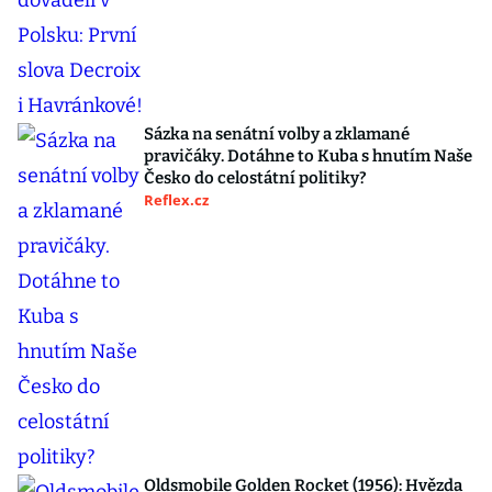
Sázka na senátní volby a zklamané
pravičáky. Dotáhne to Kuba s hnutím Naše
Česko do celostátní politiky?
Reflex.cz
Oldsmobile Golden Rocket (1956): Hvězda