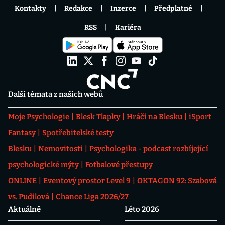
Kontakty
Redakce
Inzerce
Předplatné
RSS
Kariéra
Další témata z našich webů
Moje Psychologie
Blesk Tlapky
Hráči na Blesku
iSport
Fantasy
Spotřebitelské testy
Blesku
Nemovitosti
Psychologika - podcast rozbíjející
psychologické mýty
Fotbalové přestupy
ONLINE
Eventový prostor Level 9
OKTAGON 92: Szabová
vs. Pudilová
Chance Liga 2026/27
Aktuálně
Léto 2026