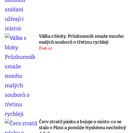
Válka s bloky. Průzkumník smaže mnoho
malých souborů o třetinu rychleji
Živě.cz
Červ ztratil pásku a bojuje o místo: co se
stalo v Plzni a pomůže Hyskému nechtěný