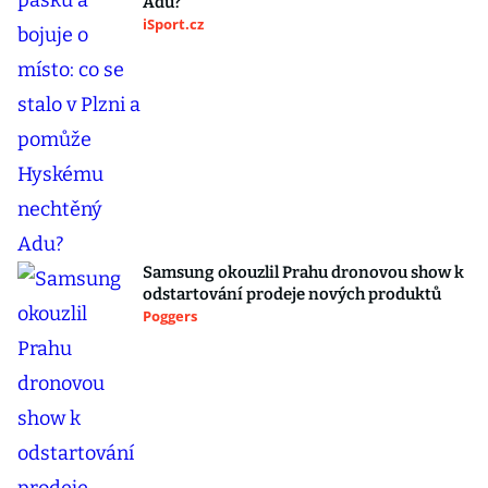
Adu?
iSport.cz
Samsung okouzlil Prahu dronovou show k
odstartování prodeje nových produktů
Poggers