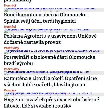
Domácí
Končí karanténa obcí na Olomoucku.
Splnila svůj účel, tvrdí hygienici
Domácí
Pekárna Agrofertu v uzavřeném Uničově
dočasně zastavila provoz
Potraviny
Potravináři z izolované části Olomoucka
brzdí výrobu
Potraviny
Karanténa v Litovli a okolí: Opatření si ne
všichni dobře načetli, hlásí hejtman
Domácí
Hygienici uzavřeli přes dvacet obcí včetně
Litovle, lidé si vyrábějí roušky