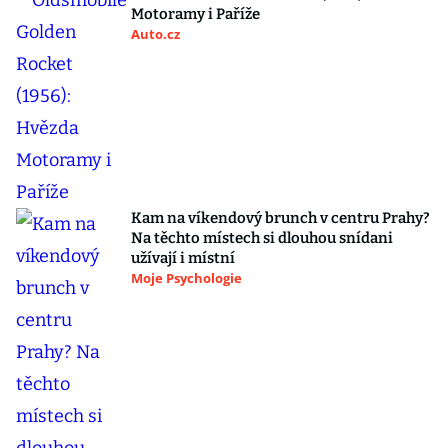
Motoramy i Paříže
Auto.cz
Kam na víkendový brunch v centru Prahy?
Na těchto místech si dlouhou snídani
užívají i místní
Moje Psychologie