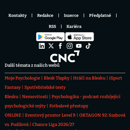
Kontakty
Redakce
Inzerce
Předplatné
RSS
Kariéra
Další témata z našich webů
Moje Psychologie
Blesk Tlapky
Hráči na Blesku
iSport
Fantasy
Spotřebitelské testy
Blesku
Nemovitosti
Psychologika - podcast rozbíjející
psychologické mýty
Fotbalové přestupy
ONLINE
Eventový prostor Level 9
OKTAGON 92: Szabová
vs. Pudilová
Chance Liga 2026/27