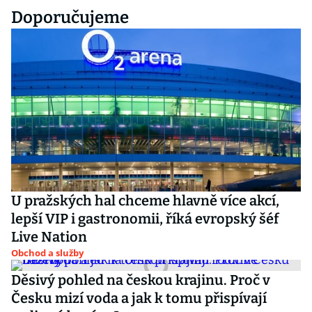
Doporučujeme
U pražských hal chceme hlavně více akcí,
lepší VIP i gastronomii, říká evropský šéf
Live Nation
Obchod a služby
Děsivý pohled na českou krajinu. Proč v
Česku mizí voda a jak k tomu přispívají