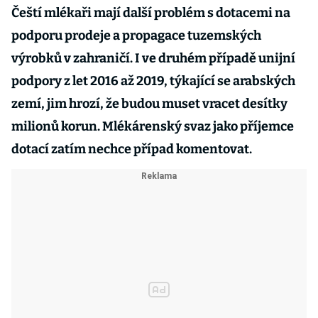
Čeští mlékaři mají další problém s dotacemi na
podporu prodeje a propagace tuzemských
výrobků v zahraničí. I ve druhém případě unijní
podpory z let 2016 až 2019, týkající se arabských
zemí, jim hrozí, že budou muset vracet desítky
milionů korun. Mlékárenský svaz jako příjemce
dotací zatím nechce případ komentovat.