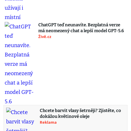
ChatGPT teď neunavíte. Bezplatná verze
má neomezený chat a lepší model GPT-5.6
Živě.cz
Chcete barvit vlasy šetrněji? Zjistěte, co
dokážou květinové oleje
Reklama