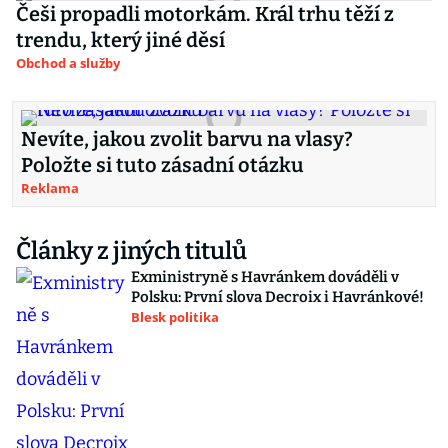
Češi propadli motorkám. Král trhu těží z
trendu, který jiné děsí
Obchod a služby
Nevíte, jakou zvolit barvu na vlasy?
Položte si tuto zásadní otázku
Reklama
Články z jiných titulů
Exministryně s Havránkem dováděli v
Polsku: První slova Decroix i Havránkové!
Blesk politika