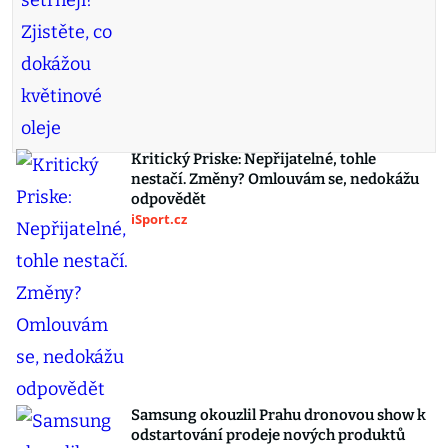
Kritický Priske: Nepřijatelné, tohle
nestačí. Změny? Omlouvám se, nedokážu
odpovědět
iSport.cz
Samsung okouzlil Prahu dronovou show k
odstartování prodeje nových produktů