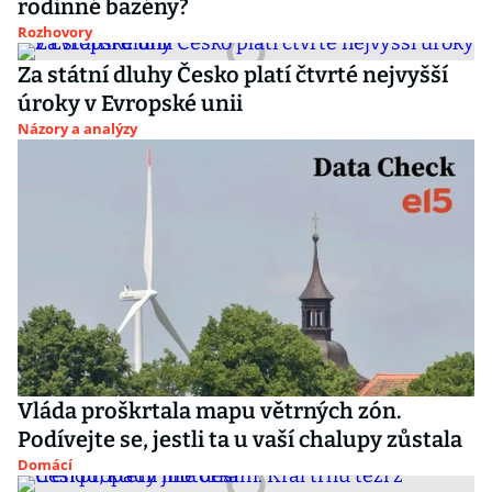
rodinné bazény?
Rozhovory
Za státní dluhy Česko platí čtvrté nejvyšší
úroky v Evropské unii
Názory a analýzy
Vláda proškrtala mapu větrných zón.
Podívejte se, jestli ta u vaší chalupy zůstala
Domácí