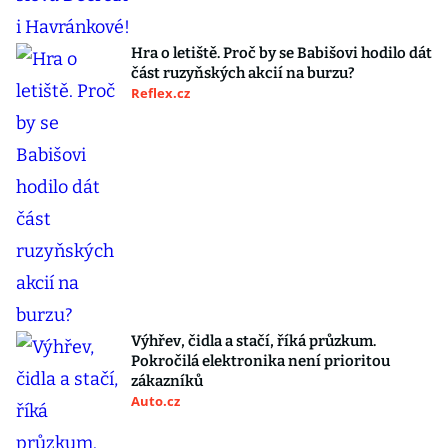
Hra o letiště. Proč by se Babišovi hodilo dát
část ruzyňských akcií na burzu?
Reflex.cz
Výhřev, čidla a stačí, říká průzkum.
Pokročilá elektronika není prioritou
zákazníků
Auto.cz