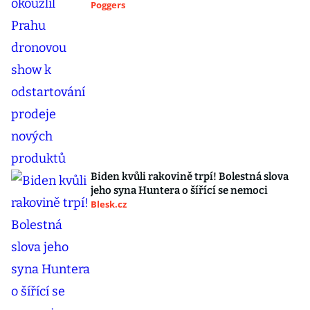
Poggers
Biden kvůli rakovině trpí! Bolestná slova
jeho syna Huntera o šířící se nemoci
Blesk.cz