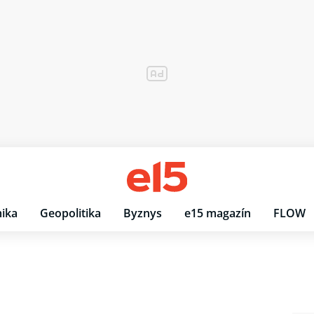
ika
Geopolitika
Byznys
e15 magazín
FLOW