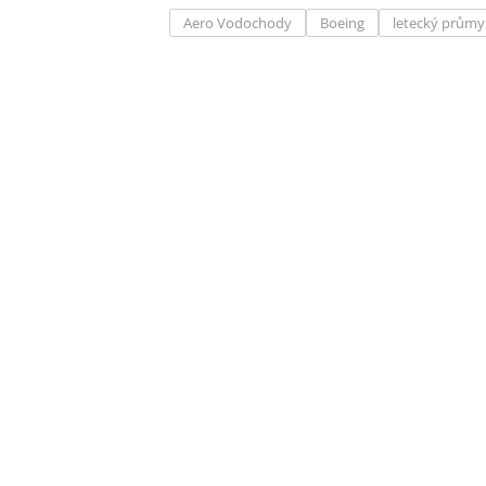
Aero Vodochody
Boeing
letecký průmy