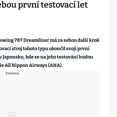
bou první testovací let
Boeing 787 Dreamliner má za sebou další krok
vací stroj tohoto typu ukončil svoji první
l v Japonsku, kde se na jeho testování budou
nie All Nippon Airways (ANA).