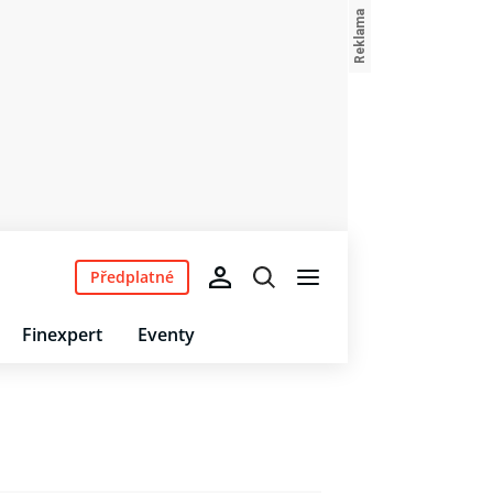
Předplatné
Finexpert
Eventy