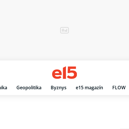
ika
Geopolitika
Byznys
e15 magazín
FLOW