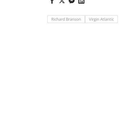
Richard Branson
Virgin Atlantic