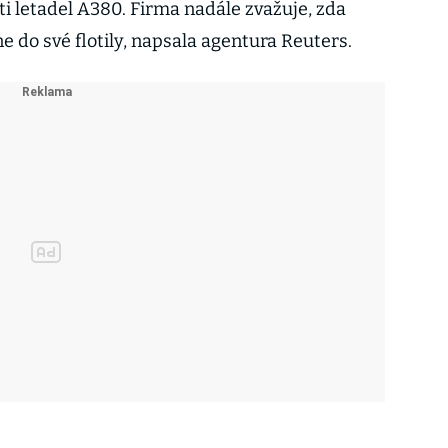
sti letadel A380. Firma nadále zvažuje, zda
e do své flotily, napsala agentura Reuters.