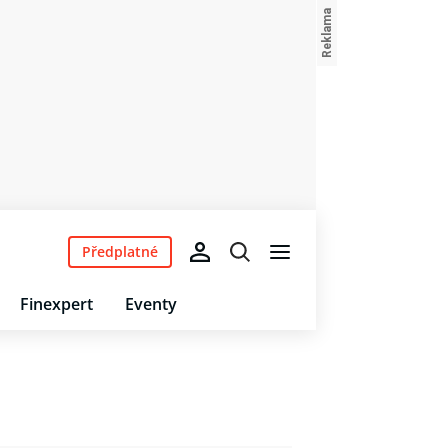
Předplatné
Finexpert
Eventy