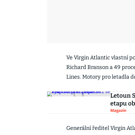
Ve Virgin Atlantic vlastní p
Richard Branson a 49 proce
Lines. Motory pro letadla d
Letoun S
etapu o
Magazín
Generální ředitel Virgin At