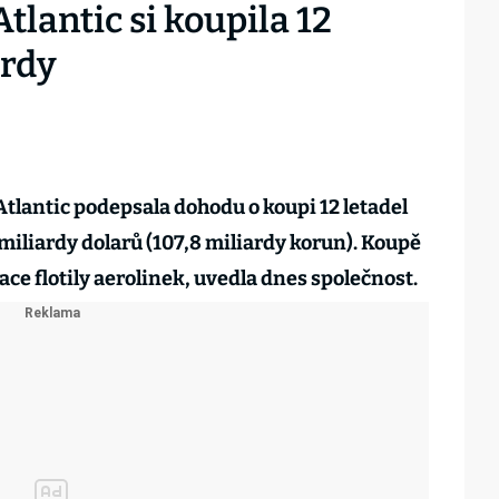
tlantic si koupila 12
ardy
Atlantic podepsala dohodu o koupi 12 letadel
miliardy dolarů (107,8 miliardy korun). Koupě
ce flotily aerolinek, uvedla dnes společnost.