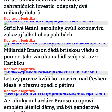
zahraničních investic, odepsaly dvě
miliardy dolarů
Doprava a logistika
Střízlivé létání: aerolinky kvůli koronaviru
zakazují alkohol na palubách
Doprava a logistika
Miliardář Branson žádá britskou vládu o
pomoc. Jako záruku nabídl svůj ostrov v
Karibiku
Doprava a logistika
Letový provoz kvůli koronaviru nad Českem
klesá, v březnu opadl o pětinu
Doprava a logistika
Aerolinky miliardáře Bransona upraví
emblém létající dámy, má být genderově