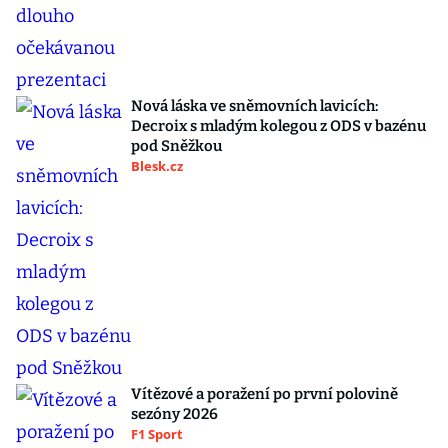
Nová láska ve sněmovních lavicích:
Decroix s mladým kolegou z ODS v bazénu
pod Sněžkou
Blesk.cz
Vítězové a poražení po první polovině
sezóny 2026
F1 Sport