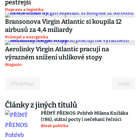
pestřejší
Doprava a logistika
Bransonova Virgin Atlantic si koupila 12
airbusů za 4,4 miliardy
Průmysl a energetika
Aerolinky Virgin Atlantic pracují na
výrazném snížení uhlíkové stopy
Magazín
Předchozí
Další
Články z jiných titulů
PŘÍMÝ PŘENOS: Pohřeb Milana Knížáka
(†86), státní pocty i nečekaní řečníci
Blesk politika