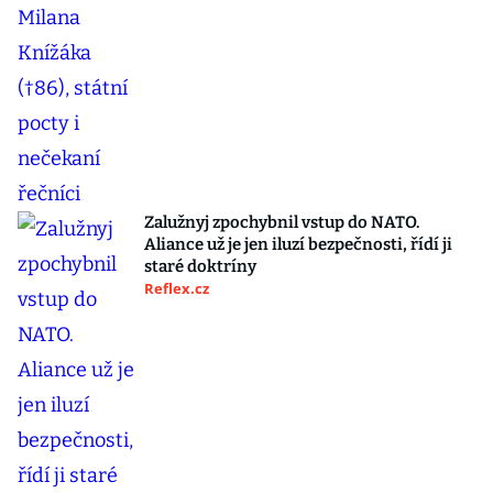
Zalužnyj zpochybnil vstup do NATO.
Aliance už je jen iluzí bezpečnosti, řídí ji
staré doktríny
Reflex.cz