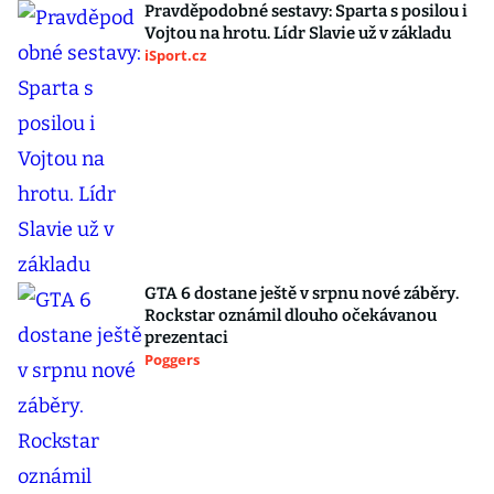
Pravděpodobné sestavy: Sparta s posilou i
Vojtou na hrotu. Lídr Slavie už v základu
iSport.cz
GTA 6 dostane ještě v srpnu nové záběry.
Rockstar oznámil dlouho očekávanou
prezentaci
Poggers