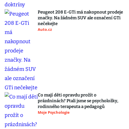
Peugeot 208 E-GTi má nakopnout prodeje
značky. Na žádném SUV ale označení GTi
nečekejte
Auto.cz
Co mají děti opravdu prožít o
prázdninách? Ptali jsme se psycholožky,
rodinného terapeuta a pedagogů
Moje Psychologie