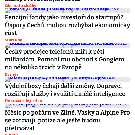
Obchod a služby
Penzijní fondy jako investoři do startupů?
Úspory Čechů mohou rozhýbat ekonomický
růst
Startupy
Český prodejce telefonů míří k pěti
miliardám. Pomohl mu obchod s Googlem
na několika trzích v Evropě
Byznys
Výdejní boxy čekají další změny. Dopravci
rozšiřují služby i využití umělé inteligence
Doprava a logistika
Měsíc po požáru ve Zlíně. Vasky a Alpine Pro
se zotavují, potíže ale ještě budou
přetrvávat