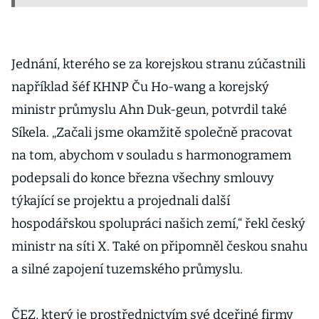
Jednání, kterého se za korejskou stranu zúčastnili
například šéf KHNP Ču Ho-wang a korejský
ministr průmyslu Ahn Duk-geun, potvrdil také
Síkela. „Začali jsme okamžitě společně pracovat
na tom, abychom v souladu s harmonogramem
podepsali do konce března všechny smlouvy
týkající se projektu a projednali další
hospodářskou spolupráci našich zemí,“ řekl český
ministr na síti X. Také on připomněl českou snahu
a silné zapojení tuzemského průmyslu.
ČEZ, který je prostřednictvím své dceřiné firmy