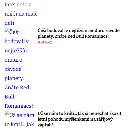
Češi bodovali v nejtěžším enduro závodě
planety. Znáte Red Bull Romaniacs?
Auto.cz
Už se nám to krátí... Jak si nenechat zkazit
letní pohodu myšlenkami na zářijový
zápřah?