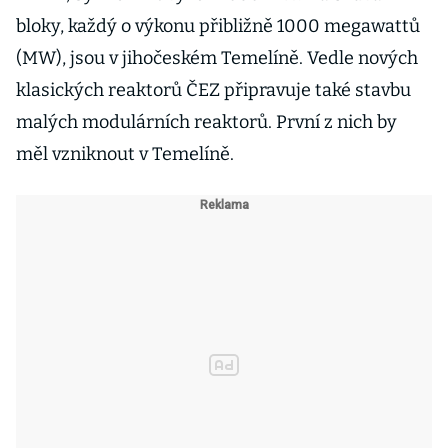
bloky, každý o výkonu přibližně 1000 megawattů
(MW), jsou v jihočeském Temelíně. Vedle nových
klasických reaktorů ČEZ připravuje také stavbu
malých modulárních reaktorů. První z nich by
měl vzniknout v Temelíně.