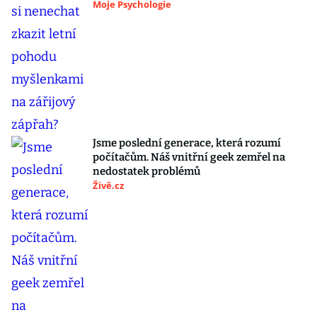
Moje Psychologie
Jsme poslední generace, která rozumí
počítačům. Náš vnitřní geek zemřel na
nedostatek problémů
Živě.cz