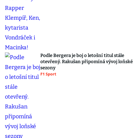
Podle Bergera je boj o letošní titul stále
otevřený. Rakušan připomíná vývoj loňské
sezony
F1 Sport