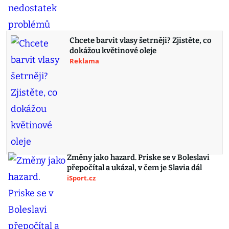
Chcete barvit vlasy šetrněji? Zjistěte, co
dokážou květinové oleje
Reklama
Změny jako hazard. Priske se v Boleslavi
přepočítal a ukázal, v čem je Slavia dál
iSport.cz