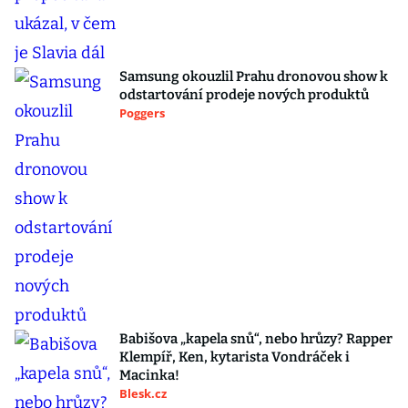
Samsung okouzlil Prahu dronovou show k
odstartování prodeje nových produktů
Poggers
Babišova „kapela snů“, nebo hrůzy? Rapper
Klempíř, Ken, kytarista Vondráček i
Macinka!
Blesk.cz