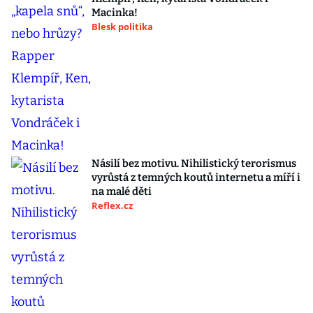
Macinka!
Blesk politika
Násilí bez motivu. Nihilistický terorismus
vyrůstá z temných koutů internetu a míří i
na malé děti
Reflex.cz