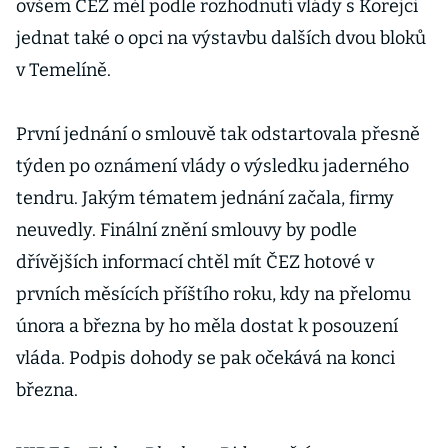
ovšem ČEZ měl podle rozhodnutí vlády s Korejci
jednat také o opci na výstavbu dalších dvou bloků
v Temelíně.
První jednání o smlouvě tak odstartovala přesně
týden po oznámení vlády o výsledku jaderného
tendru. Jakým tématem jednání začala, firmy
neuvedly. Finální znění smlouvy by podle
dřívějších informací chtěl mít ČEZ hotové v
prvních měsících příštího roku, kdy na přelomu
února a března by ho měla dostat k posouzení
vláda. Podpis dohody se pak očekává na konci
března.