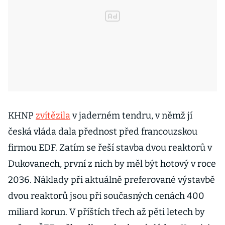
KHNP
zvítězila
v jaderném tendru, v němž jí
česká vláda dala přednost před francouzskou
firmou EDF. Zatím se řeší stavba dvou reaktorů v
Dukovanech, první z nich by měl být hotový v roce
2036. Náklady při aktuálně preferované výstavbě
dvou reaktorů jsou při současných cenách 400
miliard korun. V příštích třech až pěti letech by