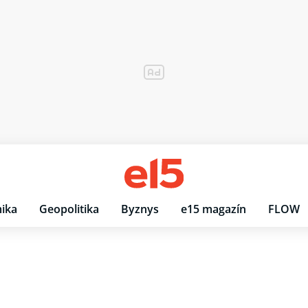
ika
Geopolitika
Byznys
e15 magazín
FLOW