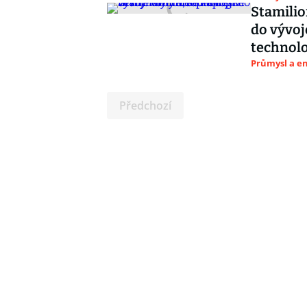
Stamilio
do vývoj
technolo
Průmysl a e
Předchozí