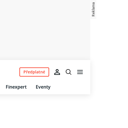
Předplatné
Finexpert
Eventy