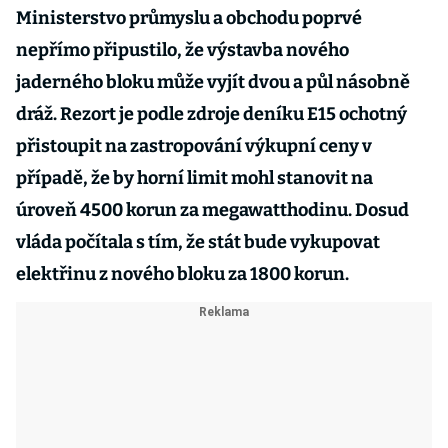
Ministerstvo průmyslu a obchodu poprvé
nepřímo připustilo, že výstavba nového
jaderného bloku může vyjít dvou a půl násobně
dráž. Rezort je podle zdroje deníku E15 ochotný
přistoupit na zastropování výkupní ceny v
případě, že by horní limit mohl stanovit na
úroveň 4500 korun za megawatthodinu. Dosud
vláda počítala s tím, že stát bude vykupovat
elektřinu z nového bloku za 1800 korun.