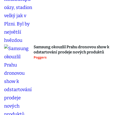
Samsung okouzlil Prahu dronovou show k
odstartování prodeje nových produktů
Poggers