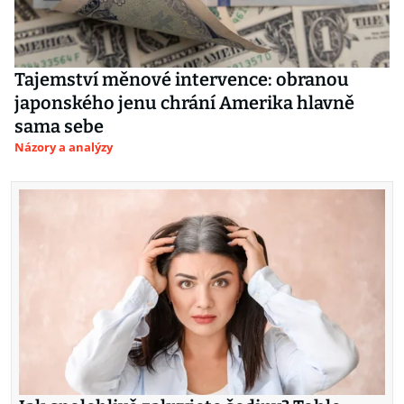
Tajemství měnové intervence: obranou
japonského jenu chrání Amerika hlavně
sama sebe
Názory a analýzy