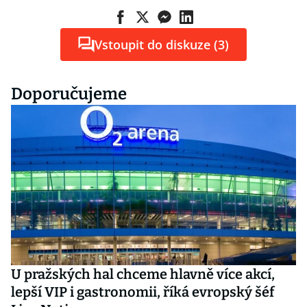
Vstoupit do diskuze (3)
Doporučujeme
U pražských hal chceme hlavně více akcí,
lepší VIP i gastronomii, říká evropský šéf