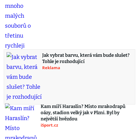
Jak vybrat barvu, která vám bude slušet?
Tohle je rozhodující
Reklama
Kam míří Haraslín? Místo mrakodrapů
oázy, stadion velký jak v Plzni. Byl by
největší hvězdou
iSport.cz