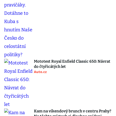
Mototest Royal Enfield Classic 650: Návrat
do čtyřicátých let
Auto.cz
Kam na víkendový brunch v centru Prahy?