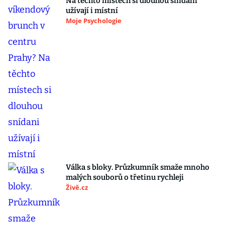
Na těchto místech si dlouhou snídani
užívají i místní
Moje Psychologie
Válka s bloky. Průzkumník smaže mnoho
malých souborů o třetinu rychleji
Živě.cz