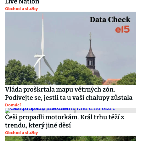
Live Nation
Obchod a služby
Vláda proškrtala mapu větrných zón.
Podívejte se, jestli ta u vaší chalupy zůstala
Domácí
Češi propadli motorkám. Král trhu těží z
trendu, který jiné děsí
Obchod a služby