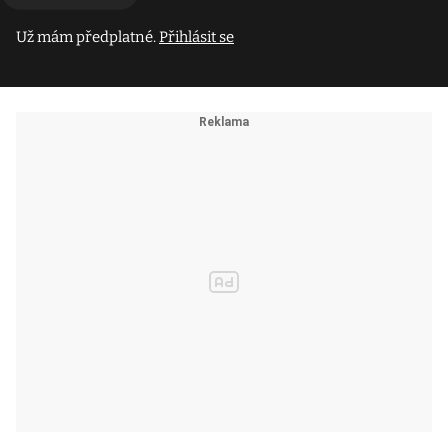
Už mám předplatné.
Přihlásit se