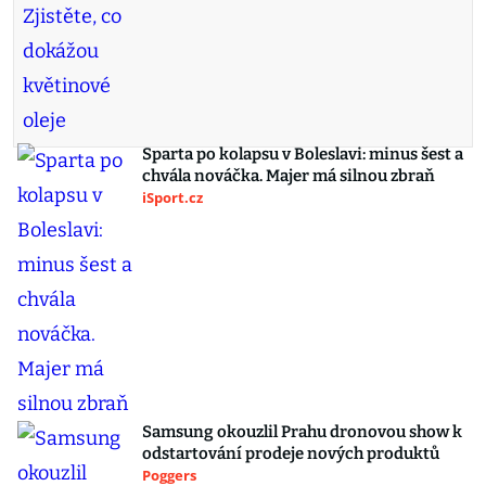
Sparta po kolapsu v Boleslavi: minus šest a
chvála nováčka. Majer má silnou zbraň
iSport.cz
Samsung okouzlil Prahu dronovou show k
odstartování prodeje nových produktů
Poggers