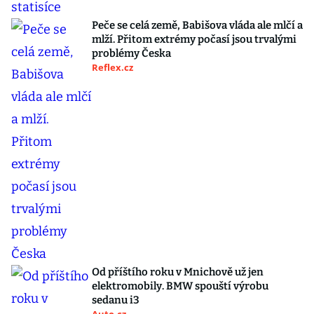
Peče se celá země, Babišova vláda ale mlčí a
mlží. Přitom extrémy počasí jsou trvalými
problémy Česka
Reflex.cz
Od příštího roku v Mnichově už jen
elektromobily. BMW spouští výrobu
sedanu i3