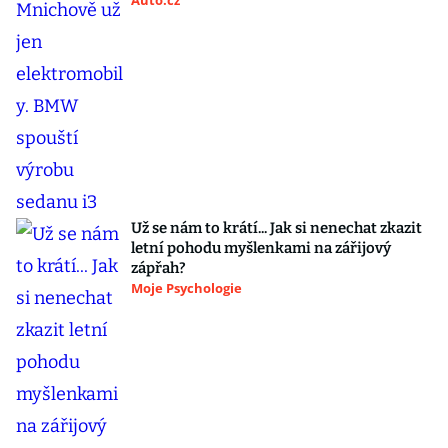
Auto.cz
Už se nám to krátí... Jak si nenechat zkazit
letní pohodu myšlenkami na zářijový
zápřah?
Moje Psychologie