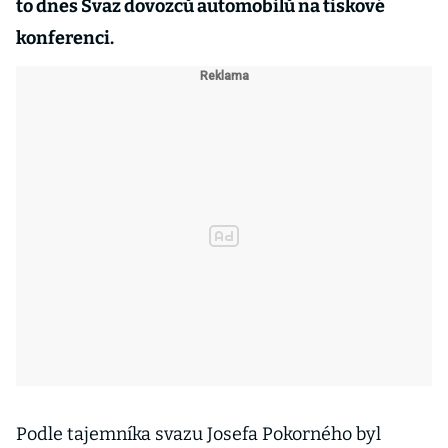
to dnes Svaz dovozců automobilů na tiskové
konferenci.
Podle tajemníka svazu Josefa Pokorného byl