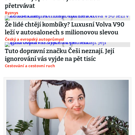
přetrvávat
Byznys
Že lidé chtějí kombíky? Luxusní Volva V90
leží v autosalonech s milionovou slevou
Český a evropský autoprůmysl
Tuto dopravní značku Češi neznají. Její
ignorování vás vyjde na pět tisíc
Cestování a cestovní ruch