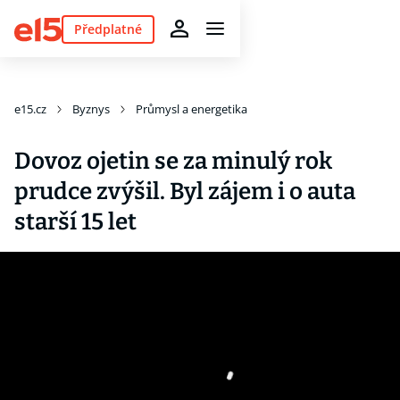
Předplatné
e15.cz
Byznys
Průmysl a energetika
Dovoz ojetin se za minulý rok
prudce zvýšil. Byl zájem i o auta
starší 15 let