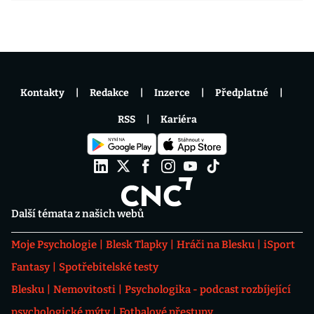
Kontakty
Redakce
Inzerce
Předplatné
RSS
Kariéra
Další témata z našich webů
Moje Psychologie
Blesk Tlapky
Hráči na Blesku
iSport
Fantasy
Spotřebitelské testy
Blesku
Nemovitosti
Psychologika - podcast rozbíjející
psychologické mýty
Fotbalové přestupy