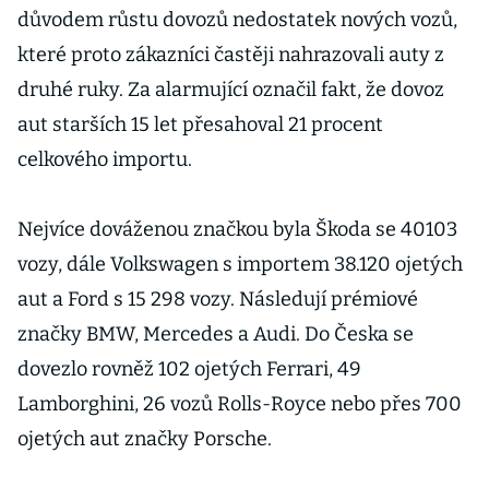
důvodem růstu dovozů nedostatek nových vozů,
které proto zákazníci častěji nahrazovali auty z
druhé ruky. Za alarmující označil fakt, že dovoz
aut starších 15 let přesahoval 21 procent
celkového importu.
Nejvíce dováženou značkou byla Škoda se 40103
vozy, dále Volkswagen s importem 38.120 ojetých
aut a Ford s 15 298 vozy. Následují prémiové
značky BMW, Mercedes a Audi. Do Česka se
dovezlo rovněž 102 ojetých Ferrari, 49
Lamborghini, 26 vozů Rolls-Royce nebo přes 700
ojetých aut značky Porsche.