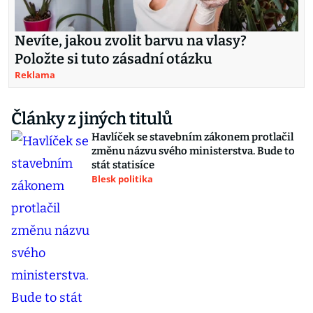
Nevíte, jakou zvolit barvu na vlasy?
Položte si tuto zásadní otázku
Reklama
Články z jiných titulů
Havlíček se stavebním zákonem protlačil
změnu názvu svého ministerstva. Bude to
stát statisíce
Blesk politika