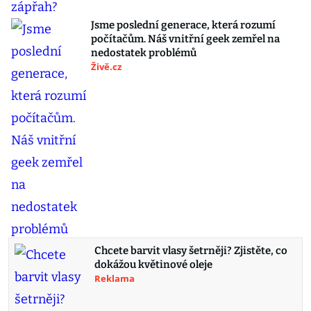
Jsme poslední generace, která rozumí
počítačům. Náš vnitřní geek zemřel na
nedostatek problémů
Živě.cz
Chcete barvit vlasy šetrněji? Zjistěte, co
dokážou květinové oleje
Reklama