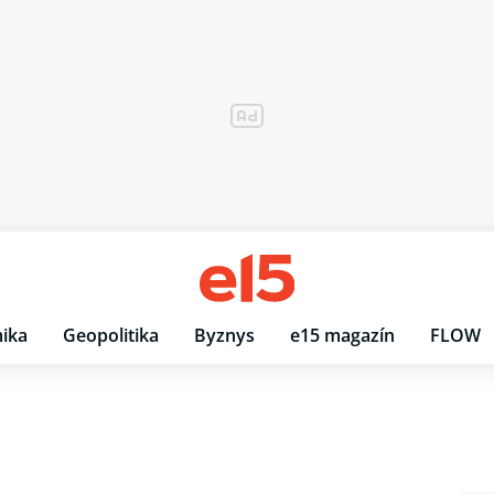
ika
Geopolitika
Byznys
e15 magazín
FLOW