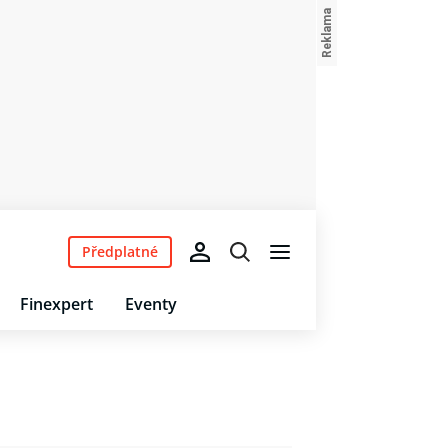
Předplatné
Finexpert
Eventy