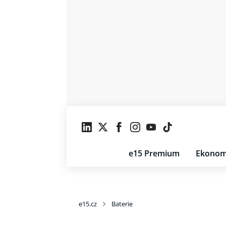
e15 Premium
Ekonom
e15.cz
Baterie