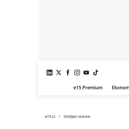
e15 Premium
Ekonom
e15.cz
Dobíjecí stanice