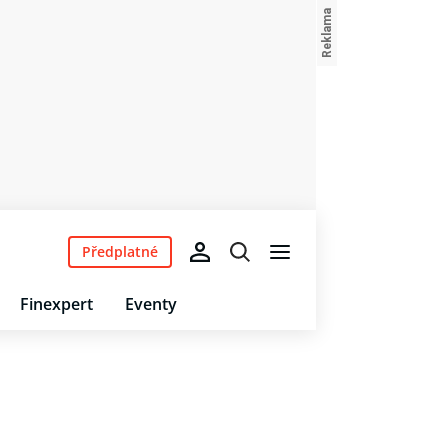
Předplatné
Finexpert
Eventy