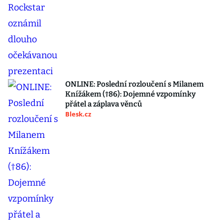
ONLINE: Poslední rozloučení s Milanem
Knížákem (†86): Dojemné vzpomínky
přátel a záplava věnců
Blesk.cz