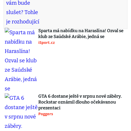
Sparta má nabídku na Haraslína! Ozval se
klub ze Saúdské Arábie, jedná se
iSport.cz
GTA 6 dostane ještě v srpnu nové záběry.
Rockstar oznámil dlouho očekávanou
prezentaci
Poggers