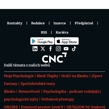
Kontakty
Redakce
Inzerce
Předplatné
RSS
Kariéra
Další témata z našich webů
Moje Psychologie
Blesk Tlapky
Hráči na Blesku
iSport
Fantasy
Spotřebitelské testy
Blesku
Nemovitosti
Psychologika - podcast rozbíjející
psychologické mýty
Fotbalové přestupy
ONLINE
Eventový prostor Level 9
OKTAGON 92: Szabová