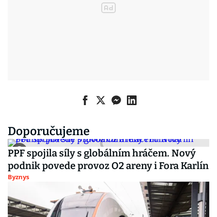
Doporučujeme
PPF spojila síly s globálním hráčem. Nový
podnik povede provoz O2 areny i Fora Karlín
Byznys