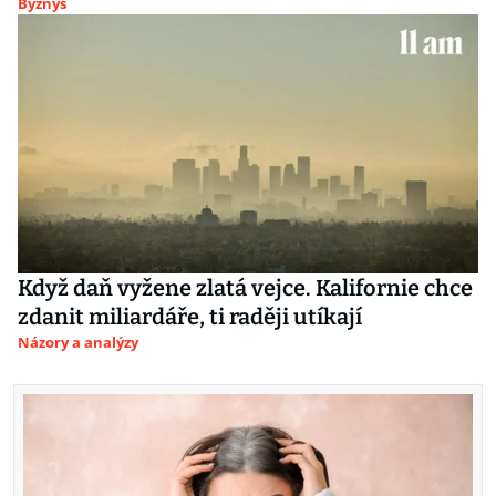
Byznys
Když daň vyžene zlatá vejce. Kalifornie chce
zdanit miliardáře, ti raději utíkají
Názory a analýzy