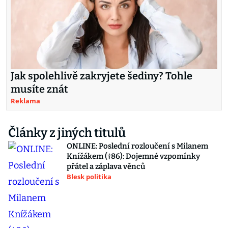
Jak spolehlivě zakryjete šediny? Tohle
musíte znát
Reklama
Články z jiných titulů
ONLINE: Poslední rozloučení s Milanem
Knížákem (†86): Dojemné vzpomínky
přátel a záplava věnců
Blesk politika