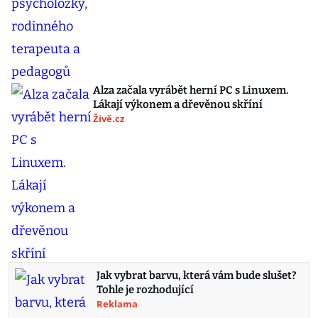
Alza začala vyrábět herní PC s Linuxem.
Lákají výkonem a dřevěnou skříní
Živě.cz
Jak vybrat barvu, která vám bude slušet?
Tohle je rozhodující
Reklama