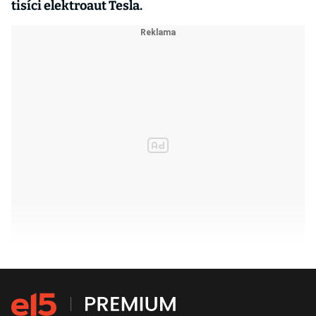
tisíci elektroaut Tesla.