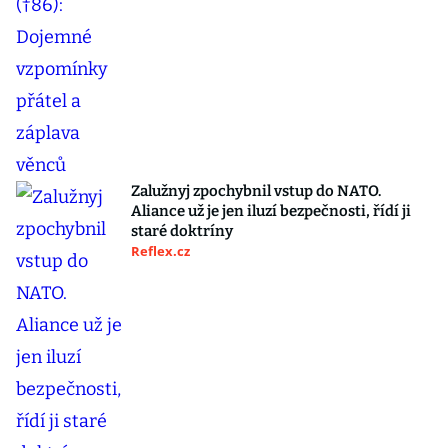
Zalužnyj zpochybnil vstup do NATO.
Aliance už je jen iluzí bezpečnosti, řídí ji
staré doktríny
Reflex.cz