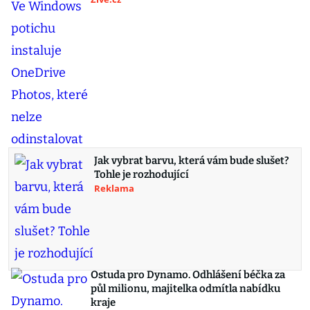
Jak vybrat barvu, která vám bude slušet?
Tohle je rozhodující
Reklama
Ostuda pro Dynamo. Odhlášení béčka za
půl milionu, majitelka odmítla nabídku
kraje