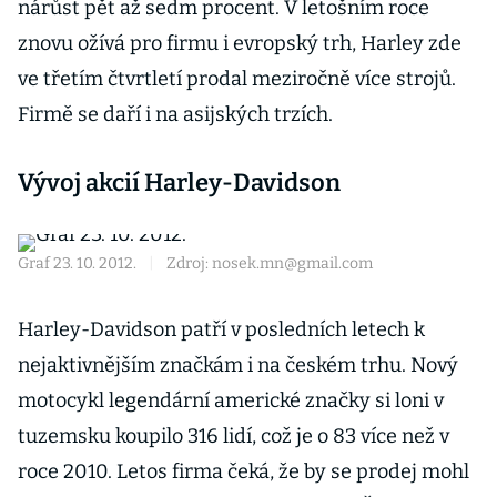
nárůst pět až sedm procent. V letošním roce
znovu ožívá pro firmu i evropský trh, Harley zde
ve třetím čtvrtletí prodal meziročně více strojů.
Firmě se daří i na asijských trzích.
Vývoj akcií Harley-Davidson
Graf 23. 10. 2012.
|
Zdroj: nosek.mn@gmail.com
Harley-Davidson patří v posledních letech k
nejaktivnějším značkám i na českém trhu. Nový
motocykl legendární americké značky si loni v
tuzemsku koupilo 316 lidí, což je o 83 více než v
roce 2010. Letos firma čeká, že by se prodej mohl