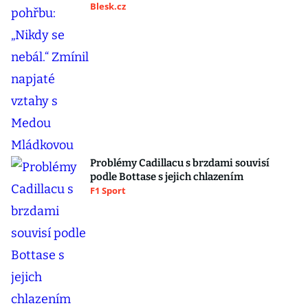
Blesk.cz
Problémy Cadillacu s brzdami souvisí
podle Bottase s jejich chlazením
F1 Sport