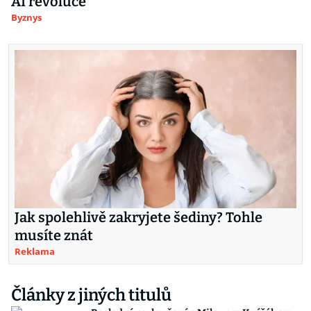
AI revoluce
Byznys
Jak spolehlivě zakryjete šediny? Tohle
musíte znát
Reklama
Články z jiných titulů