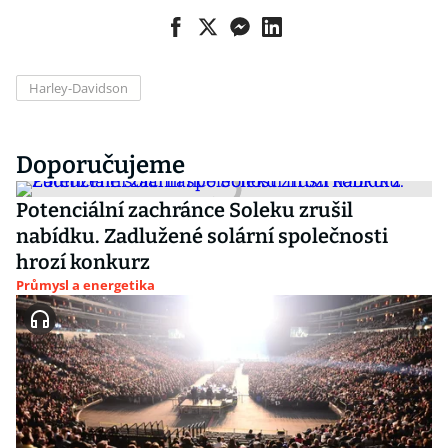
Harley-Davidson
Doporučujeme
Potenciální zachránce Soleku zrušil
nabídku. Zadlužené solární společnosti
hrozí konkurz
Průmysl a energetika