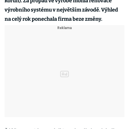
korun). Za propad ve výrobě mohla renovace
výrobního systému v největším závodě. Výhled
na celý rok ponechala firma beze změny.