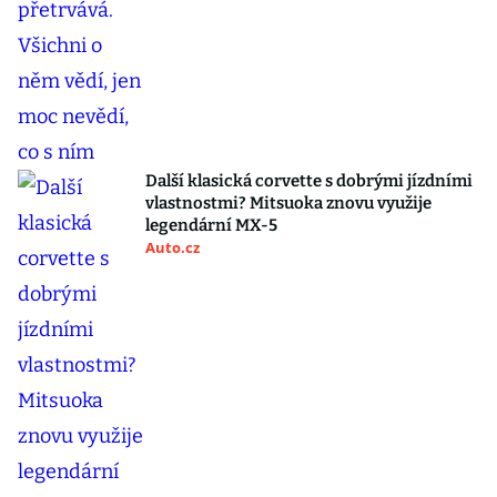
Další klasická corvette s dobrými jízdními
vlastnostmi? Mitsuoka znovu využije
legendární MX-5
Auto.cz