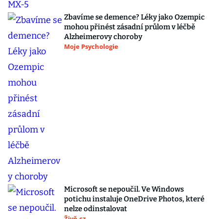
Zbavíme se demence? Léky jako Ozempic
mohou přinést zásadní průlom v léčbě
Alzheimerovy choroby
Moje Psychologie
Microsoft se nepoučil. Ve Windows
potichu instaluje OneDrive Photos, které
nelze odinstalovat
Živě.cz