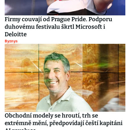
Firmy couvají od Prague Pride. Podporu
duhovému festivalu škrtl Microsoft i
Deloitte
Byznys
Obchodní modely se hroutí, trh se
extrémně mění, předpovídají čeští kapitáni