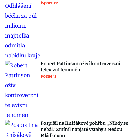
iSport.cz
Robert Pattinson oživí kontroverzní
televizní fenomén
Poggers
Pospíšil na Knížákově pohřbu: „Nikdy se
nebál.“ Zmínil napjaté vztahy s Medou
Mládkovou