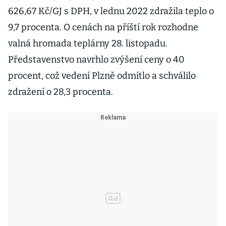
626,67 Kč/GJ s DPH, v lednu 2022 zdražila teplo o
9,7 procenta. O cenách na příští rok rozhodne
valná hromada teplárny 28. listopadu.
Představenstvo navrhlo zvýšení ceny o 40
procent, což vedení Plzně odmítlo a schválilo
zdražení o 28,3 procenta.