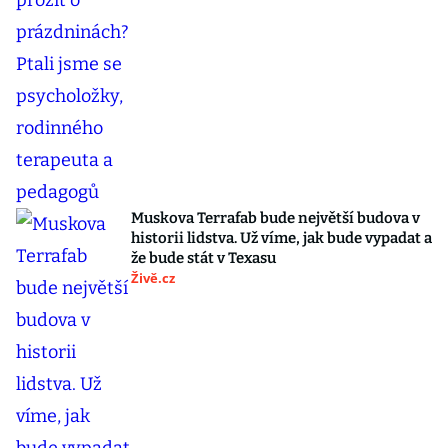
Muskova Terrafab bude největší budova v
historii lidstva. Už víme, jak bude vypadat a
že bude stát v Texasu
Živě.cz