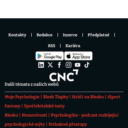
Kontakty
Redakce
Inzerce
Předplatné
RSS
Kariéra
Další témata z našich webů
Moje Psychologie
Blesk Tlapky
Hráči na Blesku
iSport
Fantasy
Spotřebitelské testy
Blesku
Nemovitosti
Psychologika - podcast rozbíjející
psychologické mýty
Fotbalové přestupy