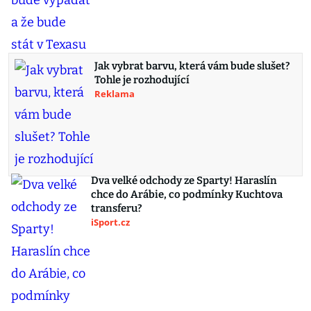
Jak vybrat barvu, která vám bude slušet?
Tohle je rozhodující
Reklama
Dva velké odchody ze Sparty! Haraslín
chce do Arábie, co podmínky Kuchtova
transferu?
iSport.cz