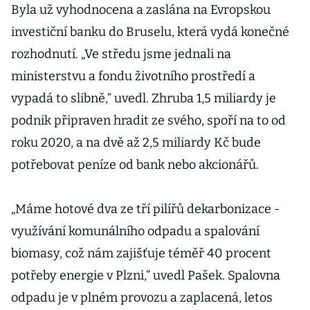
Byla už vyhodnocena a zaslána na Evropskou
investiční banku do Bruselu, která vydá konečné
rozhodnutí. „Ve středu jsme jednali na
ministerstvu a fondu životního prostředí a
vypadá to slibně,“ uvedl. Zhruba 1,5 miliardy je
podnik připraven hradit ze svého, spoří na to od
roku 2020, a na dvě až 2,5 miliardy Kč bude
potřebovat peníze od bank nebo akcionářů.
„Máme hotové dva ze tří pilířů dekarbonizace -
využívání komunálního odpadu a spalování
biomasy, což nám zajišťuje téměř 40 procent
potřeby energie v Plzni,“ uvedl Pašek. Spalovna
odpadu je v plném provozu a zaplacená, letos