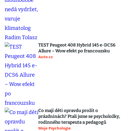
TEST Peugeot 408 Hybrid 145 e-DCS6
Allure – Wow efekt po francouzsku
Auto.cz
Co mají děti opravdu prožít o
prázdninách? Ptali jsme se psycholožky,
rodinného terapeuta a pedagogů
Moje Psychologie