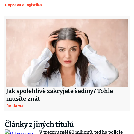
Doprava a logistika
Jak spolehlivě zakryjete šediny? Tohle
musíte znát
Reklama
Články z jiných titulů
V trezoru měl 80 milionů, teď ho policie