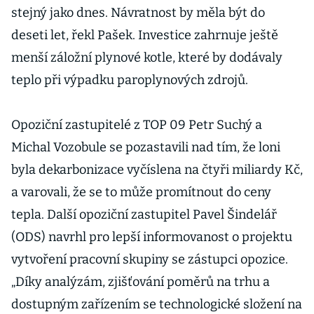
stejný jako dnes. Návratnost by měla být do
deseti let, řekl Pašek. Investice zahrnuje ještě
menší záložní plynové kotle, které by dodávaly
teplo při výpadku paroplynových zdrojů.
Opoziční zastupitelé z TOP 09 Petr Suchý a
Michal Vozobule se pozastavili nad tím, že loni
byla dekarbonizace vyčíslena na čtyři miliardy Kč,
a varovali, že se to může promítnout do ceny
tepla. Další opoziční zastupitel Pavel Šindelář
(ODS) navrhl pro lepší informovanost o projektu
vytvoření pracovní skupiny se zástupci opozice.
„Díky analýzám, zjišťování poměrů na trhu a
dostupným zařízením se technologické složení na