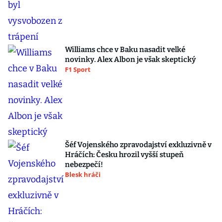
Williams chce v Baku nasadit velké
novinky. Alex Albon je však skeptický
F1 Sport
Šéf Vojenského zpravodajství exkluzivně v
Hráčích: Česku hrozil vyšší stupeň
nebezpečí!
Blesk hráči