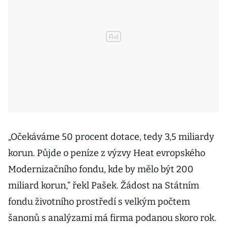
„Očekáváme 50 procent dotace, tedy 3,5 miliardy
korun. Půjde o peníze z výzvy Heat evropského
Modernizačního fondu, kde by mělo být 200
miliard korun,“ řekl Pašek. Žádost na Státním
fondu životního prostředí s velkým počtem
šanonů s analýzami má firma podanou skoro rok.