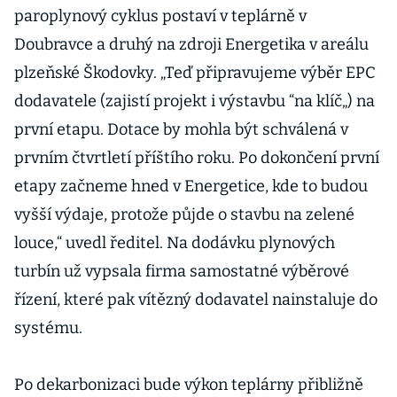
paroplynový cyklus postaví v teplárně v
Doubravce a druhý na zdroji Energetika v areálu
plzeňské Škodovky. „Teď připravujeme výběr EPC
dodavatele (zajistí projekt i výstavbu “na klíč„) na
první etapu. Dotace by mohla být schválená v
prvním čtvrtletí příštího roku. Po dokončení první
etapy začneme hned v Energetice, kde to budou
vyšší výdaje, protože půjde o stavbu na zelené
louce,“ uvedl ředitel. Na dodávku plynových
turbín už vypsala firma samostatné výběrové
řízení, které pak vítězný dodavatel nainstaluje do
systému.
Po dekarbonizaci bude výkon teplárny přibližně