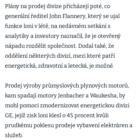
Plány na prodej divize přicházejí poté, co
generální ředitel John Flannery, který se ujal
funkce loni v létě, na nedávném setkání s
analytiky a investory naznačil, že je otevřený
nápadu rozdělit společnost. Dodal také, že
oddělení některých divizí, mezi které patří
energetická, zdravotní a letecká, je možné.
Prodej výroby průmyslových plynových motorů,
kam spadají motory Jenbacher a Waukesha, by
mohl pomoci zmodernizovat energetickou divizi
GE, jejíž zisk loni klesl o 45 procent kvůli
prudkému poklesu prodeje vybavení elektráren a
služeb.