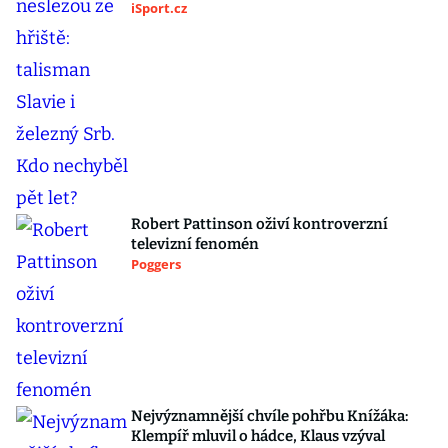
iSport.cz
Robert Pattinson oživí kontroverzní
televizní fenomén
Poggers
Nejvýznamnější chvíle pohřbu Knížáka:
Klempíř mluvil o hádce, Klaus vzýval