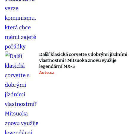
Další klasická corvette s dobrými jízdními
vlastnostmi? Mitsuoka znovu využije
legendární MX-5
Auto.cz