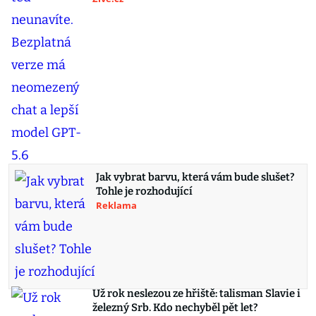
Jak vybrat barvu, která vám bude slušet?
Tohle je rozhodující
Reklama
Už rok neslezou ze hřiště: talisman Slavie i
železný Srb. Kdo nechyběl pět let?