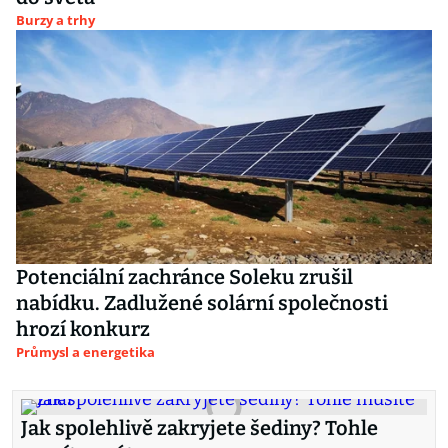
Burzy a trhy
Potenciální zachránce Soleku zrušil
nabídku. Zadlužené solární společnosti
hrozí konkurz
Průmysl a energetika
Jak spolehlivě zakryjete šediny? Tohle