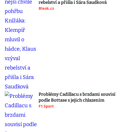
rebelství a přišla i Sára Saudková
Blesk.cz
Problémy Cadillacu s brzdami souvisí
podle Bottase s jejich chlazením
F1 Sport