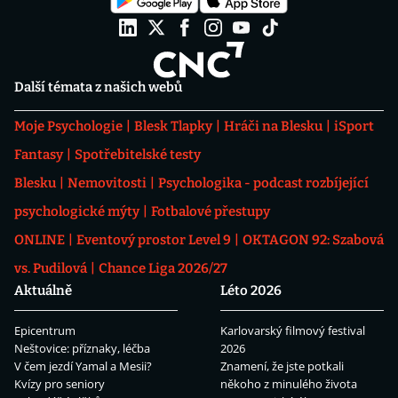
Další témata z našich webů
Moje Psychologie
Blesk Tlapky
Hráči na Blesku
iSport
Fantasy
Spotřebitelské testy
Blesku
Nemovitosti
Psychologika - podcast rozbíjející
psychologické mýty
Fotbalové přestupy
ONLINE
Eventový prostor Level 9
OKTAGON 92: Szabová
vs. Pudilová
Chance Liga 2026/27
Aktuálně
Léto 2026
Epicentrum
Karlovarský filmový festival
Neštovice: příznaky, léčba
2026
V čem jezdí Yamal a Mesii?
Znamení, že jste potkali
Kvízy pro seniory
někoho z minulého života