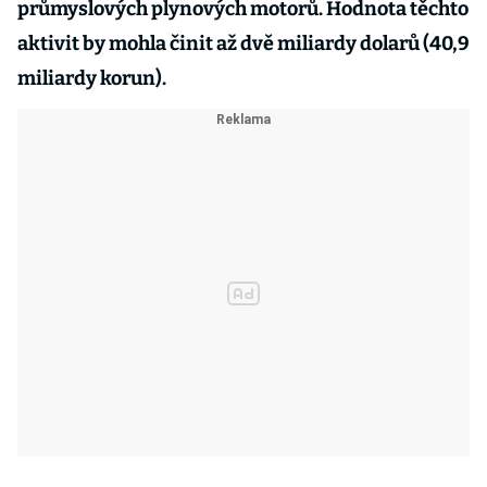
průmyslových plynových motorů. Hodnota těchto
aktivit by mohla činit až dvě miliardy dolarů (40,9
miliardy korun).