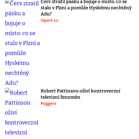
Červ ztratil pásku a bojuje o místo: co se
stalo v Plzni a pomůže Hyskému nechtěný
Adu?
iSport.cz
Robert Pattinson oživí kontroverzní
televizní fenomén
Poggers