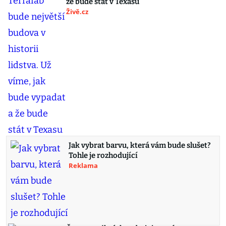
že bude stát v Texasu
Živě.cz
Jak vybrat barvu, která vám bude slušet?
Tohle je rozhodující
Reklama