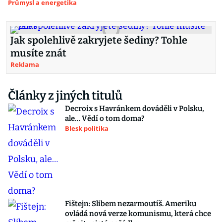
Průmysl a energetika
Jak spolehlivě zakryjete šediny? Tohle
musíte znát
Reklama
Články z jiných titulů
Decroix s Havránkem dováděli v Polsku,
ale… Vědí o tom doma?
Blesk politika
Fištejn: Slibem nezarmoutíš. Ameriku
ovládá nová verze komunismu, která chce