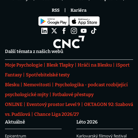
RSS
Kariéra
Další témata z našich webů
Moje Psychologie
Blesk Tlapky
Hráči na Blesku
iSport
Fantasy
Spotřebitelské testy
Blesku
Nemovitosti
Psychologika - podcast rozbíjející
psychologické mýty
Fotbalové přestupy
ONLINE
Eventový prostor Level 9
OKTAGON 92: Szabová
vs. Pudilová
Chance Liga 2026/27
Aktuálně
Léto 2026
Epicentrum
Karlovarský filmový festival