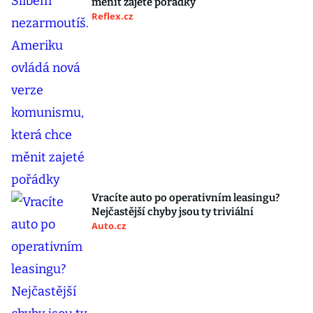
měnit zajeté pořádky
Reflex.cz
Vracíte auto po operativním leasingu?
Nejčastější chyby jsou ty triviální
Auto.cz