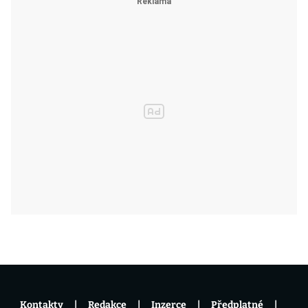
Kontakty
Redakce
Inzerce
Předplatné