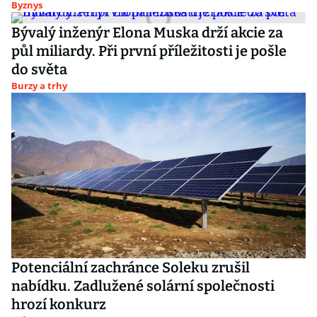
Byznys
Bývalý inženýr Elona Muska drží akcie za
půl miliardy. Při první příležitosti je pošle
do světa
Burzy a trhy
Potenciální zachránce Soleku zrušil
nabídku. Zadlužené solární společnosti
hrozí konkurz