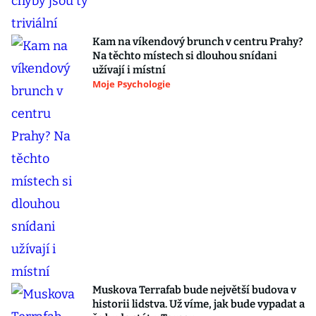
Kam na víkendový brunch v centru Prahy?
Na těchto místech si dlouhou snídani
užívají i místní
Moje Psychologie
Muskova Terrafab bude největší budova v
historii lidstva. Už víme, jak bude vypadat a