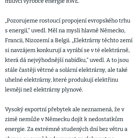
mluvčí výrobce energie RWE.
„Pozorujeme rostoucí propojení evropského trhu
s energií,“ uvedl. Měl na mysli hlavně Německo,
Francii, Nizozemí a Belgii. „Elektrárny těchto zemí
si navzájem konkurují a vyrábí se v té elektrárně,
která dá nejvýhodnější nabídku,“ uvedl. A to jsou
stále častěji větrné a solární elektrárny, ale také
uhelné elektrárny, které produkují elektřinu
levněji než elektrárny plynové.
Vysoký exportní přebytek ale neznamená, že v
zimě nemůže v Německu dojít k nedostatkům
energie. Za extrémně studených dní bez větru a