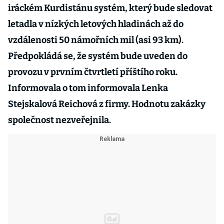
iráckém Kurdistánu systém, který bude sledovat
letadla v nízkých letových hladinách až do
vzdálenosti 50 námořních mil (asi 93 km).
Předpokládá se, že systém bude uveden do
provozu v prvním čtvrtletí příštího roku.
Informovala o tom informovala Lenka
Stejskalová Reichová z firmy. Hodnotu zakázky
společnost nezveřejnila.