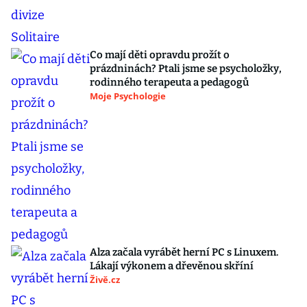
Co mají děti opravdu prožít o
prázdninách? Ptali jsme se psycholožky,
rodinného terapeuta a pedagogů
Moje Psychologie
Alza začala vyrábět herní PC s Linuxem.
Lákají výkonem a dřevěnou skříní
Živě.cz