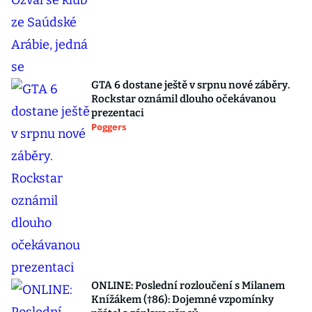
GTA 6 dostane ještě v srpnu nové záběry.
Rockstar oznámil dlouho očekávanou
prezentaci
Poggers
ONLINE: Poslední rozloučení s Milanem
Knížákem (†86): Dojemné vzpomínky