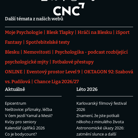
Další témata z našich webů
Moje Psychologie
Blesk Tlapky
Hráči na Blesku
iSport
Fantasy
Spotřebitelské testy
Blesku
Nemovitosti
Psychologika - podcast rozbíjející
psychologické mýty
Fotbalové přestupy
ONLINE
Eventový prostor Level 9
OKTAGON 92: Szabová
vs. Pudilová
Chance Liga 2026/27
Aktuálně
Léto 2026
Epicentrum
Karlovarský filmový festival
Neštovice: příznaky, léčba
2026
V čem jezdí Yamal a Mesii?
Znamení, že jste potkali
Kvízy pro seniory
někoho z minulého života
Kalendář úplňků 2026
Astronomické úkazy 2026:
Co je bodycount?
zatmění slunce a další