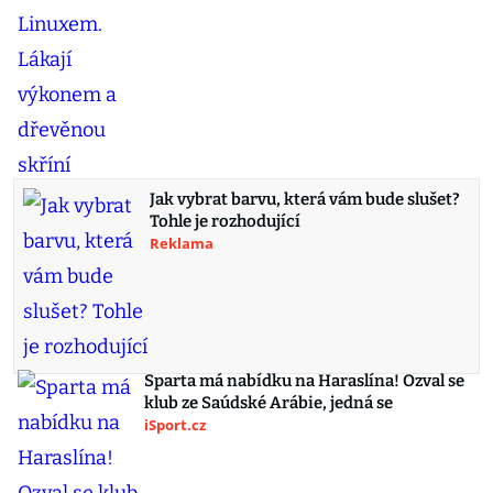
Jak vybrat barvu, která vám bude slušet?
Tohle je rozhodující
Reklama
Sparta má nabídku na Haraslína! Ozval se
klub ze Saúdské Arábie, jedná se
iSport.cz