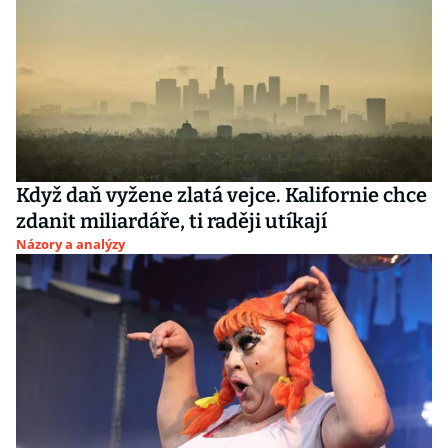
Když daň vyžene zlatá vejce. Kalifornie chce
zdanit miliardáře, ti raději utíkají
Názory a analýzy