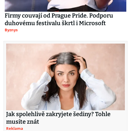
Firmy couvají od Prague Pride. Podporu
duhovému festivalu škrtl i Microsoft
Byznys
Jak spolehlivě zakryjete šediny? Tohle
musíte znát
Reklama