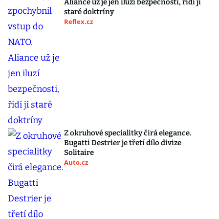
Aliance už je jen iluzí bezpečnosti, řídí ji
staré doktríny
Reflex.cz
Z okruhové specialitky čirá elegance.
Bugatti Destrier je třetí dílo divize
Solitaire
Auto.cz