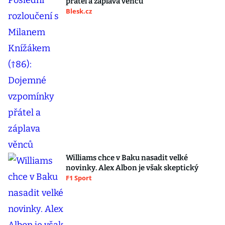
přátel a záplava věnců
Blesk.cz
Williams chce v Baku nasadit velké
novinky. Alex Albon je však skeptický
F1 Sport