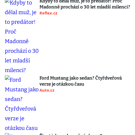
Kdyby to dělal muž, je to predátor! Proč
Madonně prochází o 30 let mladší milenci?
Reflex.cz
Ford Mustang jako sedan? Čtyřdveřová
verze je otázkou času
Auto.cz