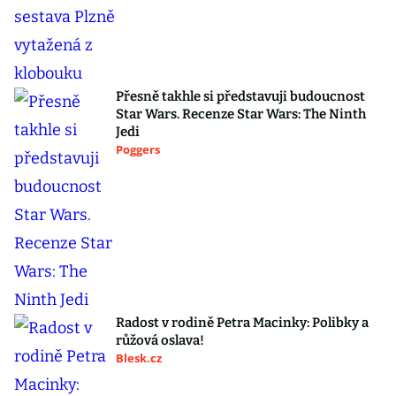
Přesně takhle si představuji budoucnost
Star Wars. Recenze Star Wars: The Ninth
Jedi
Poggers
Radost v rodině Petra Macinky: Polibky a
růžová oslava!
Blesk.cz