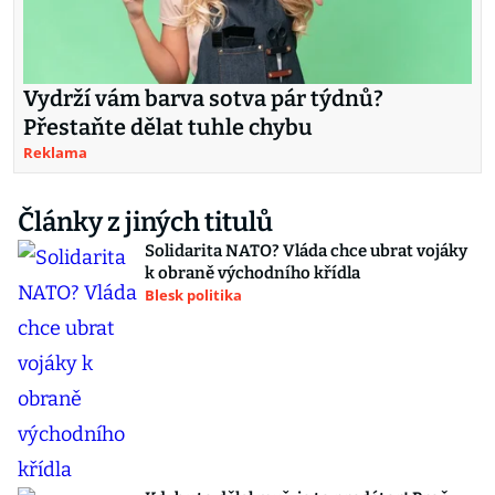
Vydrží vám barva sotva pár týdnů?
Přestaňte dělat tuhle chybu
Reklama
Články z jiných titulů
Solidarita NATO? Vláda chce ubrat vojáky
k obraně východního křídla
Blesk politika