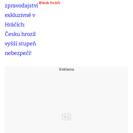
Blesk hráči