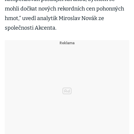
mohli dočkat nových rekordních cen pohonných
hmot,“ uvedl analytik Miroslav Novák ze
společnosti Akcenta.