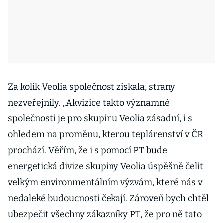
Za kolik Veolia společnost získala, strany
nezveřejnily. „Akvizice takto významné
společnosti je pro skupinu Veolia zásadní, i s
ohledem na proměnu, kterou teplárenství v ČR
prochází. Věřím, že i s pomocí PT bude
energetická divize skupiny Veolia úspěšně čelit
velkým environmentálním výzvám, které nás v
nedaleké budoucnosti čekají. Zároveň bych chtěl
ubezpečit všechny zákazníky PT, že pro ně tato