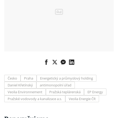
Česko
Praha
Energetický a průmyslový holding
Daniel Křetínský
antimonopolní úřad
Veolia Environnement
Pražská teplárenská
EP Energy
Pražské vodovody a kanalizace a.s.
Veolia Energie ČR