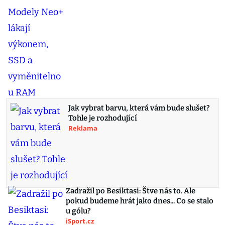
Jak vybrat barvu, která vám bude slušet?
Tohle je rozhodující
Reklama
Zadražil po Besiktasi: Štve nás to. Ale
pokud budeme hrát jako dnes... Co se stalo
u gólu?
iSport.cz