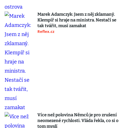
Marek Adamczyk: Jsem z něj zklamaný.
Klempíř si hraje na ministra. Nestačí se
tak tvářit, musí zamakat
Reflex.cz
Více než polovina Němců je pro zrušení
neomezené rychlosti. Vláda řekla, co si o
tom myslí