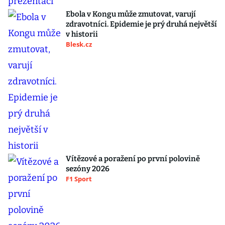
Ebola v Kongu může zmutovat, varují
zdravotníci. Epidemie je prý druhá největší
v historii
Blesk.cz
Vítězové a poražení po první polovině
sezóny 2026
F1 Sport