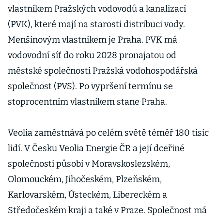
vlastníkem Pražských vodovodů a kanalizací
(PVK), které mají na starosti distribuci vody.
Menšinovým vlastníkem je Praha. PVK má
vodovodní síť do roku 2028 pronajatou od
městské společnosti Pražská vodohospodářská
společnost (PVS). Po vypršení termínu se
stoprocentním vlastníkem stane Praha.
Veolia zaměstnává po celém světě téměř 180 tisíc
lidí. V Česku Veolia Energie ČR a její dceřiné
společnosti působí v Moravskoslezském,
Olomouckém, Jihočeském, Plzeňském,
Karlovarském, Ústeckém, Libereckém a
Středočeském kraji a také v Praze. Společnost má