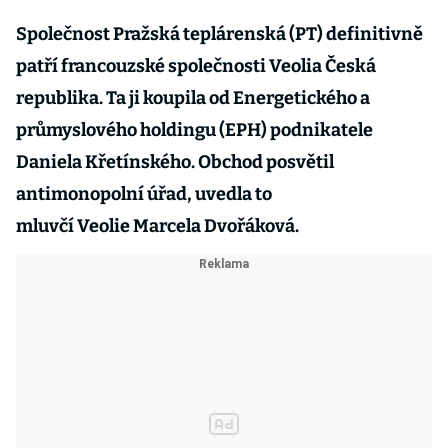
Společnost Pražská teplárenská (PT) definitivně
patří francouzské společnosti Veolia Česká
republika. Ta ji koupila od Energetického a
průmyslového holdingu (EPH) podnikatele
Daniela Křetínského. Obchod posvětil
antimonopolní úřad, uvedla to
mluvčí Veolie Marcela Dvořáková.