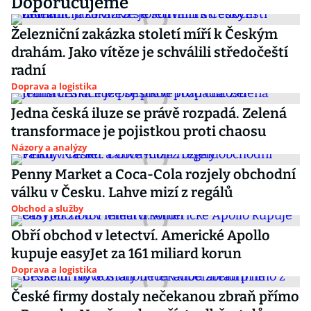
Doporučujeme
Železniční zakázka století míří k Českým
drahám. Jako vítěze je schválili středočeští
radní
Doprava a logistika
Jedna česká iluze se právě rozpadá. Zelená
transformace je pojistkou proti chaosu
Názory a analýzy
Penny Market a Coca-Cola rozjely obchodní
válku v Česku. Lahve mizí z regálů
Obchod a služby
Obří obchod v letectví. Americké Apollo
kupuje easyJet za 161 miliard korun
Doprava a logistika
České firmy dostaly nečekanou zbraň přímo