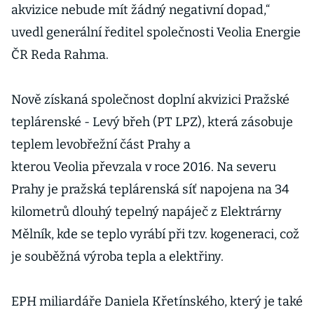
akvizice nebude mít žádný negativní dopad,“
uvedl generální ředitel společnosti Veolia Energie
ČR Reda Rahma.
Nově získaná společnost doplní akvizici Pražské
teplárenské - Levý břeh (PT LPZ), která zásobuje
teplem levobřežní část Prahy a
kterou Veolia převzala v roce 2016. Na severu
Prahy je pražská teplárenská síť napojena na 34
kilometrů dlouhý tepelný napáječ z Elektrárny
Mělník, kde se teplo vyrábí při tzv. kogeneraci, což
je souběžná výroba tepla a elektřiny.
EPH miliardáře Daniela Křetínského, který je také