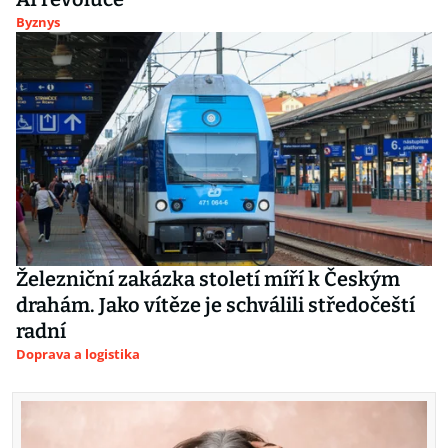
Byznys
Železniční zakázka století míří k Českým
drahám. Jako vítěze je schválili středočeští
radní
Doprava a logistika