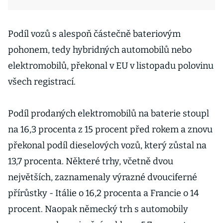
Podíl vozů s alespoň částečně bateriovým
pohonem, tedy hybridných automobilů nebo
elektromobilů, překonal v EU v listopadu polovinu
všech registrací.
Podíl prodaných elektromobilů na baterie stoupl
na 16,3 procenta z 15 procent před rokem a znovu
překonal podíl dieselových vozů, který zůstal na
13,7 procenta. Některé trhy, včetně dvou
největších, zaznamenaly výrazné dvouciferné
přírůstky - Itálie o 16,2 procenta a Francie o 14
procent. Naopak německý trh s automobily