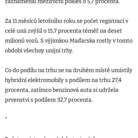
zaznamenal meziroční pokles o 5,7 procenta.
Za 11 měsíců letošního roku se počet registrací v
celé unii zvýšil o 15,7 procenta téměř na deset
milionů vozů. S výjimkou Maďarska rostly v tomto
období všechny unijní trhy.
Co do podílu na trhu se na druhém místě umístily
hybridní elektromobily s podílem na trhu 27,4
procenta, zatímco benzinová auta si udržela
prvenství s podílem 32,7 procenta.
"