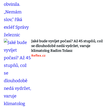
Jaké bude vyvíjet počasí? Až 45 stupňů, což
se dlouhodobě nedá vydržet, varuje
klimatolog Radim Tolasz
Reflex.cz