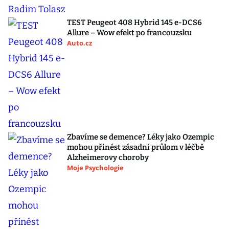
TEST Peugeot 408 Hybrid 145 e-DCS6
Allure – Wow efekt po francouzsku
Auto.cz
Zbavíme se demence? Léky jako Ozempic
mohou přinést zásadní průlom v léčbě
Alzheimerovy choroby
Moje Psychologie