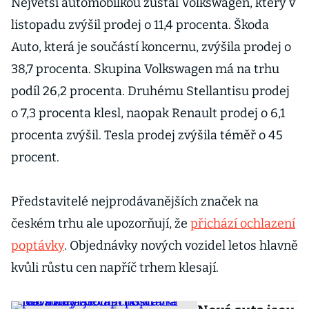
Největší automobilkou zůstal Volkswagen, který v
listopadu zvýšil prodej o 11,4 procenta. Škoda
Auto, která je součástí koncernu, zvýšila prodej o
38,7 procenta. Skupina Volkswagen má na trhu
podíl 26,2 procenta. Druhému Stellantisu prodej
o 7,3 procenta klesl, naopak Renault prodej o 6,1
procenta zvýšil. Tesla prodej zvýšila téměř o 45
procent.
Představitelé nejprodávanějších značek na
českém trhu ale upozorňují, že
přichází ochlazení
poptávky
. Objednávky nových vozidel letos hlavně
kvůli růstu cen napříč trhem klesají.