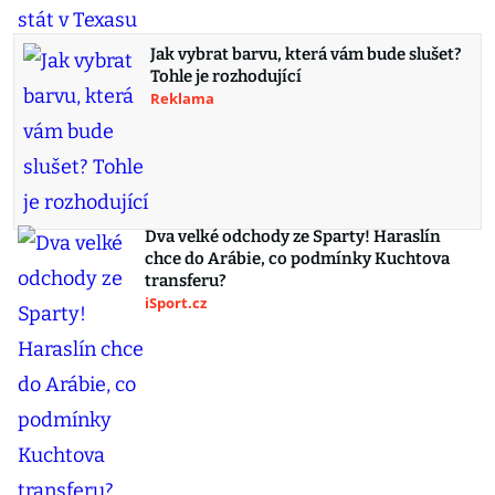
Jak vybrat barvu, která vám bude slušet?
Tohle je rozhodující
Reklama
Dva velké odchody ze Sparty! Haraslín
chce do Arábie, co podmínky Kuchtova
transferu?
iSport.cz