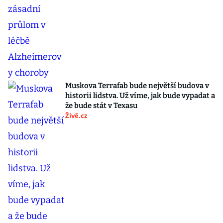
Muskova Terrafab bude největší budova v
historii lidstva. Už víme, jak bude vypadat a
že bude stát v Texasu
Živě.cz