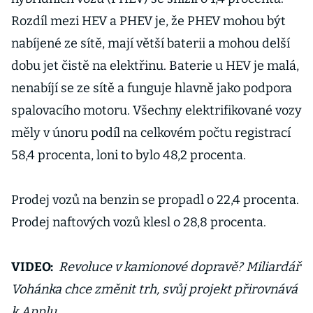
Rozdíl mezi HEV a PHEV je, že PHEV mohou být
nabíjené ze sítě, mají větší baterii a mohou delší
dobu jet čistě na elektřinu. Baterie u HEV je malá,
nenabíjí se ze sítě a funguje hlavně jako podpora
spalovacího motoru. Všechny elektrifikované vozy
měly v únoru podíl na celkovém počtu registrací
58,4 procenta, loni to bylo 48,2 procenta.
Prodej vozů na benzin se propadl o 22,4 procenta.
Prodej naftových vozů klesl o 28,8 procenta.
VIDEO:
Revoluce v kamionové dopravě? Miliardář
Vohánka chce změnit trh, svůj projekt přirovnává
k Applu