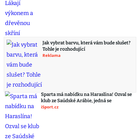
Jak vybrat barvu, která vám bude slušet?
Tohle je rozhodující
Reklama
Sparta má nabídku na Haraslína! Ozval se
klub ze Saúdské Arábie, jedná se
iSport.cz