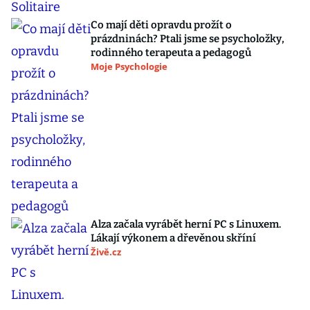
Co mají děti opravdu prožít o
prázdninách? Ptali jsme se psycholožky,
rodinného terapeuta a pedagogů
Moje Psychologie
Alza začala vyrábět herní PC s Linuxem.
Lákají výkonem a dřevěnou skříní
Živě.cz