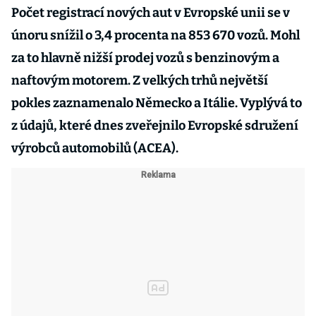
Počet registrací nových aut v Evropské unii se v
únoru snížil o 3,4 procenta na 853 670 vozů. Mohl
za to hlavně nižší prodej vozů s benzinovým a
naftovým motorem. Z velkých trhů největší
pokles zaznamenalo Německo a Itálie. Vyplývá to
z údajů, které dnes zveřejnilo Evropské sdružení
výrobců automobilů (ACEA).