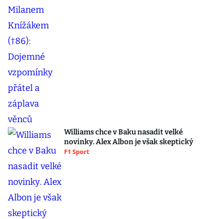
Williams chce v Baku nasadit velké
novinky. Alex Albon je však skeptický
F1 Sport