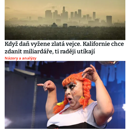
Když daň vyžene zlatá vejce. Kalifornie chce
zdanit miliardáře, ti raději utíkají
Názory a analýzy