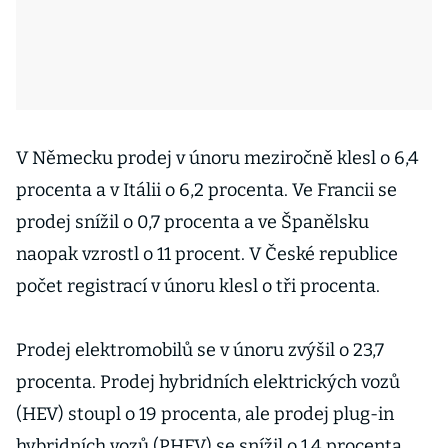
V Německu prodej v únoru meziročně klesl o 6,4
procenta a v Itálii o 6,2 procenta. Ve Francii se
prodej snížil o 0,7 procenta a ve Španělsku
naopak vzrostl o 11 procent. V České republice
počet registrací v únoru klesl o tři procenta.
Prodej elektromobilů se v únoru zvýšil o 23,7
procenta. Prodej hybridních elektrických vozů
(HEV) stoupl o 19 procenta, ale prodej plug-in
hybridních vozů (PHEV) se snížil o 1,4 procenta.