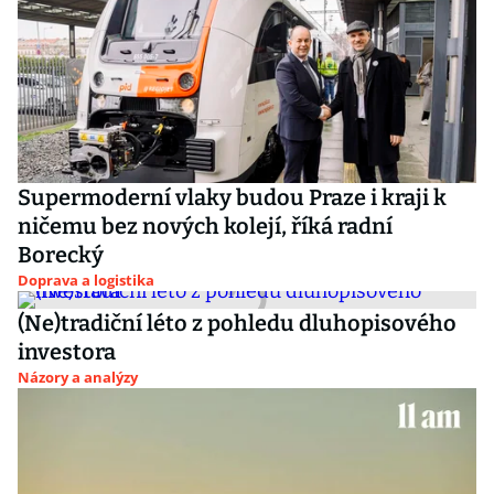
Supermoderní vlaky budou Praze i kraji k
ničemu bez nových kolejí, říká radní
Borecký
Doprava a logistika
(Ne)tradiční léto z pohledu dluhopisového
investora
Názory a analýzy