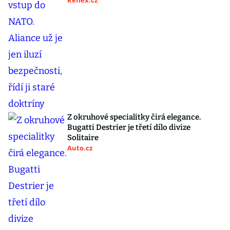
Reflex.cz
Z okruhové specialitky čirá elegance.
Bugatti Destrier je třetí dílo divize
Solitaire
Auto.cz