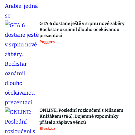
GTA 6 dostane ještě v srpnu nové záběry.
Rockstar oznámil dlouho očekávanou
prezentaci
Poggers
ONLINE: Poslední rozloučení s Milanem
Knížákem (†86): Dojemné vzpomínky
přátel a záplava věnců
Blesk.cz