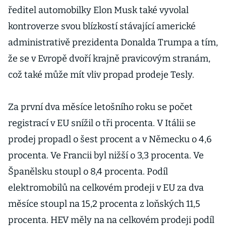
ředitel automobilky Elon Musk také vyvolal
kontroverze svou blízkostí stávající americké
administrativě prezidenta Donalda Trumpa a tím,
že se v Evropě dvoří krajně pravicovým stranám,
což také může mít vliv propad prodeje Tesly.
Za první dva měsíce letošního roku se počet
registrací v EU snížil o tři procenta. V Itálii se
prodej propadl o šest procent a v Německu o 4,6
procenta. Ve Francii byl nižší o 3,3 procenta. Ve
Španělsku stoupl o 8,4 procenta. Podíl
elektromobilů na celkovém prodeji v EU za dva
měsíce stoupl na 15,2 procenta z loňských 11,5
procenta. HEV měly na na celkovém prodeji podíl