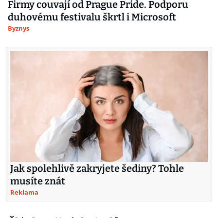
Firmy couvají od Prague Pride. Podporu
duhovému festivalu škrtl i Microsoft
Byznys
Jak spolehlivě zakryjete šediny? Tohle
musíte znát
Reklama