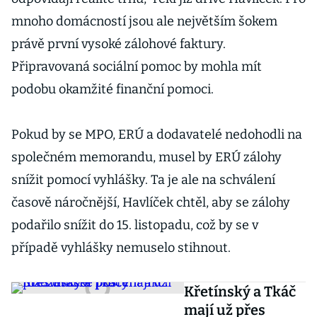
mnoho domácností jsou ale největším šokem
právě první vysoké zálohové faktury.
Připravovaná sociální pomoc by mohla mít
podobu okamžité finanční pomoci.
Pokud by se MPO, ERÚ a dodavatelé nedohodli na
společném memorandu, musel by ERÚ zálohy
snížit pomocí vyhlášky. Ta je ale na schválení
časově náročnější, Havlíček chtěl, aby se zálohy
podařilo snížit do 15. listopadu, což by se v
případě vyhlášky nemuselo stihnout.
Křetínský a Tkáč
mají už přes