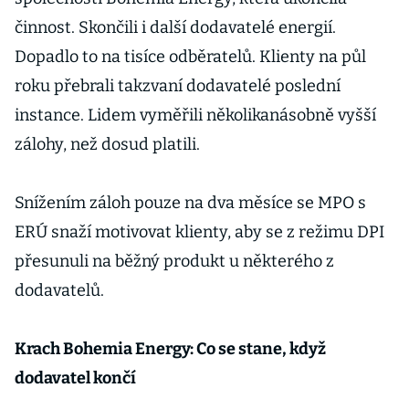
činnost. Skončili i další dodavatelé energií.
Dopadlo to na tisíce odběratelů. Klienty na půl
roku přebrali takzvaní dodavatelé poslední
instance. Lidem vyměřili několikanásobně vyšší
zálohy, než dosud platili.
Snížením záloh pouze na dva měsíce se MPO s
ERÚ snaží motivovat klienty, aby se z režimu DPI
přesunuli na běžný produkt u některého z
dodavatelů.
Krach Bohemia Energy: Co se stane, když
dodavatel končí