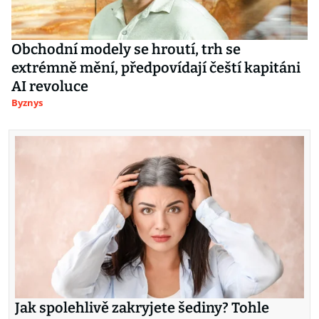
Obchodní modely se hroutí, trh se
extrémně mění, předpovídají čeští kapitáni
AI revoluce
Byznys
Jak spolehlivě zakryjete šediny? Tohle