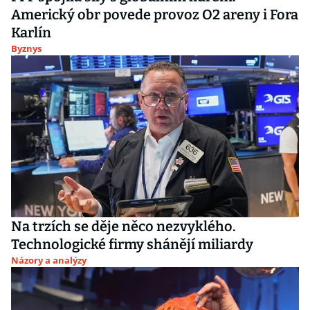
Americký obr povede provoz O2 areny i Fora
Karlín
Byznys
Na trzích se děje něco nezvyklého.
Technologické firmy shánějí miliardy
Názory a analýzy