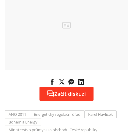
Začít diskuzi
ANO 2011
Energetický regulační úřad
Karel Havlíček
Bohemia Energy
Ministerstvo průmyslu a obchodu České republiky