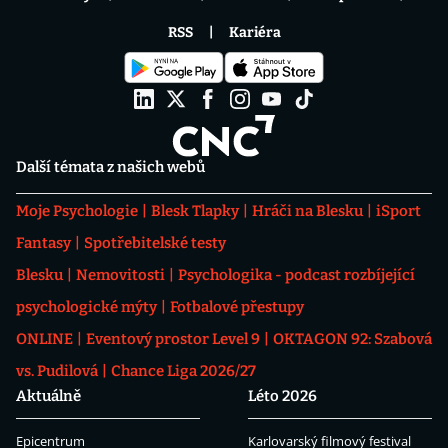
RSS
Kariéra
Další témata z našich webů
Moje Psychologie
Blesk Tlapky
Hráči na Blesku
iSport
Fantasy
Spotřebitelské testy
Blesku
Nemovitosti
Psychologika - podcast rozbíjející
psychologické mýty
Fotbalové přestupy
ONLINE
Eventový prostor Level 9
OKTAGON 92: Szabová
vs. Pudilová
Chance Liga 2026/27
Aktuálně
Léto 2026
Epicentrum
Karlovarský filmový festival