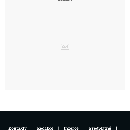
Kontakty
Redakce
Inzerce
Předplatné