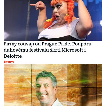
Firmy couvají od Prague Pride. Podporu
duhovému festivalu škrtl Microsoft i
Deloitte
Byznys