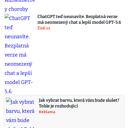
ChatGPT teď neunavíte. Bezplatná verze
má neomezený chat a lepší model GPT-5.6
Živě.cz
Jak vybrat barvu, která vám bude slušet?
Tohle je rozhodující
Reklama