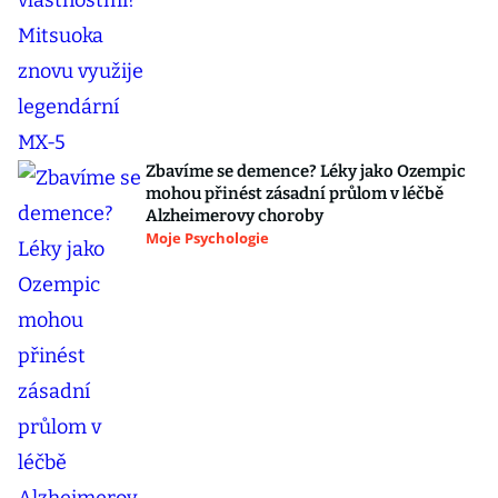
Zbavíme se demence? Léky jako Ozempic
mohou přinést zásadní průlom v léčbě
Alzheimerovy choroby
Moje Psychologie