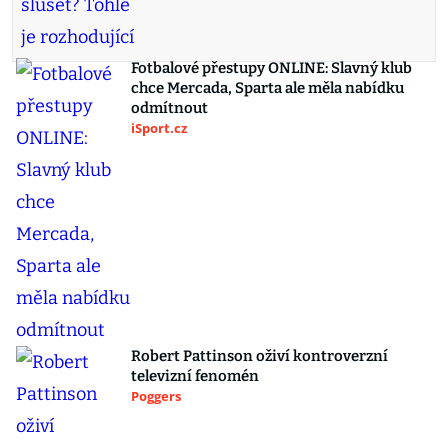
Fotbalové přestupy ONLINE: Slavný klub
chce Mercada, Sparta ale měla nabídku
odmítnout
iSport.cz
Robert Pattinson oživí kontroverzní
televizní fenomén
Poggers