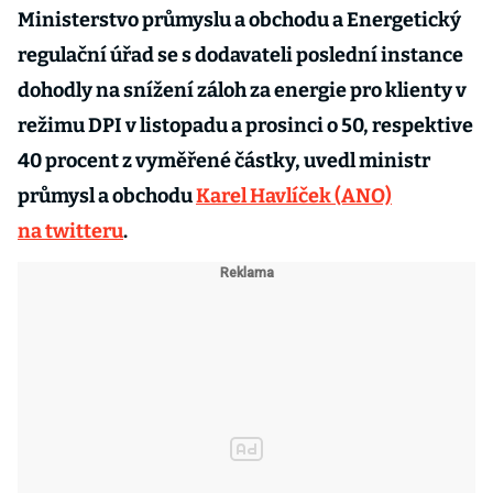
Ministerstvo průmyslu a obchodu a Energetický
regulační úřad se s dodavateli poslední instance
dohodly na snížení záloh za energie pro klienty v
režimu DPI v listopadu a prosinci o 50, respektive
40 procent z vyměřené částky, uvedl ministr
průmysl a obchodu
Karel Havlíček (ANO)
na twitteru
.