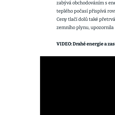
zabývá obchodováním s ene
teplého počasí přispívá ro
Ceny tlačí dolů také přetr
zemního plynu, upozornila
VIDEO: Drahé energie a za