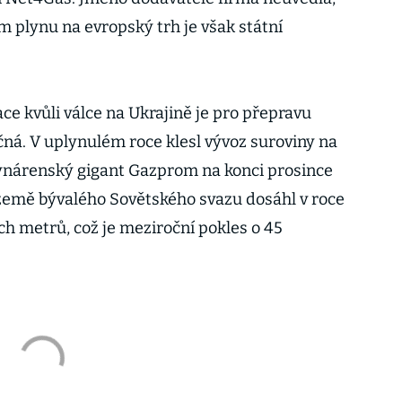
plynu na evropský trh je však státní
ce kvůli válce na Ukrajině je pro přepravu
ná. V uplynulém roce klesl vývoz suroviny na
lynárenský gigant Gazprom na konci prosince
země bývalého Sovětského svazu dosáhl v roce
ch metrů, což je meziroční pokles o 45