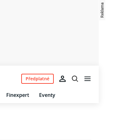
Předplatné
Finexpert
Eventy