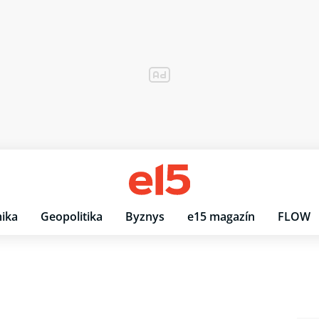
ika
Geopolitika
Byznys
e15 magazín
FLOW