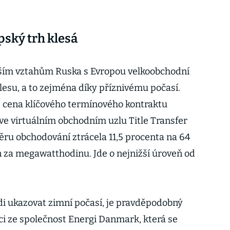
pský trh klesá
ším vztahům Ruska s Evropou velkoobchodní
lesu, a to zejména díky příznivému počasí.
e cena klíčového termínového kontraktu
ve virtuálním obchodním uzlu Title Transfer
ěru obchodování ztrácela 11,5 procenta na 64
n za megawatthodinu. Jde o nejnižší úroveň od
 ukazovat zimní počasí, je pravděpodobný
tici ze společnost Energi Danmark, která se