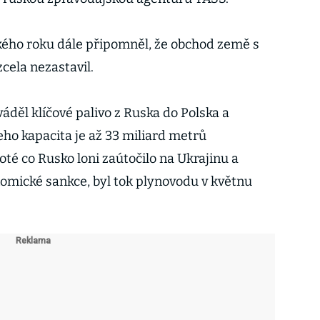
ského roku dále připomněl, že obchod země s
cela nezastavil.
áděl klíčové palivo z Ruska do Polska a
ho kapacita je až 33 miliard metrů
té co Rusko loni zaútočilo na Ukrajinu a
omické sankce, byl tok plynovodu v květnu