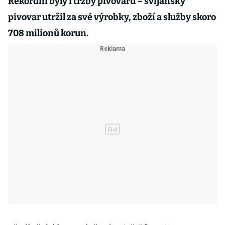
Rekordní byly i tržby pivovaru – svijanský
pivovar utržil za své výrobky, zboží a služby skoro
708 milionů korun.