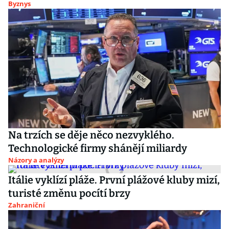
Byznys
Na trzích se děje něco nezvyklého.
Technologické firmy shánějí miliardy
Názory a analýzy
Itálie vyklízí pláže. První plážové kluby mizí,
turisté změnu pocítí brzy
Zahraniční