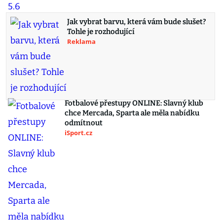
Jak vybrat barvu, která vám bude slušet?
Tohle je rozhodující
Reklama
Fotbalové přestupy ONLINE: Slavný klub
chce Mercada, Sparta ale měla nabídku
odmítnout
iSport.cz