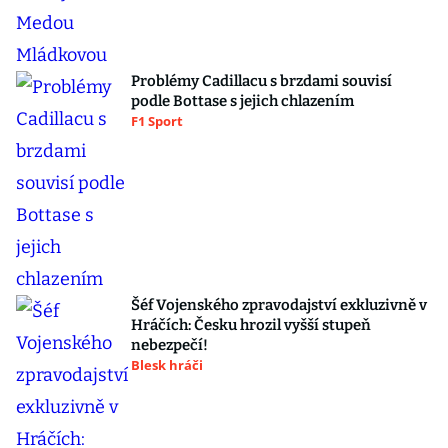
Problémy Cadillacu s brzdami souvisí
podle Bottase s jejich chlazením
F1 Sport
Šéf Vojenského zpravodajství exkluzivně v
Hráčích: Česku hrozil vyšší stupeň
nebezpečí!
Blesk hráči