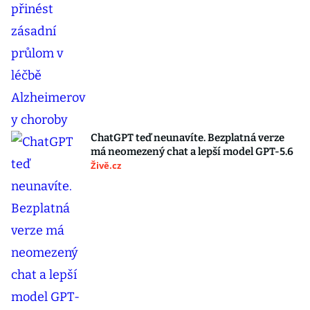
ChatGPT teď neunavíte. Bezplatná verze
má neomezený chat a lepší model GPT-5.6
Živě.cz