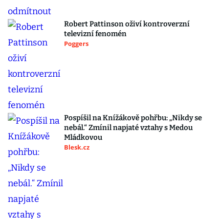
Robert Pattinson oživí kontroverzní
televizní fenomén
Poggers
Pospíšil na Knížákově pohřbu: „Nikdy se
nebál.“ Zmínil napjaté vztahy s Medou
Mládkovou
Blesk.cz