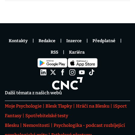
Kontakty
Redakce
Inzerce
Předplatné
RSS
Kariéra
Další témata z našich webů
Moje Psychologie
Blesk Tlapky
Hráči na Blesku
iSport
Fantasy
Spotřebitelské testy
Blesku
Nemovitosti
Psychologika - podcast rozbíjející
psychologické mýty
Fotbalové přestupy