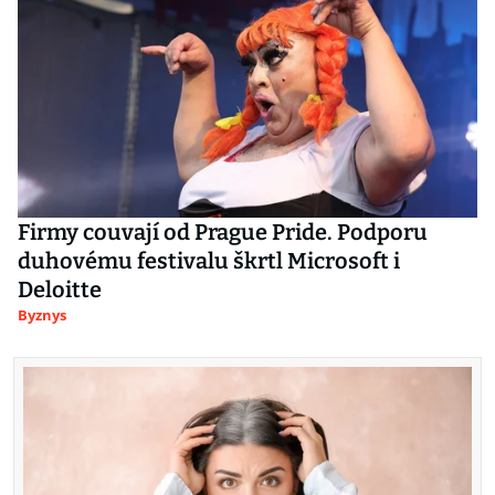
Firmy couvají od Prague Pride. Podporu
duhovému festivalu škrtl Microsoft i
Deloitte
Byznys