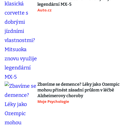
legendární MX-5
Auto.cz
Zbavíme se demence? Léky jako Ozempic
mohou přinést zásadní průlom v léčbě
Alzheimerovy choroby
Moje Psychologie