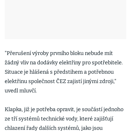
"Přerušení výroby prvního bloku nebude mít
žádný vliv na dodávky elektřiny pro spotřebitele.
Situace je hlášená s předstihem a potřebnou
elektřinu společnost ČEZ zajistí jinými zdroji,"
uvedl mluvčí.
Klapka, již je potřeba opravit, je součástí jednoho
ze tří systémů technické vody, které zajišťují
chlazení řady dalších systémů, jako jsou