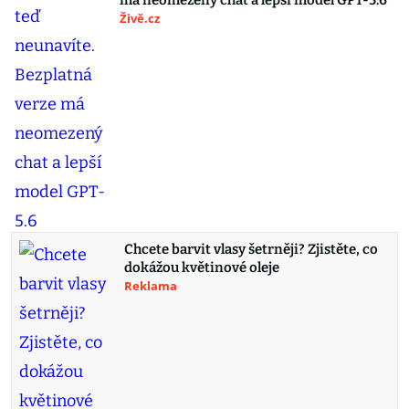
má neomezený chat a lepší model GPT-5.6
Živě.cz
Chcete barvit vlasy šetrněji? Zjistěte, co
dokážou květinové oleje
Reklama