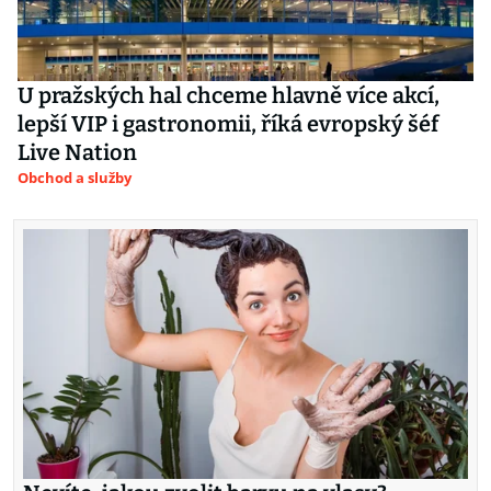
U pražských hal chceme hlavně více akcí,
lepší VIP i gastronomii, říká evropský šéf
Live Nation
Obchod a služby