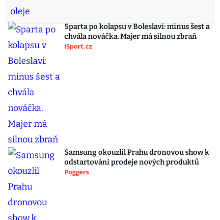
Sparta po kolapsu v Boleslavi: minus šest a
chvála nováčka. Majer má silnou zbraň
iSport.cz
Samsung okouzlil Prahu dronovou show k
odstartování prodeje nových produktů
Poggers