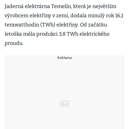
Jaderná elektrárna Temelín, která je největším
výrobcem elektřiny v zemi, dodala minulý rok 16,1
terawatthodin (TWh) elektřiny. Od začátku
letoška měla produkci 3,8 TWh elektrického
proudu.