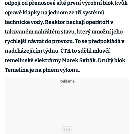
odpojí od přenosové sítě první výrobní blok kvůli
opravě klapky na jednom ze tří systémů
technické vody. Reaktor nechají operátoři v
takzvaném nahřátém stavu, který umožní jeho
rychlejší návrat do provozu. To se předpokládá v
nadcházejícím týdnu. ČTK to sdělil mluvčí
temelínské elektrárny Marek Sviták. Druhý blok
Temelína je na plném výkonu.