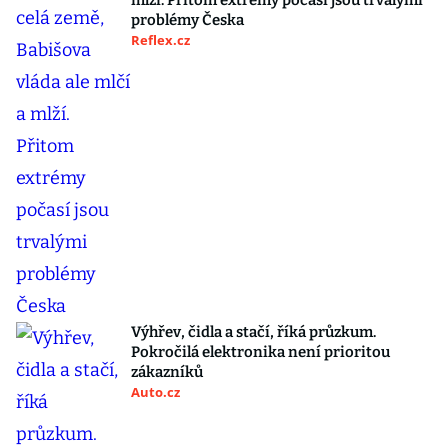
mlží. Přitom extrémy počasí jsou trvalými
problémy Česka
Reflex.cz
Výhřev, čidla a stačí, říká průzkum.
Pokročilá elektronika není prioritou
zákazníků
Auto.cz