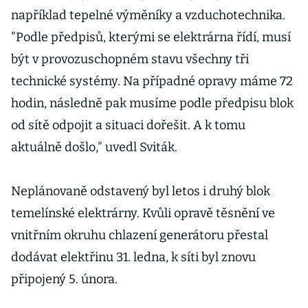
například tepelné výměníky a vzduchotechnika.
"Podle předpisů, kterými se elektrárna řídí, musí
být v provozuschopném stavu všechny tři
technické systémy. Na případné opravy máme 72
hodin, následně pak musíme podle předpisu blok
od sítě odpojit a situaci dořešit. A k tomu
aktuálně došlo," uvedl Sviták.
Neplánovaně odstavený byl letos i druhý blok
temelínské elektrárny. Kvůli opravě těsnění ve
vnitřním okruhu chlazení generátoru přestal
dodávat elektřinu 31. ledna, k síti byl znovu
připojený 5. února.