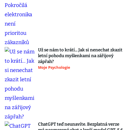
Už se nám to krátí... Jak si nenechat zkazit
letní pohodu myšlenkami na zářijový
zápřah?
Moje Psychologie
ChatGPT teď neunavíte. Bezplatná verze