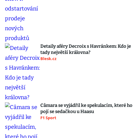
Detaily aféry Decroix s Havránkem: Kdo je
tady největší královna?
Blesk.cz
Câmara se vyjádřil ke spekulacím, které ho
pojí se sedačkou u Haasu
F1 Sport