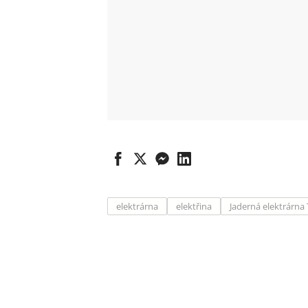
elektrárna
elektřina
Jaderná elektrárna