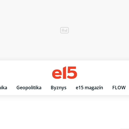
ika
Geopolitika
Byznys
e15 magazín
FLOW