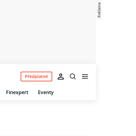
Předplatné
Finexpert
Eventy