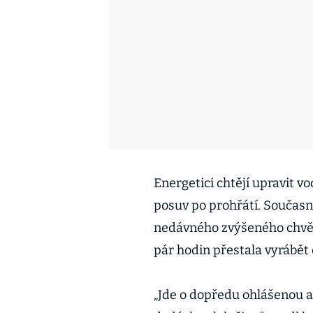
Energetici chtějí upravit v
posuv po prohřátí. Současn
nedávného zvýšeného chvění
pár hodin přestala vyrábět 
„Jde o dopředu ohlášenou a