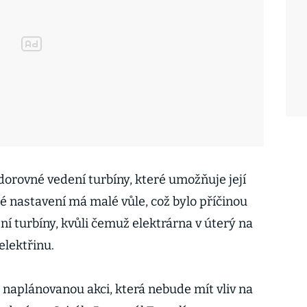
odorovné vedení turbíny, které umožňuje její
é nastavení má malé vůle, což bylo příčinou
 turbíny, kvůli čemuž elektrárna v úterý na
elektřinu.
 naplánovanou akci, která nebude mít vliv na