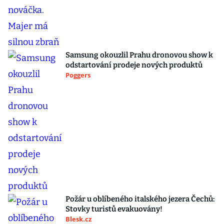
Samsung okouzlil Prahu dronovou show k
odstartování prodeje nových produktů
Poggers
Požár u oblíbeného italského jezera Čechů:
Stovky turistů evakuovány!
Blesk.cz