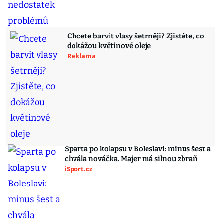
Chcete barvit vlasy šetrněji? Zjistěte, co
dokážou květinové oleje
Reklama
Sparta po kolapsu v Boleslavi: minus šest a
chvála nováčka. Majer má silnou zbraň
iSport.cz