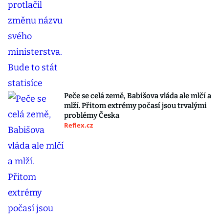
Peče se celá země, Babišova vláda ale mlčí a
mlží. Přitom extrémy počasí jsou trvalými
problémy Česka
Reflex.cz