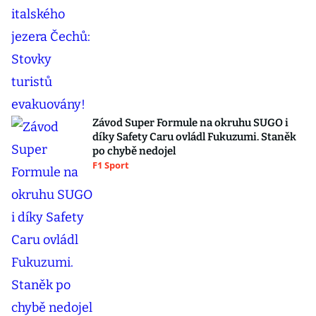
Závod Super Formule na okruhu SUGO i
díky Safety Caru ovládl Fukuzumi. Staněk
po chybě nedojel
F1 Sport