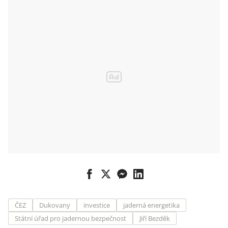
ČEZ
Dukovany
investice
jaderná energetika
Státní úřad pro jadernou bezpečnost
Jiří Bezděk