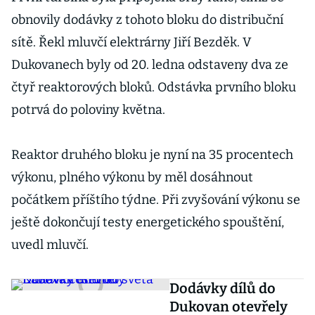
obnovily dodávky z tohoto bloku do distribuční
sítě. Řekl mluvčí elektrárny Jiří Bezděk. V
Dukovanech byly od 20. ledna odstaveny dva ze
čtyř reaktorových bloků. Odstávka prvního bloku
potrvá do poloviny května.
Reaktor druhého bloku je nyní na 35 procentech
výkonu, plného výkonu by měl dosáhnout
počátkem příštího týdne. Při zvyšování výkonu se
ještě dokončují testy energetického spouštění,
uvedl mluvčí.
Dodávky dílů do
Dukovan otevřely