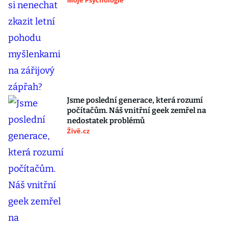
Moje Psychologie
Jsme poslední generace, která rozumí
počítačům. Náš vnitřní geek zemřel na
nedostatek problémů
Živě.cz