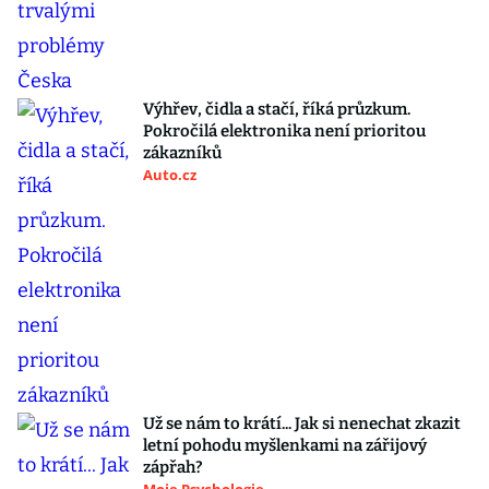
Výhřev, čidla a stačí, říká průzkum.
Pokročilá elektronika není prioritou
zákazníků
Auto.cz
Už se nám to krátí... Jak si nenechat zkazit
letní pohodu myšlenkami na zářijový
zápřah?