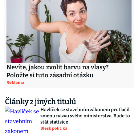
Nevíte, jakou zvolit barvu na vlasy?
Položte si tuto zásadní otázku
Reklama
Články z jiných titulů
Havlíček se stavebním zákonem protlačil
změnu názvu svého ministerstva. Bude to
stát statisíce
Blesk politika