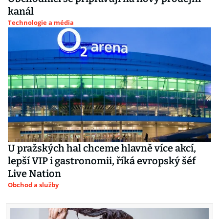
kanál
Technologie a média
U pražských hal chceme hlavně více akcí,
lepší VIP i gastronomii, říká evropský šéf
Live Nation
Obchod a služby