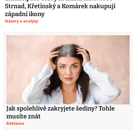
Strnad, Křetínský a Komárek nakupují
západní ikony
Názory a analýzy
Jak spolehlivě zakryjete šediny? Tohle
musíte znát
Reklama