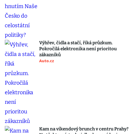
Výhřev, čidla a stačí, říká průzkum.
Pokročilá elektronika není prioritou
zákazníků
Auto.cz
Kam na víkendový brunch v centru Prahy?