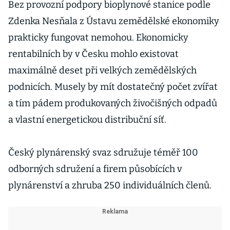
Bez provozní podpory bioplynové stanice podle
Zdenka Nesňala z Ústavu zemědělské ekonomiky
prakticky fungovat nemohou. Ekonomicky
rentabilních by v Česku mohlo existovat
maximálně deset při velkých zemědělských
podnicích. Musely by mít dostatečný počet zvířat
a tím pádem produkovaných živočišných odpadů
a vlastní energetickou distribuční síť.
Český plynárenský svaz sdružuje téměř 100
odborných sdružení a firem působících v
plynárenství a zhruba 250 individuálních členů.