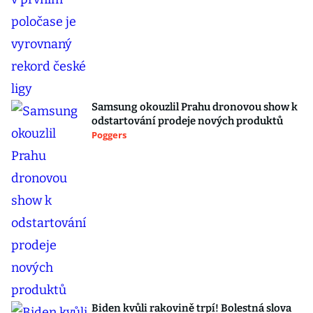
Samsung okouzlil Prahu dronovou show k
odstartování prodeje nových produktů
Poggers
Biden kvůli rakovině trpí! Bolestná slova