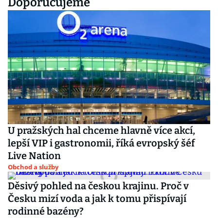
Doporučujeme
U pražských hal chceme hlavně více akcí,
lepší VIP i gastronomii, říká evropský šéf
Live Nation
Obchod a služby
Děsivý pohled na českou krajinu. Proč v
Česku mizí voda a jak k tomu přispívají
rodinné bazény?