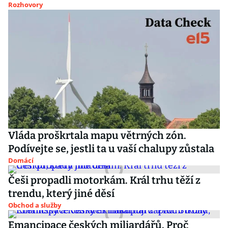
Rozhovory
Vláda proškrtala mapu větrných zón.
Podívejte se, jestli ta u vaší chalupy zůstala
Domácí
Češi propadli motorkám. Král trhu těží z
trendu, který jiné děsí
Obchod a služby
Emancipace českých miliardářů. Proč