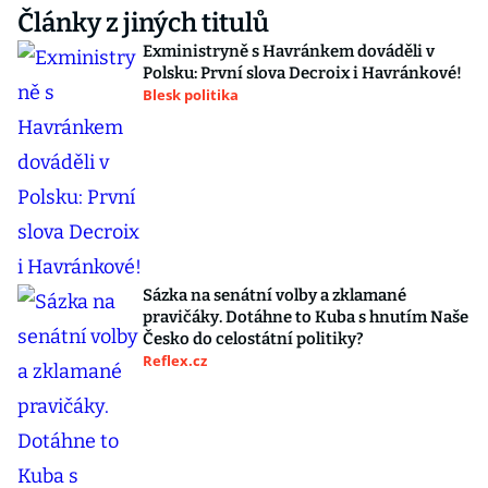
Články z jiných titulů
Exministryně s Havránkem dováděli v
Polsku: První slova Decroix i Havránkové!
Blesk politika
Sázka na senátní volby a zklamané
pravičáky. Dotáhne to Kuba s hnutím Naše
Česko do celostátní politiky?
Reflex.cz