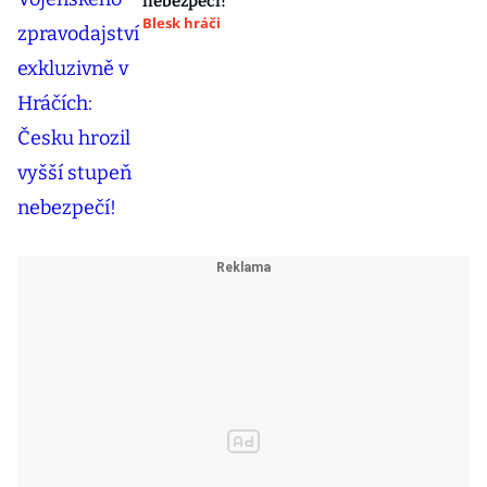
nebezpečí!
Blesk hráči