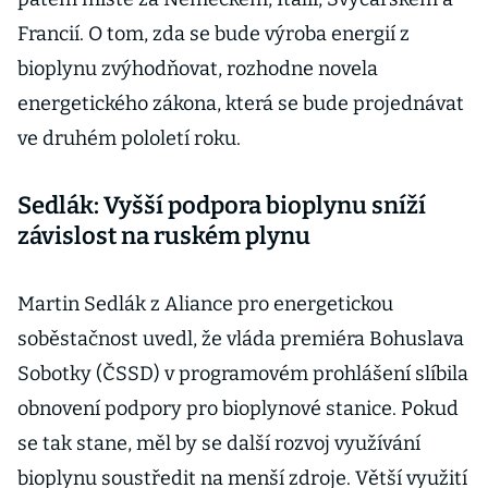
Francií. O tom, zda se bude výroba energií z
bioplynu zvýhodňovat, rozhodne novela
energetického zákona, která se bude projednávat
ve druhém pololetí roku.
Sedlák: Vyšší podpora bioplynu sníží
závislost na ruském plynu
Martin Sedlák z Aliance pro energetickou
soběstačnost uvedl, že vláda premiéra Bohuslava
Sobotky (ČSSD) v programovém prohlášení slíbila
obnovení podpory pro bioplynové stanice. Pokud
se tak stane, měl by se další rozvoj využívání
bioplynu soustředit na menší zdroje. Větší využití