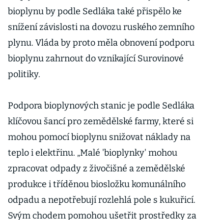
bioplynu by podle Sedláka také přispělo ke
snížení závislosti na dovozu ruského zemního
plynu. Vláda by proto měla obnovení podporu
bioplynu zahrnout do vznikající Surovinové
politiky.
Podpora bioplynových stanic je podle Sedláka
klíčovou šancí pro zemědělské farmy, které si
mohou pomocí bioplynu snižovat náklady na
teplo i elektřinu. „Malé 'bioplynky' mohou
zpracovat odpady z živočišné a zemědělské
produkce i tříděnou biosložku komunálního
odpadu a nepotřebují rozlehlá pole s kukuřicí.
Svým chodem pomohou ušetřit prostředky za