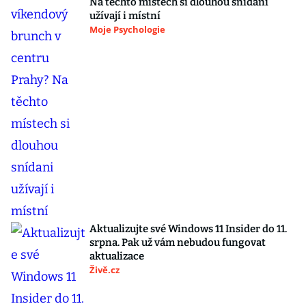
Na těchto místech si dlouhou snídani
užívají i místní
Moje Psychologie
Aktualizujte své Windows 11 Insider do 11.
srpna. Pak už vám nebudou fungovat
aktualizace
Živě.cz