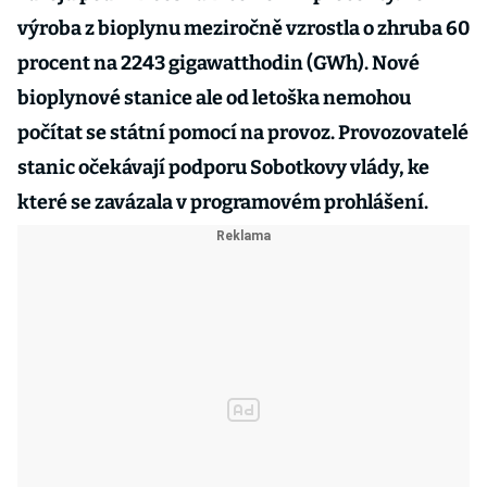
výroba z bioplynu meziročně vzrostla o zhruba 60
procent na 2243 gigawatthodin (GWh). Nové
bioplynové stanice ale od letoška nemohou
počítat se státní pomocí na provoz. Provozovatelé
stanic očekávají podporu Sobotkovy vlády, ke
které se zavázala v programovém prohlášení.