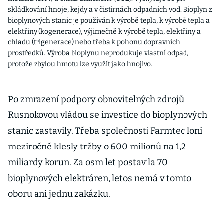
skládkování hnoje, kejdy a v čistírnách odpadních vod. Bioplyn z
bioplynových stanic je používán k výrobě tepla, k výrobě tepla a
elektřiny (kogenerace), výjimečně k výrobě tepla, elektřiny a
chladu (trigenerace) nebo třeba k pohonu dopravních
prostředků. Výroba bioplynu neprodukuje vlastní odpad,
protože zbylou hmotu lze využít jako hnojivo.
Po zmrazení podpory obnovitelných zdrojů
Rusnokovou vládou se investice do bioplynových
stanic zastavily. Třeba společnosti Farmtec loni
meziročně klesly tržby o 600 milionů na 1,2
miliardy korun. Za osm let postavila 70
bioplynových elektráren, letos nemá v tomto
oboru ani jednu zakázku.