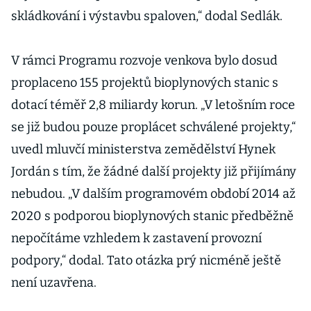
skládkování i výstavbu spaloven,“ dodal Sedlák.
V rámci Programu rozvoje venkova bylo dosud
proplaceno 155 projektů bioplynových stanic s
dotací téměř 2,8 miliardy korun. „V letošním roce
se již budou pouze proplácet schválené projekty,“
uvedl mluvčí ministerstva zemědělství Hynek
Jordán s tím, že žádné další projekty již přijímány
nebudou. „V dalším programovém období 2014 až
2020 s podporou bioplynových stanic předběžně
nepočítáme vzhledem k zastavení provozní
podpory,“ dodal. Tato otázka prý nicméně ještě
není uzavřena.