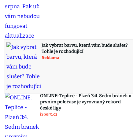
Jak vybrat barvu, která vám bude slušet?
Tohle je rozhodující
Reklama
ONLINE: Teplice - Plzeň 3:4. Sedm branek v
prvním poločase je vyrovnaný rekord
české ligy
iSport.cz