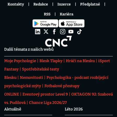
Kontakty
Redakce
Inzerce
Předplatné
RSS
Kariéra
Další témata z našich webů
Moje Psychologie
Blesk Tlapky
Hráči na Blesku
iSport
Fantasy
Spotřebitelské testy
Blesku
Nemovitosti
Psychologika - podcast rozbíjející
psychologické mýty
Fotbalové přestupy
ONLINE
Eventový prostor Level 9
OKTAGON 92: Szabová
vs. Pudilová
Chance Liga 2026/27
Aktuálně
Léto 2026