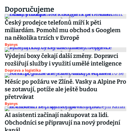
Doporučujeme
Český prodejce telefonů míří k pěti
miliardám. Pomohl mu obchod s Googlem
na několika trzích v Evropě
Byznys
Výdejní boxy čekají další změny. Dopravci
rozšiřují služby i využití umělé inteligence
Doprava a logistika
Měsíc po požáru ve Zlíně. Vasky a Alpine Pro
se zotavují, potíže ale ještě budou
přetrvávat
Byznys
AI asistenti začínají nakupovat za lidi.
Obchodníci se připravují na nový prodejní
kanál