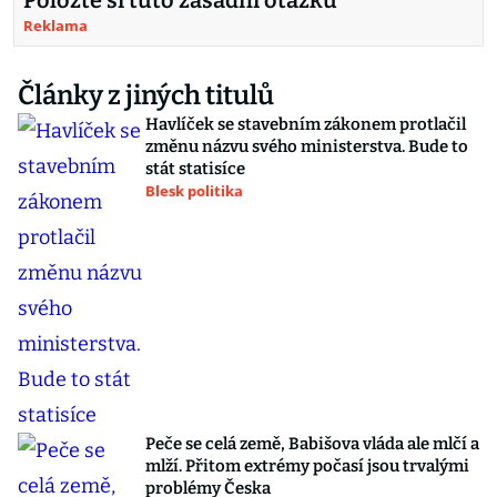
Položte si tuto zásadní otázku
Reklama
Články z jiných titulů
Havlíček se stavebním zákonem protlačil
změnu názvu svého ministerstva. Bude to
stát statisíce
Blesk politika
Peče se celá země, Babišova vláda ale mlčí a
mlží. Přitom extrémy počasí jsou trvalými
problémy Česka