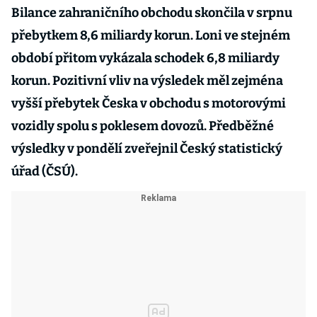
Bilance zahraničního obchodu skončila v srpnu
přebytkem 8,6 miliardy korun. Loni ve stejném
období přitom vykázala schodek 6,8 miliardy
korun. Pozitivní vliv na výsledek měl zejména
vyšší přebytek Česka v obchodu s motorovými
vozidly spolu s poklesem dovozů. Předběžné
výsledky v pondělí zveřejnil Český statistický
úřad (ČSÚ).