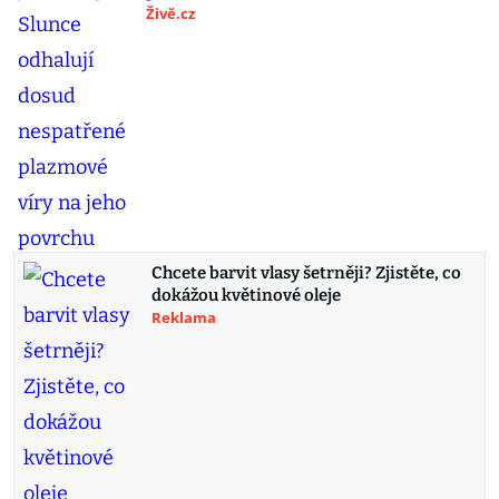
Živě.cz
Chcete barvit vlasy šetrněji? Zjistěte, co
dokážou květinové oleje
Reklama