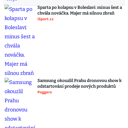
Sparta po kolapsu v Boleslavi: minus šest a
chvála nováčka. Majer má silnou zbraň
iSport.cz
Samsung okouzlil Prahu dronovou show k
odstartování prodeje nových produktů
Poggers