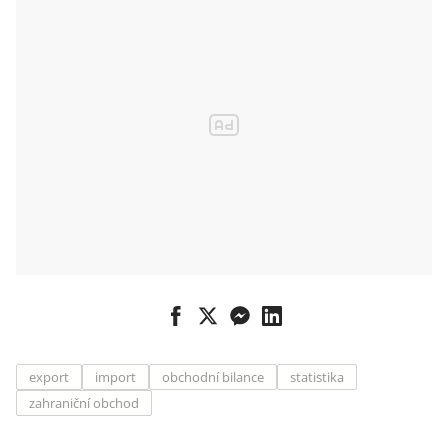
export
import
obchodní bilance
statistika
zahraniční obchod