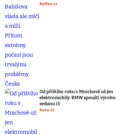
Reflex.cz
Od příštího roku v Mnichově už jen
elektromobily. BMW spouští výrobu
sedanu i3
Auto.cz