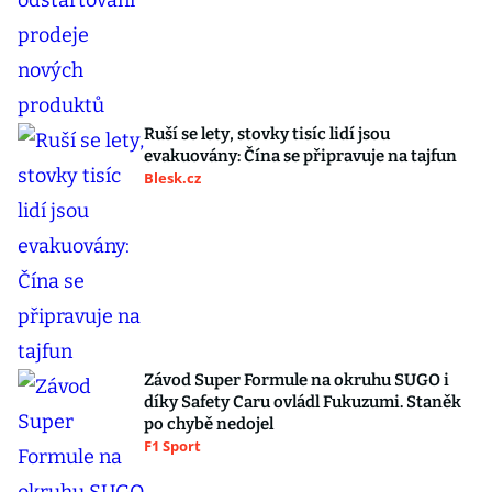
Ruší se lety, stovky tisíc lidí jsou
evakuovány: Čína se připravuje na tajfun
Blesk.cz
Závod Super Formule na okruhu SUGO i
díky Safety Caru ovládl Fukuzumi. Staněk
po chybě nedojel
F1 Sport