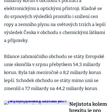
miliardy korun v obchodu s počítači a
elektronickými a optickými přístroji. Kladně se
do srpnových výsledků promítlo i snížení cen
ropy a zemního plynu na světových trzích a lepší
výsledek Česka v obchodu s chemickými látkami
a přípravky.
Bilance zahraničního obchodu se státy Evropské
unie skončila v srpnu přebytkem 54,3 miliardy
korun. Byla tak meziročně o 8,2 miliardy korun
lepší. Schodek obchodu se státy mimo unii se
zmenšil o 7,7 miliardy na 44,2 miliardy korun.
Nejistota kolem
brexitu je pro