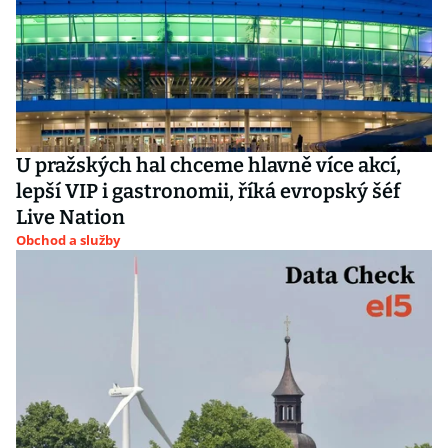
U pražských hal chceme hlavně více akcí,
lepší VIP i gastronomii, říká evropský šéf
Live Nation
Obchod a služby