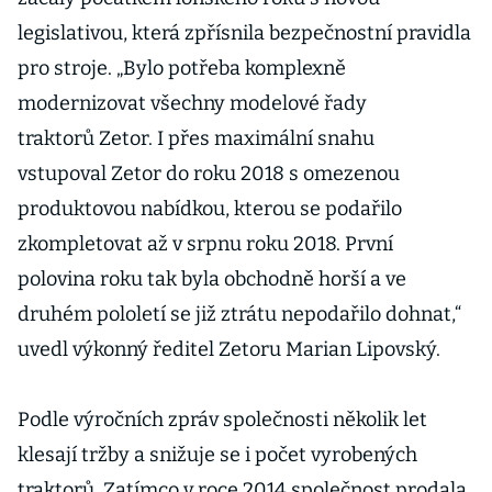
legislativou, která zpřísnila bezpečnostní pravidla
pro stroje. „Bylo potřeba komplexně
modernizovat všechny modelové řady
traktorů Zetor. I přes maximální snahu
vstupoval Zetor do roku 2018 s omezenou
produktovou nabídkou, kterou se podařilo
zkompletovat až v srpnu roku 2018. První
polovina roku tak byla obchodně horší a ve
druhém pololetí se již ztrátu nepodařilo dohnat,“
uvedl výkonný ředitel Zetoru Marian Lipovský.
Podle výročních zpráv společnosti několik let
klesají tržby a snižuje se i počet vyrobených
traktorů. Zatímco v roce 2014 společnost prodala