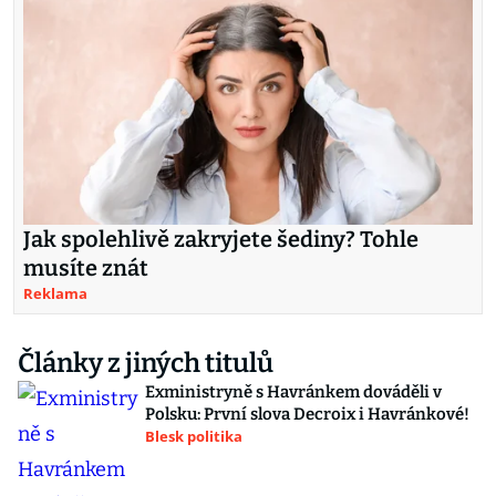
Jak spolehlivě zakryjete šediny? Tohle
musíte znát
Reklama
Články z jiných titulů
Exministryně s Havránkem dováděli v
Polsku: První slova Decroix i Havránkové!
Blesk politika