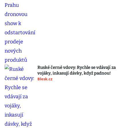
Ruské černé vdovy: Rychle se vdávají za
vojáky, inkasují dávky, když padnou!
Blesk.cz