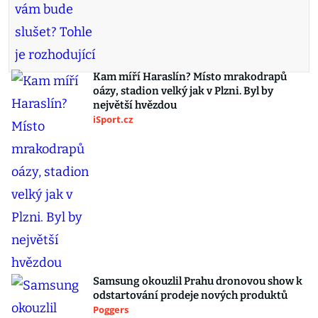
Kam míří Haraslín? Místo mrakodrapů
oázy, stadion velký jak v Plzni. Byl by
největší hvězdou
iSport.cz
Samsung okouzlil Prahu dronovou show k
odstartování prodeje nových produktů
Poggers