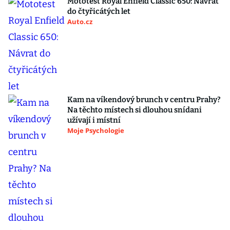
Mototest Royal Enfield Classic 650: Návrat
do čtyřicátých let
Auto.cz
Kam na víkendový brunch v centru Prahy?
Na těchto místech si dlouhou snídani
užívají i místní
Moje Psychologie