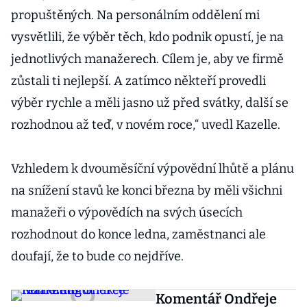
propuštěných. Na personálním oddělení mi
vysvětlili, že výběr těch, kdo podnik opustí, je na
jednotlivých manažerech. Cílem je, aby ve firmě
zůstali ti nejlepší. A zatímco někteří provedli
výběr rychle a měli jasno už před svátky, další se
rozhodnou až teď, v novém roce,“ uvedl Kazelle.
Vzhledem k dvouměsíční výpovědní lhůtě a plánu
na snížení stavů ke konci března by měli všichni
manažeři o výpovědích na svých úsecích
rozhodnout do konce ledna, zaměstnanci ale
doufají, že to bude co nejdříve.
Komentář Ondřeje