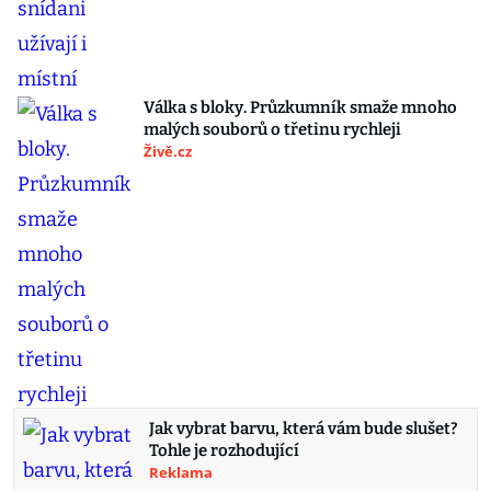
Válka s bloky. Průzkumník smaže mnoho
malých souborů o třetinu rychleji
Živě.cz
Jak vybrat barvu, která vám bude slušet?
Tohle je rozhodující
Reklama