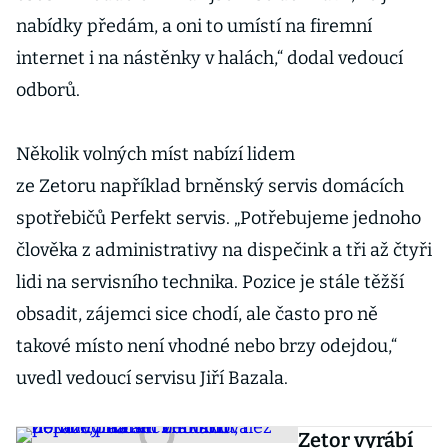
nabídky předám, a oni to umístí na firemní
internet i na nástěnky v halách,“ dodal vedoucí
odborů.
Několik volných míst nabízí lidem
ze Zetoru například brněnský servis domácích
spotřebičů Perfekt servis. „Potřebujeme jednoho
člověka z administrativy na dispečink a tři až čtyři
lidi na servisního technika. Pozice je stále těžší
obsadit, zájemci sice chodí, ale často pro ně
takové místo není vhodné nebo brzy odejdou,“
uvedl vedoucí servisu Jiří Bazala.
Zetor vyrábí