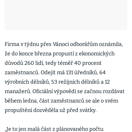
Firma v týdnu přes Vánoci odborářům oznámila,
že do konce března propustí z ekonomických
důvodů 260 lidí, tedy téměř 40 procent
zaměstnanců. Odejít má 131 úředníků, 64
výrobních dělníků, 53 režijních dělníků a 12
manažerů. Oficiální výpovědi se začnou rozdávat
během ledna, část zaměstnanců se ale o svém
propuštění dozvěděla už před svátky.
„Je to jen malá část z plánovaného počtu