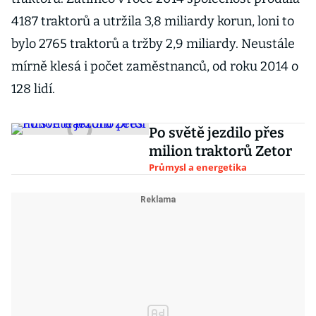
4187 traktorů a utržila 3,8 miliardy korun, loni to
bylo 2765 traktorů a tržby 2,9 miliardy. Neustále
mírně klesá i počet zaměstnanců, od roku 2014 o
128 lidí.
Po světě jezdilo přes
milion traktorů Zetor
Průmysl a energetika