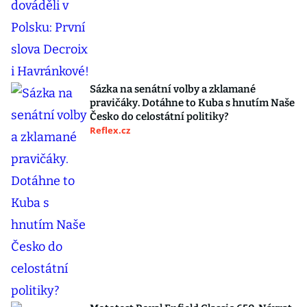
Sázka na senátní volby a zklamané
pravičáky. Dotáhne to Kuba s hnutím Naše
Česko do celostátní politiky?
Reflex.cz