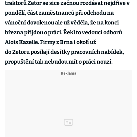
traktorů Zetor se sice začnou rozdávat nejdříve v
pondělí, část zaměstnanců při odchodu na
vánoční dovolenou ale už věděla, že na konci
března přijdou o práci. Řekl to vedoucí odborů
Alois Kazelle. Firmy z Brna i okolí už
do Zetoru posílají desítky pracovních nabídek,
propuštění tak nebudou mít o práci nouzi.