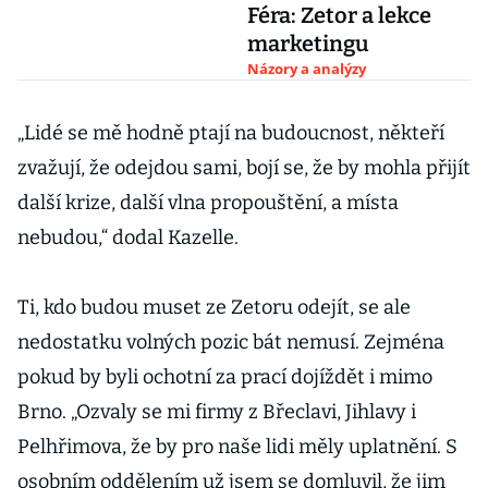
Féra: Zetor a lekce
marketingu
Názory a analýzy
„Lidé se mě hodně ptají na budoucnost, někteří
zvažují, že odejdou sami, bojí se, že by mohla přijít
další krize, další vlna propouštění, a místa
nebudou,“ dodal Kazelle.
Ti, kdo budou muset ze Zetoru odejít, se ale
nedostatku volných pozic bát nemusí. Zejména
pokud by byli ochotní za prací dojíždět i mimo
Brno. „Ozvaly se mi firmy z Břeclavi, Jihlavy i
Pelhřimova, že by pro naše lidi měly uplatnění. S
osobním oddělením už jsem se domluvil, že jim