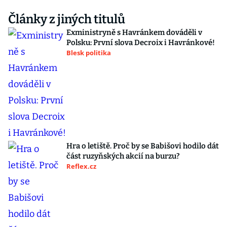
Články z jiných titulů
Exministryně s Havránkem dováděli v
Polsku: První slova Decroix i Havránkové!
Blesk politika
Hra o letiště. Proč by se Babišovi hodilo dát
část ruzyňských akcií na burzu?
Reflex.cz