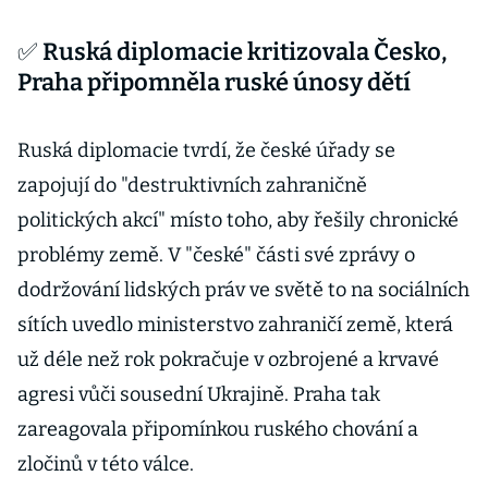
✅ Ruská diplomacie kritizovala Česko,
Praha připomněla ruské únosy dětí
Ruská diplomacie tvrdí, že české úřady se
zapojují do "destruktivních zahraničně
politických akcí" místo toho, aby řešily chronické
problémy země. V "české" části své zprávy o
dodržování lidských práv ve světě to na sociálních
sítích uvedlo ministerstvo zahraničí země, která
už déle než rok pokračuje v ozbrojené a krvavé
agresi vůči sousední Ukrajině. Praha tak
zareagovala připomínkou ruského chování a
zločinů v této válce.