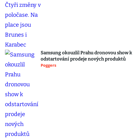
Samsung okouzlil Prahu dronovou show k
odstartování prodeje nových produktů
Poggers