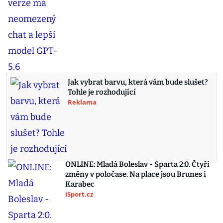
Jak vybrat barvu, která vám bude slušet?
Tohle je rozhodující
Reklama
ONLINE: Mladá Boleslav - Sparta 2:0. Čtyři
změny v poločase. Na place jsou Brunes i
Karabec
iSport.cz