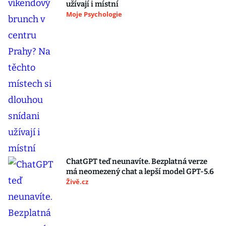
užívají i místní
Moje Psychologie
ChatGPT teď neunavíte. Bezplatná verze
má neomezený chat a lepší model GPT-5.6
Živě.cz