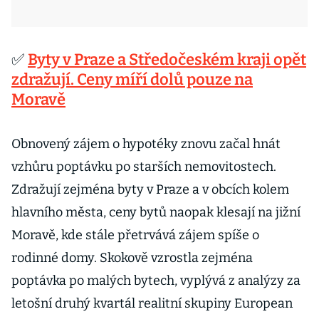
✅
Byty v Praze a Středočeském kraji opět
zdražují. Ceny míří dolů pouze na
Moravě
Obnovený zájem o hypotéky znovu začal hnát
vzhůru poptávku po starších nemovitostech.
Zdražují zejména byty v Praze a v obcích kolem
hlavního města, ceny bytů naopak klesají na jižní
Moravě, kde stále přetrvává zájem spíše o
rodinné domy. Skokově vzrostla zejména
poptávka po malých bytech, vyplývá z analýzy za
letošní druhý kvartál realitní skupiny European