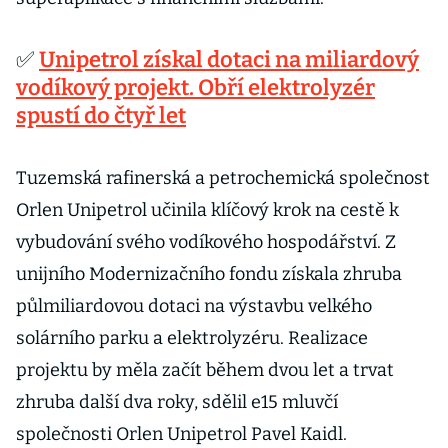
✅
Unipetrol získal dotaci na miliardový
vodíkový projekt. Obří elektrolyzér
spustí do čtyř let
Tuzemská rafinerská a petrochemická společnost
Orlen Unipetrol učinila klíčový krok na cestě k
vybudování svého vodíkového hospodářství. Z
unijního Modernizačního fondu získala zhruba
půlmiliardovou dotaci na výstavbu velkého
solárního parku a elektrolyzéru. Realizace
projektu by měla začít během dvou let a trvat
zhruba další dva roky, sdělil e15 mluvčí
společnosti Orlen Unipetrol Pavel Kaidl.