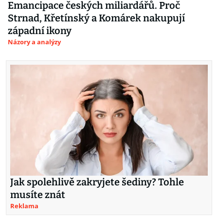
Emancipace českých miliardářů. Proč
Strnad, Křetínský a Komárek nakupují
západní ikony
Názory a analýzy
Jak spolehlivě zakryjete šediny? Tohle
musíte znát
Reklama