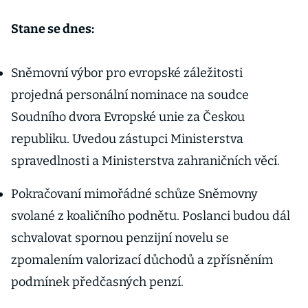
Stane se dnes:
Sněmovní výbor pro evropské záležitosti
projedná personální nominace na soudce
Soudního dvora Evropské unie za Českou
republiku. Uvedou zástupci Ministerstva
spravedlnosti a Ministerstva zahraničních věcí.
Pokračovaní mimořádné schůze Sněmovny
svolané z koaličního podnětu. Poslanci budou dál
schvalovat spornou penzijní novelu se
zpomalením valorizací důchodů a zpřísněním
podmínek předčasných penzí.