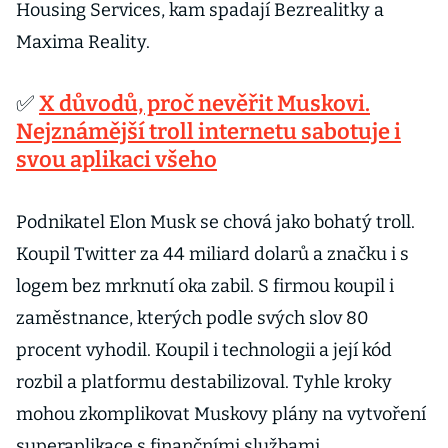
Housing Services, kam spadají Bezrealitky a
Maxima Reality.
✅
X důvodů, proč nevěřit Muskovi.
Nejznámější troll internetu sabotuje i
svou aplikaci všeho
Podnikatel Elon Musk se chová jako bohatý troll.
Koupil Twitter za 44 miliard dolarů a značku i s
logem bez mrknutí oka zabil. S firmou koupil i
zaměstnance, kterých podle svých slov 80
procent vyhodil. Koupil i technologii a její kód
rozbil a platformu destabilizoval. Tyhle kroky
mohou zkomplikovat Muskovy plány na vytvoření
superaplikace s finančními službami.