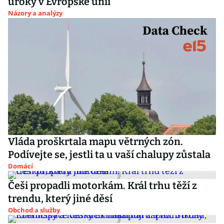
úroky v Evropské unii
Názory a analýzy
Vláda proškrtala mapu větrných zón.
Podívejte se, jestli ta u vaší chalupy zůstala
Domácí
Češi propadli motorkám. Král trhu těží z
trendu, který jiné děsí
Obchod a služby