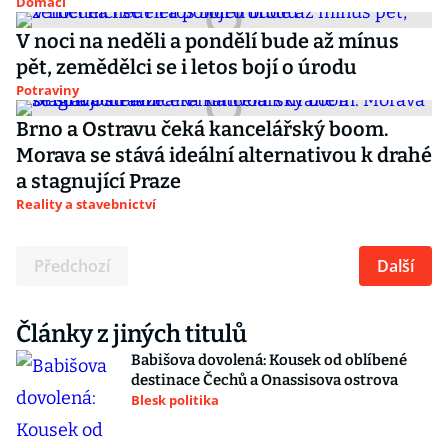
Domácí
V noci na neděli a pondělí bude až mínus
pět, zemědělci se i letos bojí o úrodu
Potraviny
Brno a Ostravu čeká kancelářský boom.
Morava se stává ideální alternativou k drahé
a stagnující Praze
Reality a stavebnictví
Předchozí
Další
Články z jiných titulů
Babišova dovolená: Kousek od oblíbené
destinace Čechů a Onassisova ostrova
Blesk politika