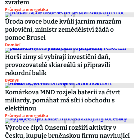
zvratem
Průmysl a energetika
Úroda ovoce bude kvůli jarním mrazům
poloviční, ministr zemědělství žádá o
pomoc Brusel
Domácí
Horší zimy si vybírají investiční daň,
provozovatelé skiareálů si připravili
rekordní balík
Byznys
Komárkova MND rozjela baterii za čtvrt
miliardy, pomáhat má síti i obchodu s
elektřinou
Průmysl a energetika
Výrobce čipů Onsemi rozšíří aktivity v
Česku, kupuje brněnskou firmu navrhující