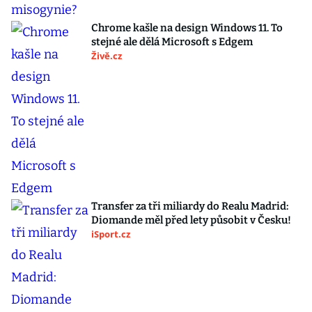
Chrome kašle na design Windows 11. To
stejné ale dělá Microsoft s Edgem
Živě.cz
Transfer za tři miliardy do Realu Madrid:
Diomande měl před lety působit v Česku!
iSport.cz