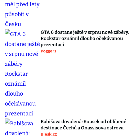
GTA 6 dostane ještě v srpnu nové záběry.
Rockstar oznámil dlouho očekávanou
prezentaci
Poggers
Babišova dovolená: Kousek od oblíbené
destinace Čechů a Onassisova ostrova
Blesk.cz