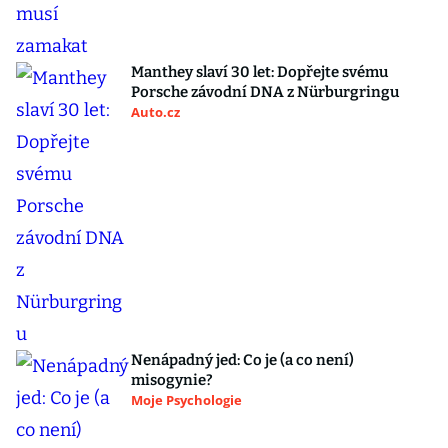
Manthey slaví 30 let: Dopřejte svému
Porsche závodní DNA z Nürburgringu
Auto.cz
Nenápadný jed: Co je (a co není)
misogynie?
Moje Psychologie