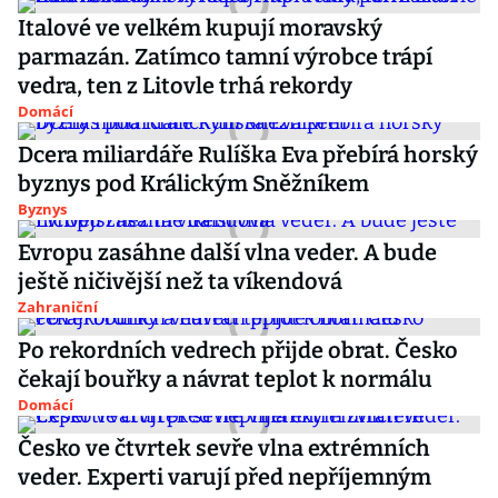
Italové ve velkém kupují moravský
parmazán. Zatímco tamní výrobce trápí
vedra, ten z Litovle trhá rekordy
Domácí
Dcera miliardáře Rulíška Eva přebírá horský
byznys pod Králickým Sněžníkem
Byznys
Evropu zasáhne další vlna veder. A bude
ještě ničivější než ta víkendová
Zahraniční
Po rekordních vedrech přijde obrat. Česko
čekají bouřky a návrat teplot k normálu
Domácí
Česko ve čtvrtek sevře vlna extrémních
veder. Experti varují před nepříjemným