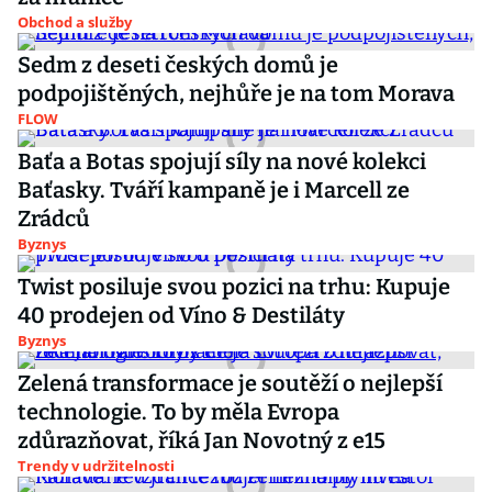
Obchod a služby
Sedm z deseti českých domů je
podpojištěných, nejhůře je na tom Morava
FLOW
Baťa a Botas spojují síly na nové kolekci
Baťasky. Tváří kampaně je i Marcell ze
Zrádců
Byznys
Twist posiluje svou pozici na trhu: Kupuje
40 prodejen od Víno & Destiláty
Byznys
Zelená transformace je soutěží o nejlepší
technologie. To by měla Evropa
zdůrazňovat, říká Jan Novotný z e15
Trendy v udržitelnosti