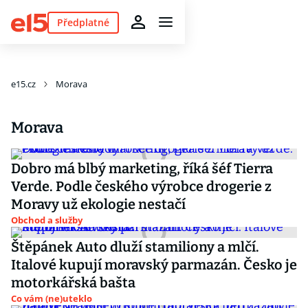
Předplatné
e15.cz
Morava
Morava
Dobro má blbý marketing, říká šéf Tierra
Verde. Podle českého výrobce drogerie z
Moravy už ekologie nestačí
Obchod a služby
Štěpánek Auto dluží stamiliony a mlčí.
Italové kupují moravský parmazán. Česko je
motorkářská bašta
Co vám (ne)uteklo