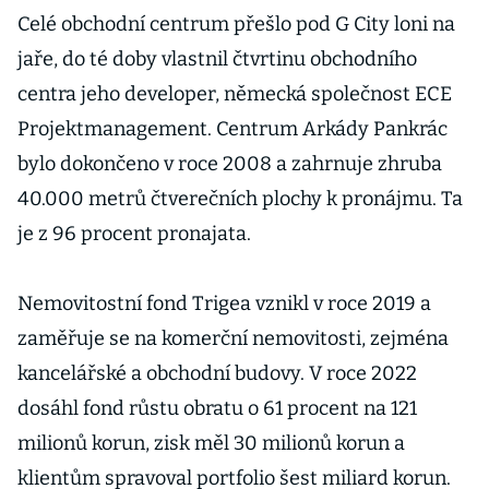
Celé obchodní centrum přešlo pod G City loni na
jaře, do té doby vlastnil čtvrtinu obchodního
centra jeho developer, německá společnost ECE
Projektmanagement. Centrum Arkády Pankrác
bylo dokončeno v roce 2008 a zahrnuje zhruba
40.000 metrů čtverečních plochy k pronájmu. Ta
je z 96 procent pronajata.
Nemovitostní fond Trigea vznikl v roce 2019 a
zaměřuje se na komerční nemovitosti, zejména
kancelářské a obchodní budovy. V roce 2022
dosáhl fond růstu obratu o 61 procent na 121
milionů korun, zisk měl 30 milionů korun a
klientům spravoval portfolio šest miliard korun.