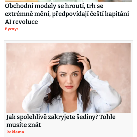
Obchodní modely se hroutí, trh se
extrémně mění, předpovídají čeští kapitáni
AI revoluce
Byznys
Jak spolehlivě zakryjete šediny? Tohle
musíte znát
Reklama