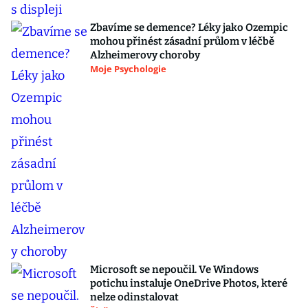
Zbavíme se demence? Léky jako Ozempic
mohou přinést zásadní průlom v léčbě
Alzheimerovy choroby
Moje Psychologie
Microsoft se nepoučil. Ve Windows
potichu instaluje OneDrive Photos, které
nelze odinstalovat