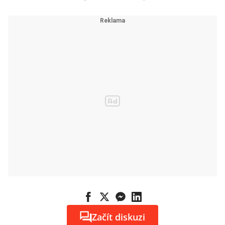
Začít diskuzi