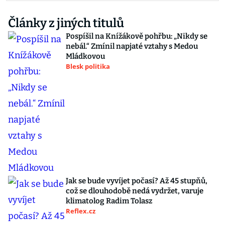
Články z jiných titulů
Pospíšil na Knížákově pohřbu: „Nikdy se
nebál.“ Zmínil napjaté vztahy s Medou
Mládkovou
Blesk politika
Jak se bude vyvíjet počasí? Až 45 stupňů,
což se dlouhodobě nedá vydržet, varuje
klimatolog Radim Tolasz
Reflex.cz