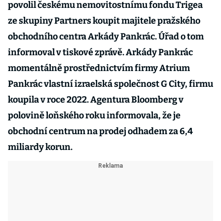
povolil českému nemovitostnímu fondu Trigea
ze skupiny Partners koupit majitele pražského
obchodního centra Arkády Pankrác. Úřad o tom
informoval v tiskové zprávě. Arkády Pankrác
momentálně prostřednictvím firmy Atrium
Pankrác vlastní izraelská společnost G City, firmu
koupila v roce 2022. Agentura Bloomberg v
polovině loňského roku informovala, že je
obchodní centrum na prodej odhadem za 6,4
miliardy korun.