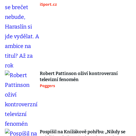
iSport.cz
Robert Pattinson oživí kontroverzní
televizní fenomén
Poggers
Pospíšil na Knížákově pohřbu: „Nikdy se