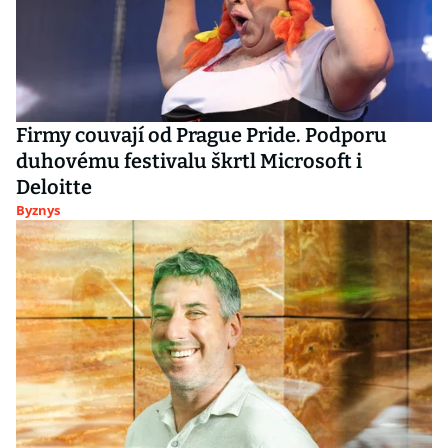
Firmy couvají od Prague Pride. Podporu
duhovému festivalu škrtl Microsoft i
Deloitte
Byznys