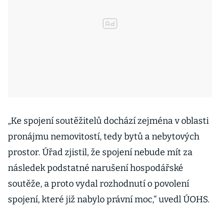
„Ke spojení soutěžitelů dochází zejména v oblasti
pronájmu nemovitostí, tedy bytů a nebytových
prostor. Úřad zjistil, že spojení nebude mít za
následek podstatné narušení hospodářské
soutěže, a proto vydal rozhodnutí o povolení
spojení, které již nabylo právní moc,“ uvedl ÚOHS.