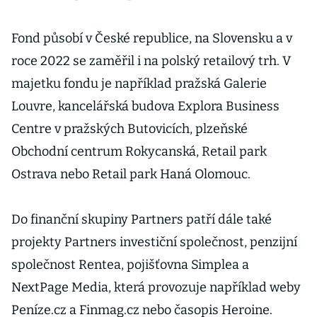
Fond působí v České republice, na Slovensku a v
roce 2022 se zaměřil i na polský retailový trh. V
majetku fondu je například pražská Galerie
Louvre, kancelářská budova Explora Business
Centre v pražských Butovicích, plzeňské
Obchodní centrum Rokycanská, Retail park
Ostrava nebo Retail park Haná Olomouc.
Do finanční skupiny Partners patří dále také
projekty Partners investiční společnost, penzijní
společnost Rentea, pojišťovna Simplea a
NextPage Media, která provozuje například weby
Peníze.cz a Finmag.cz nebo časopis Heroine.