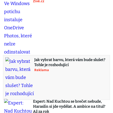
Živě.cz
Jak vybrat barvu, která vám bude slušet?
Tohle je rozhodující
Reklama
Expert: Nad Kuchtou se brečet nebude,
Haraslín si jde vydělat. A ambice na titul?
Až za rok