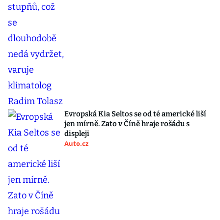
Evropská Kia Seltos se od té americké liší
jen mírně. Zato v Číně hraje rošádu s
displeji
Auto.cz