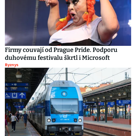
Firmy couvají od Prague Pride. Podporu
duhovému festivalu škrtl i Microsoft
Byznys