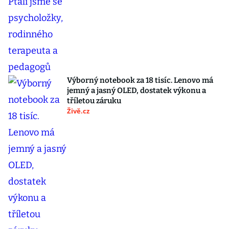
Výborný notebook za 18 tisíc. Lenovo má
jemný a jasný OLED, dostatek výkonu a
tříletou záruku
Živě.cz