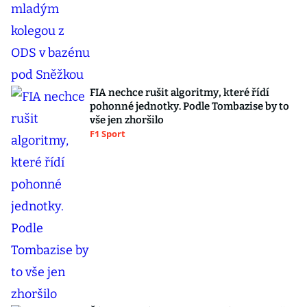
FIA nechce rušit algoritmy, které řídí
pohonné jednotky. Podle Tombazise by to
vše jen zhoršilo
F1 Sport