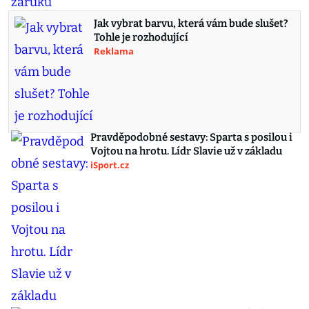
Jak vybrat barvu, která vám bude slušet?
Tohle je rozhodující
Reklama
Pravděpodobné sestavy: Sparta s posilou i
Vojtou na hrotu. Lídr Slavie už v základu
iSport.cz