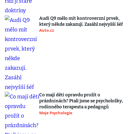
Audi Q9 mělo mít kontroverzní prvek,
který někde zakazují. Zasáhl nejvyšší šéf
Auto.cz
Co mají děti opravdu prožít o
prázdninách? Ptali jsme se psycholožky,
rodinného terapeuta a pedagogů
Moje Psychologie