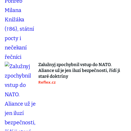
Zalužnyj zpochybnil vstup do NATO.
Aliance už je jen iluzí bezpečnosti, řídí ji
staré doktríny
Reflex.cz