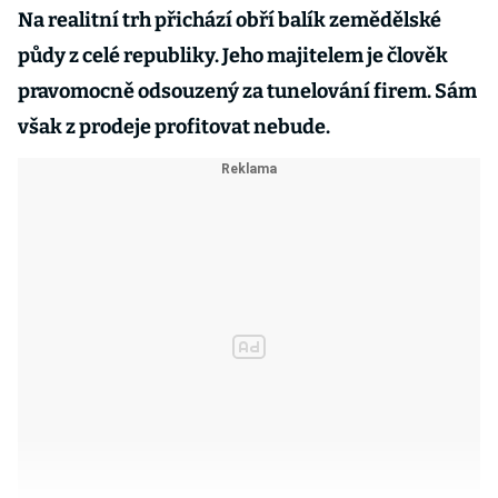
Na realitní trh přichází obří balík zemědělské
půdy z celé republiky. Jeho majitelem je člověk
pravomocně odsouzený za tunelování firem. Sám
však z prodeje profitovat nebude.