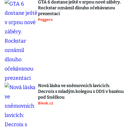
GTA 6 dostane ještě v srpnu nové záběry.
Rockstar oznámil dlouho očekávanou
prezentaci
Poggers
Nová láska ve sněmovních lavicích:
Decroix s mladým kolegou z ODS v bazénu
pod Sněžkou
Blesk.cz