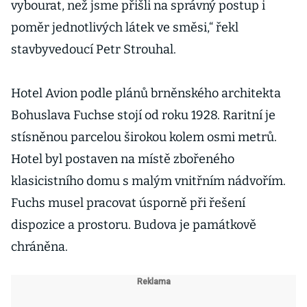
vybourat, než jsme přišli na správný postup i
poměr jednotlivých látek ve směsi,“ řekl
stavbyvedoucí Petr Strouhal.
Hotel Avion podle plánů brněnského architekta
Bohuslava Fuchse stojí od roku 1928. Raritní je
stísněnou parcelou širokou kolem osmi metrů.
Hotel byl postaven na místě zbořeného
klasicistního domu s malým vnitřním nádvořím.
Fuchs musel pracovat úsporně při řešení
dispozice a prostoru. Budova je památkově
chráněna.