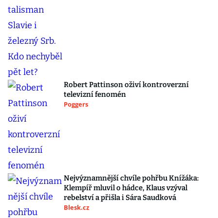
Robert Pattinson oživí kontroverzní
televizní fenomén
Poggers
Nejvýznamnější chvíle pohřbu Knížáka:
Klempíř mluvil o hádce, Klaus vzýval
rebelství a přišla i Sára Saudková
Blesk.cz