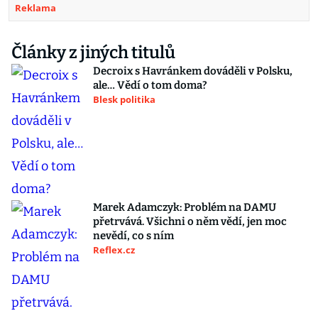
Reklama
Články z jiných titulů
Decroix s Havránkem dováděli v Polsku,
ale… Vědí o tom doma?
Blesk politika
Marek Adamczyk: Problém na DAMU
přetrvává. Všichni o něm vědí, jen moc
nevědí, co s ním
Reflex.cz