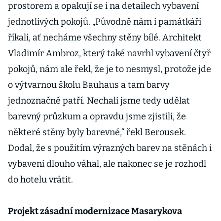
prostorem a opakují se i na detailech vybavení
jednotlivých pokojů. „Původně nám i památkáři
říkali, ať necháme všechny stěny bílé. Architekt
Vladimír Ambroz, který také navrhl vybavení čtyř
pokojů, nám ale řekl, že je to nesmysl, protože jde
o výtvarnou školu Bauhaus a tam barvy
jednoznačně patří. Nechali jsme tedy udělat
barevný průzkum a opravdu jsme zjistili, že
některé stěny byly barevné,“ řekl Berousek.
Dodal, že s použitím výrazných barev na stěnách i
vybavení dlouho váhal, ale nakonec se je rozhodl
do hotelu vrátit.
Projekt zásadní modernizace Masarykova