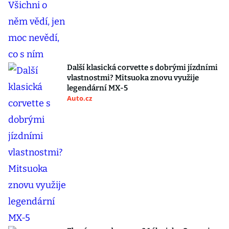
Další klasická corvette s dobrými jízdními
vlastnostmi? Mitsuoka znovu využije
legendární MX-5
Auto.cz