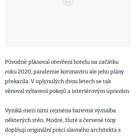
Původně plánoval otevření hotelu na začátku
roku 2020, pandemie koronaviru ale jeho plány
překazila. V uplynulých dvou letech se tak
věnoval vybavení pokojů a interiérovým úpravám.
Vyniká mezi nimi zejména barevná výmalba
některých stěn. Modré, žluté a červené tóny
doplňují originální práci slavného architekta s