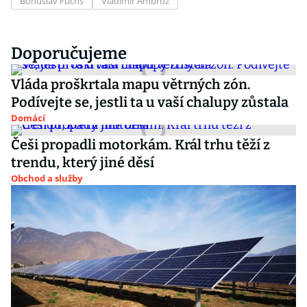
Bohuslav Fuchs
Vladimír Ambroz
Doporučujeme
Vláda proškrtala mapu větrných zón.
Podívejte se, jestli ta u vaší chalupy zůstala
Domácí
Češi propadli motorkám. Král trhu těží z
trendu, který jiné děsí
Obchod a služby