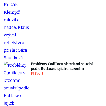
Problémy Cadillacu s brzdami souvisí
podle Bottase s jejich chlazením
F1 Sport