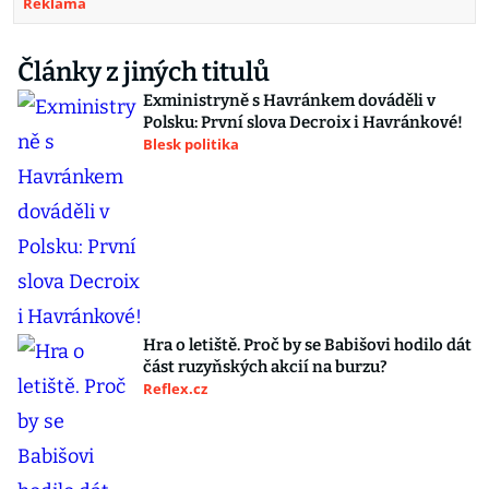
Reklama
Články z jiných titulů
Exministryně s Havránkem dováděli v
Polsku: První slova Decroix i Havránkové!
Blesk politika
Hra o letiště. Proč by se Babišovi hodilo dát
část ruzyňských akcií na burzu?
Reflex.cz