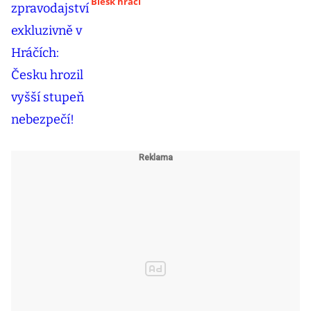
Blesk hráči