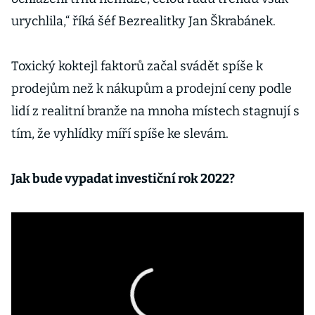
urychlila,“ říká šéf Bezrealitky Jan Škrabánek.
Toxický koktejl faktorů začal svádět spíše k
prodejům než k nákupům a prodejní ceny podle
lidí z realitní branže na mnoha místech stagnují s
tím, že vyhlídky míří spíše ke slevám.
Jak bude vypadat investiční rok 2022?