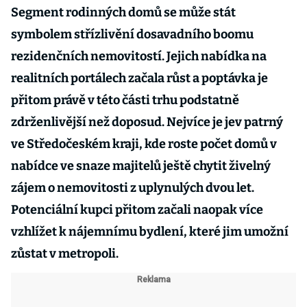
Segment rodinných domů se může stát
symbolem střízlivění dosavadního boomu
rezidenčních nemovitostí. Jejich nabídka na
realitních portálech začala růst a poptávka je
přitom právě v této části trhu podstatně
zdrženlivější než doposud. Nejvíce je jev patrný
ve Středočeském kraji, kde roste počet domů v
nabídce ve snaze majitelů ještě chytit živelný
zájem o nemovitosti z uplynulých dvou let.
Potenciální kupci přitom začali naopak více
vzhlížet k nájemnímu bydlení, které jim umožní
zůstat v metropoli.