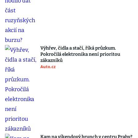
Výhřev, čidla a stačí, říká průzkum.
Pokročilá elektronika není prioritou
zákazníků
Auto.cz
Kam na víkendový brunch v centru Prahy?