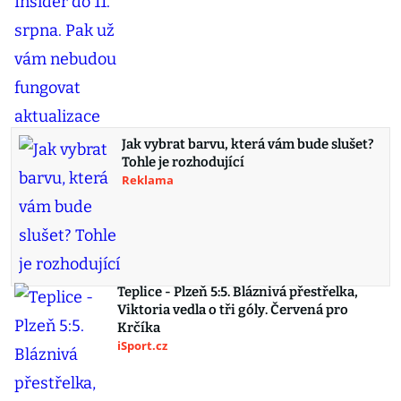
Jak vybrat barvu, která vám bude slušet?
Tohle je rozhodující
Reklama
Teplice - Plzeň 5:5. Bláznivá přestřelka,
Viktoria vedla o tři góly. Červená pro
Krčíka
iSport.cz