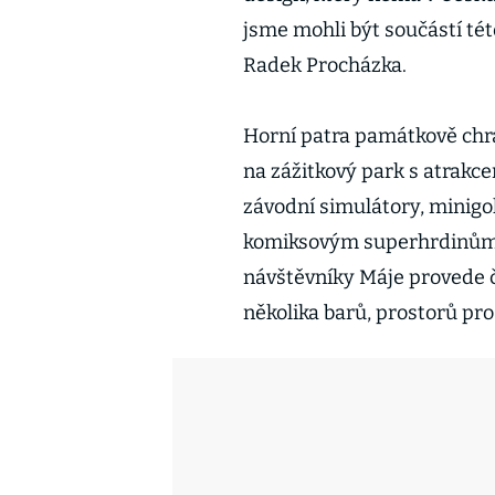
jsme mohli být součástí tét
Radek Procházka.
Horní patra památkově chr
na zážitkový park s atrakce
závodní simulátory, minigo
komiksovým superhrdinům
návštěvníky Máje provede č
několika barů, prostorů pro