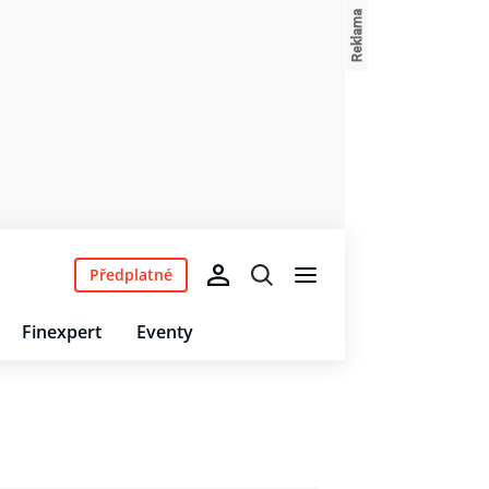
Předplatné
Finexpert
Eventy