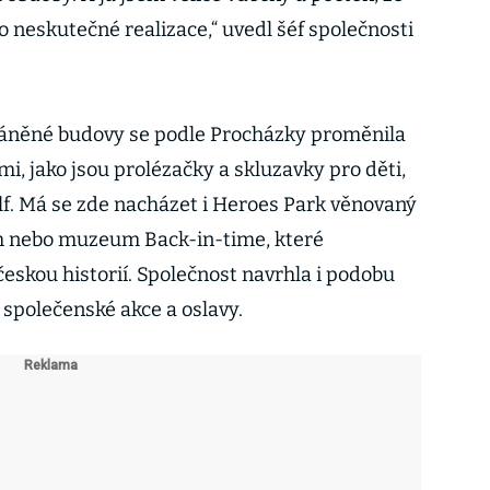
o neskutečné realizace,“ uvedl šéf společnosti
áněné budovy se podle Procházky proměnila
mi, jako jsou prolézačky a skluzavky pro děti,
lf. Má se zde nacházet i Heroes Park věnovaný
 nebo muzeum Back-in-time, které
eskou historií. Společnost navrhla i podobu
 společenské akce a oslavy.