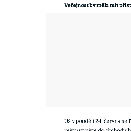
Veřejnost by měla mít příst
Už v pondělí 24. června se 
rekonstrukce do obchodní