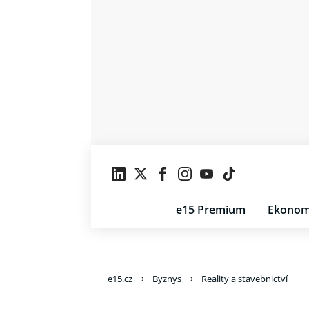
e15 Premium
Ekonom
e15.cz
Byznys
Reality a stavebnictví