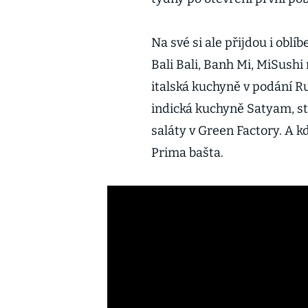
Na své si ale přijdou i oblí
Bali Bali, Banh Mi, MiSushi
italská kuchyně v podání Ru
indická kuchyně Satyam, s
saláty v Green Factory. A kd
Prima bašta.