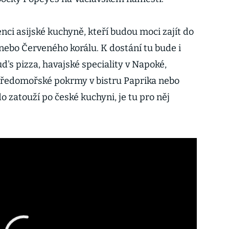
benci asijské kuchyně, kteří budou moci zajít do
 nebo Červeného korálu. K dostání tu bude i
d's pizza, havajské speciality v Napoké,
tředomořské pokrmy v bistru Paprika nebo
o zatouží po české kuchyni, je tu pro něj