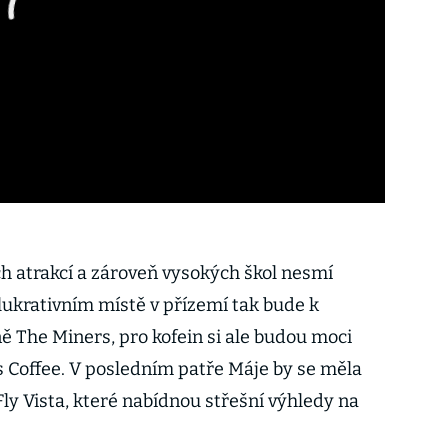
ých atrakcí a zároveň vysokých škol nesmí
lukrativním místě v přízemí tak bude k
ě The Miners, pro kofein si ale budou moci
ics Coffee. V posledním patře Máje by se měla
ly Vista, které nabídnou střešní výhledy na