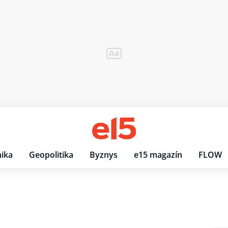
ika
Geopolitika
Byznys
e15 magazín
FLOW