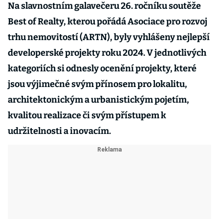
Na slavnostním galavečeru 26. ročníku soutěže
Best of Realty, kterou pořádá Asociace pro rozvoj
trhu nemovitostí (ARTN), byly vyhlášeny nejlepší
developerské projekty roku 2024. V jednotlivých
kategoriích si odnesly ocenění projekty, které
jsou výjimečné svým přínosem pro lokalitu,
architektonickým a urbanistickým pojetím,
kvalitou realizace či svým přístupem k
udržitelnosti a inovacím.