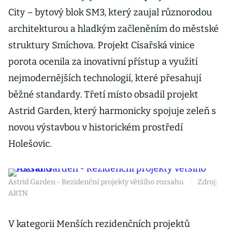
City – bytový blok SM3, který zaujal různorodou
architekturou a hladkým začleněním do městské
struktury Smíchova. Projekt Císařská vinice
porota ocenila za inovativní přístup a využití
nejmodernějších technologií, které přesahují
běžné standardy. Třetí místo obsadil projekt
Astrid Garden, který harmonicky spojuje zeleň s
novou výstavbou v historickém prostředí
Holešovic.
Astrid Garden - Rezidenční projekty většího rozsahu
|
Zdroj:
ARTN
V kategorii Menších rezidenčních projektů