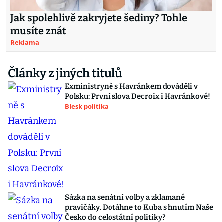
Jak spolehlivě zakryjete šediny? Tohle
musíte znát
Reklama
Články z jiných titulů
Exministryně s Havránkem dováděli v
Polsku: První slova Decroix i Havránkové!
Blesk politika
Sázka na senátní volby a zklamané
pravičáky. Dotáhne to Kuba s hnutím Naše
Česko do celostátní politiky?