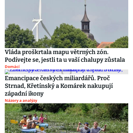
Vláda proškrtala mapu větrných zón.
Podívejte se, jestli ta u vaší chalupy zůstala
Domácí
Emancipace českých miliardářů. Proč
Strnad, Křetínský a Komárek nakupují
západní ikony
Názory a analýzy