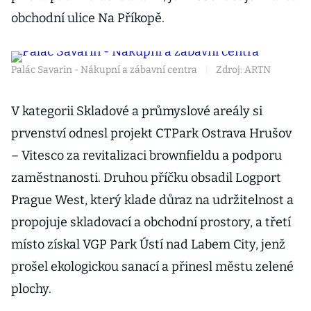
obchodní ulice Na Příkopě.
Palác Savarin - Nákupní a zábavní centra
|
Zdroj: ARTN
V kategorii Skladové a průmyslové areály si
prvenství odnesl projekt CTPark Ostrava Hrušov
– Vitesco za revitalizaci brownfieldu a podporu
zaměstnanosti. Druhou příčku obsadil Logport
Prague West, který klade důraz na udržitelnost a
propojuje skladovací a obchodní prostory, a třetí
místo získal VGP Park Ústí nad Labem City, jenž
prošel ekologickou sanací a přinesl městu zelené
plochy.