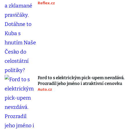
Reflex.cz
Ford to s elektrickým pick-upem nevzdává.
Prozradil jeho jméno i atraktivní cenovku
Auto.cz