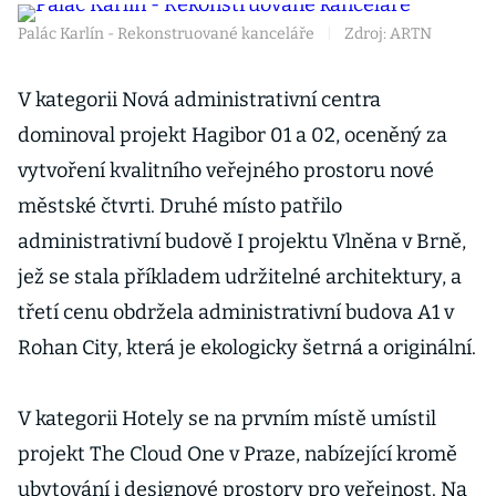
Palác Karlín - Rekonstruované kanceláře
|
Zdroj: ARTN
V kategorii Nová administrativní centra
dominoval projekt Hagibor 01 a 02, oceněný za
vytvoření kvalitního veřejného prostoru nové
městské čtvrti. Druhé místo patřilo
administrativní budově I projektu Vlněna v Brně,
jež se stala příkladem udržitelné architektury, a
třetí cenu obdržela administrativní budova A1 v
Rohan City, která je ekologicky šetrná a originální.
V kategorii Hotely se na prvním místě umístil
projekt The Cloud One v Praze, nabízející kromě
ubytování i designové prostory pro veřejnost. Na