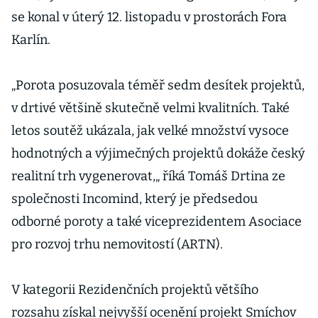
se konal v úterý 12. listopadu v prostorách Fora
Karlín.
„Porota posuzovala téměř sedm desítek projektů,
v drtivé většině skutečně velmi kvalitních. Také
letos soutěž ukázala, jak velké množství vysoce
hodnotných a výjimečných projektů dokáže český
realitní trh vygenerovat,„ říká Tomáš Drtina ze
společnosti Incomind, který je předsedou
odborné poroty a také viceprezidentem Asociace
pro rozvoj trhu nemovitostí (ARTN).
V kategorii Rezidenčních projektů většího
rozsahu získal nejvyšší ocenění projekt Smíchov