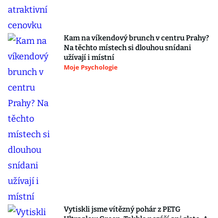
Kam na víkendový brunch v centru Prahy?
Na těchto místech si dlouhou snídani
užívají i místní
Moje Psychologie
Vytiskli jsme vítězný pohár z PETG