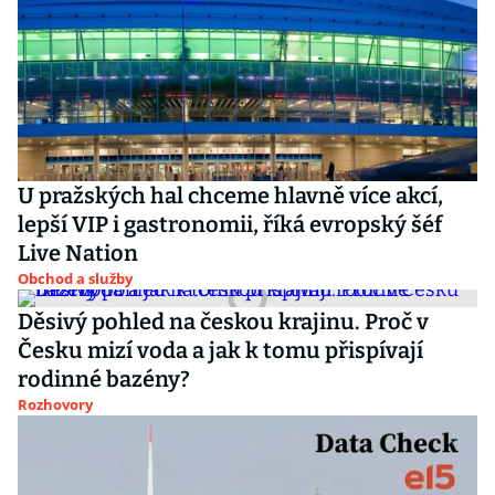
U pražských hal chceme hlavně více akcí,
lepší VIP i gastronomii, říká evropský šéf
Live Nation
Obchod a služby
Děsivý pohled na českou krajinu. Proč v
Česku mizí voda a jak k tomu přispívají
rodinné bazény?
Rozhovory