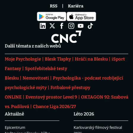
RSS
Kariéra
Další témata z našich webů
Moje Psychologie
Blesk Tlapky
Hráči na Blesku
iSport
Fantasy
Spotřebitelské testy
Blesku
Nemovitosti
Psychologika - podcast rozbíjející
psychologické mýty
Fotbalové přestupy
ONLINE
Eventový prostor Level 9
OKTAGON 92: Szabová
vs. Pudilová
Chance Liga 2026/27
Aktuálně
Léto 2026
Epicentrum
Karlovarský filmový festival