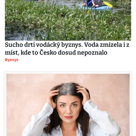
Sucho drtí vodácký byznys. Voda zmizela i z
míst, kde to Česko dosud nepoznalo
Byznys