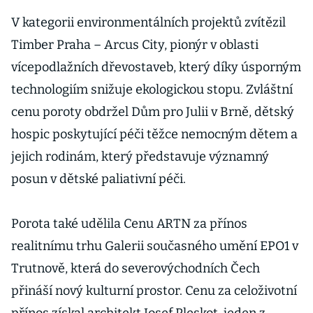
V kategorii environmentálních projektů zvítězil
Timber Praha – Arcus City, pionýr v oblasti
vícepodlažních dřevostaveb, který díky úsporným
technologiím snižuje ekologickou stopu. Zvláštní
cenu poroty obdržel Dům pro Julii v Brně, dětský
hospic poskytující péči těžce nemocným dětem a
jejich rodinám, který představuje významný
posun v dětské paliativní péči.
Porota také udělila Cenu ARTN za přínos
realitnímu trhu Galerii současného umění EPO1 v
Trutnově, která do severovýchodních Čech
přináší nový kulturní prostor. Cenu za celoživotní