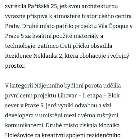
zvítězila Pařížská 25, jež svou architekturou
výrazně přispívá k atmosféře historického centra
Prahy. Druhé místo patřilo projektu Vila Ēpoque v
Praze 5 za kvalitní použité materiály a
technologie, zatímco třetí příčku obsadila
Rezidence Neklanka 2, která obohacuje i veřejný
prostor.
V kategorii Nájemního bydlení porota udělila
první cenu projektu Lihovar – I. etapa – Blok
sever v Praze 5, jenž vynikl odvahou a vizí
developera v umístění mezi dvěma rušnými
komunikacemi. Druhé místo získala Mozaika
Holešovice za kreativní spojení rezidenčního