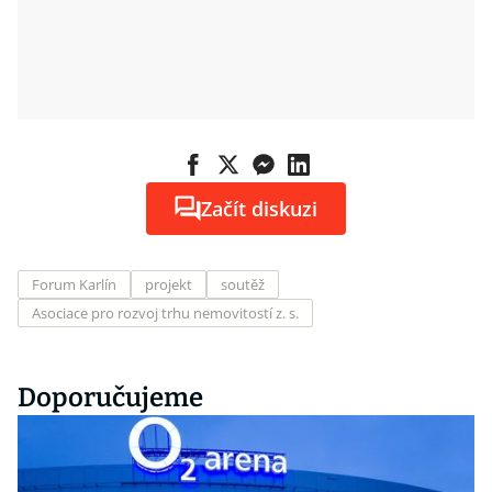
Začít diskuzi
Forum Karlín
projekt
soutěž
Asociace pro rozvoj trhu nemovitostí z. s.
Doporučujeme