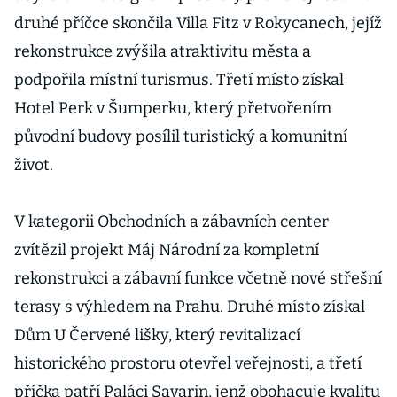
druhé příčce skončila Villa Fitz v Rokycanech, jejíž
rekonstrukce zvýšila atraktivitu města a
podpořila místní turismus. Třetí místo získal
Hotel Perk v Šumperku, který přetvořením
původní budovy posílil turistický a komunitní
život.
V kategorii Obchodních a zábavních center
zvítězil projekt Máj Národní za kompletní
rekonstrukci a zábavní funkce včetně nové střešní
terasy s výhledem na Prahu. Druhé místo získal
Dům U Červené lišky, který revitalizací
historického prostoru otevřel veřejnosti, a třetí
příčka patří Paláci Savarin, jenž obohacuje kvalitu