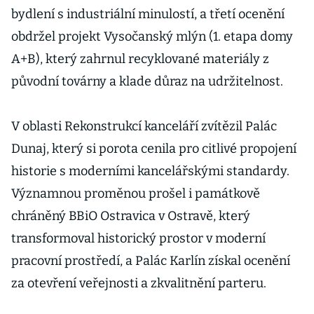
bydlení s industriální minulostí, a třetí ocenění
obdržel projekt Vysočanský mlýn (1. etapa domy
A+B), který zahrnul recyklované materiály z
původní továrny a klade důraz na udržitelnost.
V oblasti Rekonstrukcí kanceláří zvítězil Palác
Dunaj, který si porota cenila pro citlivé propojení
historie s moderními kancelářskými standardy.
Významnou proměnou prošel i památkově
chráněný BBiO Ostravica v Ostravě, který
transformoval historický prostor v moderní
pracovní prostředí, a Palác Karlín získal ocenění
za otevření veřejnosti a zkvalitnění parteru.