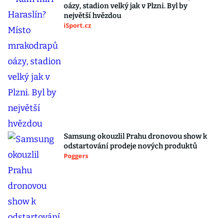
oázy, stadion velký jak v Plzni. Byl by
největší hvězdou
iSport.cz
Samsung okouzlil Prahu dronovou show k
odstartování prodeje nových produktů
Poggers