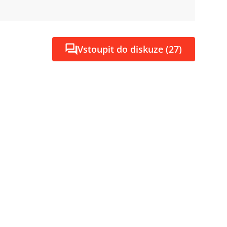
Vstoupit do diskuze (27)