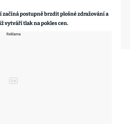
í začíná postupně brzdit plošné zdražování a
iž vytváří tlak na pokles cen.