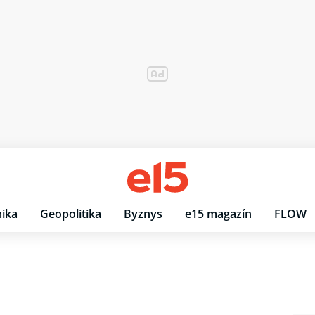
ika
Geopolitika
Byznys
e15 magazín
FLOW