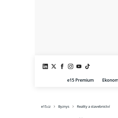
e15 Premium
Ekonom
e15.cz
Byznys
Reality a stavebnictví