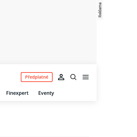
Předplatné
Finexpert
Eventy