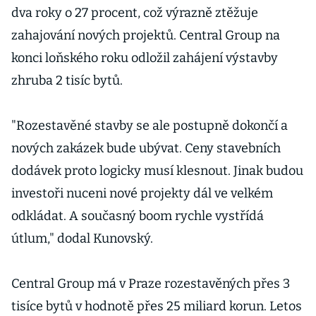
dva roky o 27 procent, což výrazně ztěžuje
zahajování nových projektů. Central Group na
konci loňského roku odložil zahájení výstavby
zhruba 2 tisíc bytů.
"Rozestavěné stavby se ale postupně dokončí a
nových zakázek bude ubývat. Ceny stavebních
dodávek proto logicky musí klesnout. Jinak budou
investoři nuceni nové projekty dál ve velkém
odkládat. A současný boom rychle vystřídá
útlum," dodal Kunovský.
Central Group má v Praze rozestavěných přes 3
tisíce bytů v hodnotě přes 25 miliard korun. Letos