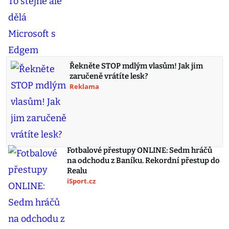
Řekněte STOP mdlým vlasům! Jak jim
zaručeně vrátíte lesk?
Reklama
Fotbalové přestupy ONLINE: Sedm hráčů
na odchodu z Baníku. Rekordní přestup do
Realu
iSport.cz