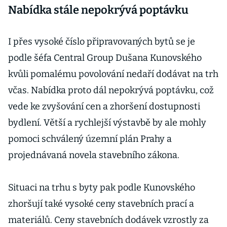
Nabídka stále nepokrývá poptávku
I přes vysoké číslo připravovaných bytů se je
podle šéfa Central Group Dušana Kunovského
kvůli pomalému povolování nedaří dodávat na trh
včas. Nabídka proto dál nepokrývá poptávku, což
vede ke zvyšování cen a zhoršení dostupnosti
bydlení. Větší a rychlejší výstavbě by ale mohly
pomoci schválený územní plán Prahy a
projednávaná novela stavebního zákona.
Situaci na trhu s byty pak podle Kunovského
zhoršují také vysoké ceny stavebních prací a
materiálů. Ceny stavebních dodávek vzrostly za