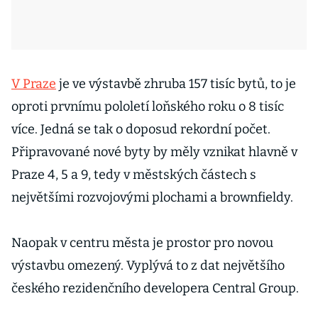
V Praze
je ve výstavbě zhruba 157 tisíc bytů, to je
oproti prvnímu pololetí loňského roku o 8 tisíc
více. Jedná se tak o doposud rekordní počet.
Připravované nové byty by měly vznikat hlavně v
Praze 4, 5 a 9, tedy v městských částech s
největšími rozvojovými plochami a brownfieldy.
Naopak v centru města je prostor pro novou
výstavbu omezený. Vyplývá to z dat největšího
českého rezidenčního developera Central Group.