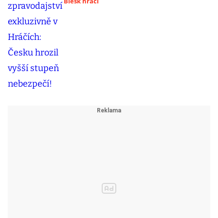
Blesk hráči