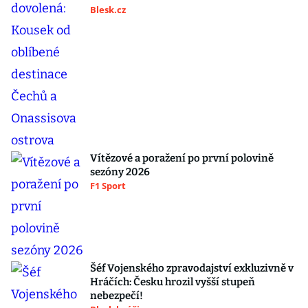
Blesk.cz
Vítězové a poražení po první polovině
sezóny 2026
F1 Sport
Šéf Vojenského zpravodajství exkluzivně v
Hráčích: Česku hrozil vyšší stupeň
nebezpečí!