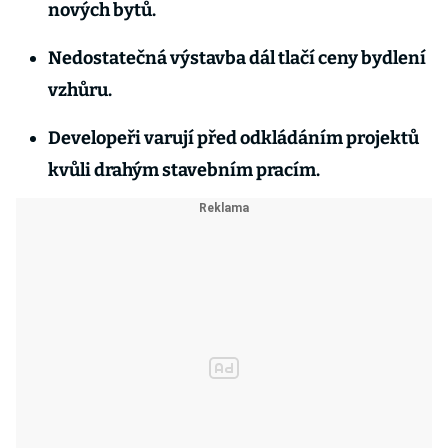
nových bytů.
Nedostatečná výstavba dál tlačí ceny bydlení
vzhůru.
Developeři varují před odkládáním projektů
kvůli drahým stavebním pracím.