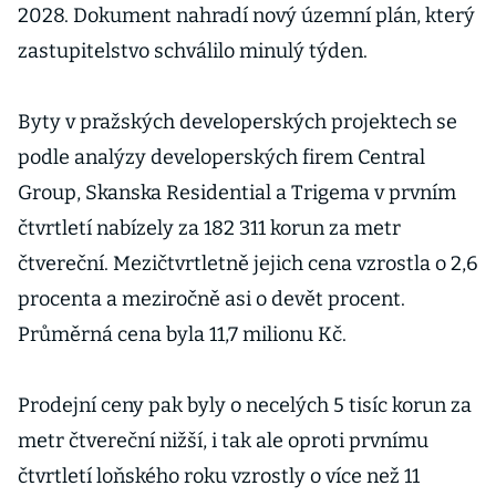
2028. Dokument nahradí nový územní plán, který
zastupitelstvo schválilo minulý týden.
Byty v pražských developerských projektech se
podle analýzy developerských firem Central
Group, Skanska Residential a Trigema v prvním
čtvrtletí nabízely za 182 311 korun za metr
čtvereční. Mezičtvrtletně jejich cena vzrostla o 2,6
procenta a meziročně asi o devět procent.
Průměrná cena byla 11,7 milionu Kč.
Prodejní ceny pak byly o necelých 5 tisíc korun za
metr čtvereční nižší, i tak ale oproti prvnímu
čtvrtletí loňského roku vzrostly o více než 11