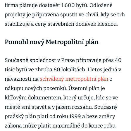
firma plánuje dostavět 1 600 bytů. Odložené
projekty je připravena spustit ve chvíli, kdy se trh
stabilizuje a ceny stavebních dodávek klesnou.
Pomohl nový Metropolitní plán
Současně společnost v Praze připravuje přes 40
tisíc bytů ve zhruba 60 lokalitách. I letos jedná v
návaznosti na
schválený metropolitní plán
o
nákupu nových pozemků. Územní plán je
klíčovým dokumentem, který určuje, kde se ve
městě smí stavět a v jakém rozsahu. Současný
pražský plán platí od roku 1999 a beze změny
zákona může platit maximálně do konce roku