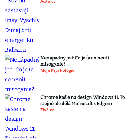
Auto.cz
Nenápadný jed: Co je (a co není)
misogynie?
Moje Psychologie
Chrome kašle na design Windows 11. To
stejné ale dělá Microsoft s Edgem
Živě.cz