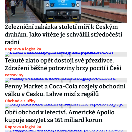
Železniční zakázka století míří k Českým
drahám. Jako vítěze je schválili středočeští
radní
Doprava a logistika
Tekuté zlato opět dostojí své přezdívce.
Zdražení běžné potraviny brzy pocítí i Češi
Potraviny
Penny Market a Coca-Cola rozjely obchodní
válku v Česku. Lahve mizí z regálů
Obchod a služby
Obří obchod v letectví. Americké Apollo
kupuje easyJet za 161 miliard korun
Doprava a logistika