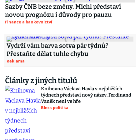
Sazby ČNB beze změny. Michl představí
novou prognózu i důvody pro pauzu
Finance a bankovnictví
Vydrží vám barva sotva pár týdnů?
Přestaňte dělat tuhle chybu
Reklama
Články z jiných titulů
Knihovna Václava Havla v nejbližších
týdnech představí nový název. Ferdinand
Vaněk není ve hře
Blesk politika