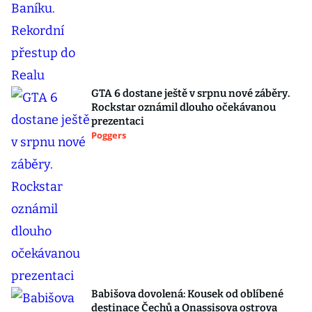
GTA 6 dostane ještě v srpnu nové záběry.
Rockstar oznámil dlouho očekávanou
prezentaci
Poggers
Babišova dovolená: Kousek od oblíbené
destinace Čechů a Onassisova ostrova