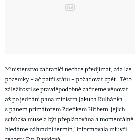
Ministerstvo zahraničí nechce předjímat, zda lze
pozemky – ač patří státu – požadovat zpět. „Této
záležitosti se pravděpodobně začneme věnovat
až po jednání pana ministra Jakuba Kulhánka
s panem primátorem Zdeňkem Hřibem. Jejich
schůzka musela být přeplánována a momentálně
hledáme náhradní termín,“ informovala mluvčí
rezortu Eva Davidová.