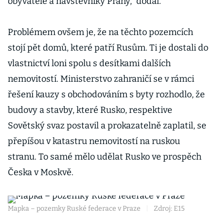
obyvatele a návštěvníky Prahy,“ dodal.
Problémem ovšem je, že na těchto pozemcích
stojí pět domů, které patří Rusům. Ti je dostali do
vlastnictví loni spolu s desítkami dalších
nemovitostí. Ministerstvo zahraničí se v rámci
řešení kauzy s obchodováním s byty rozhodlo, že
budovy a stavby, které Rusko, respektive
Sovětský svaz postavil a prokazatelně zaplatil, se
přepíšou v katastru nemovitostí na ruskou
stranu. To samé mělo udělat Rusko ve prospěch
Česka v Moskvě.
Mapka – pozemky Ruské federace v Praze
|
Zdroj: E15