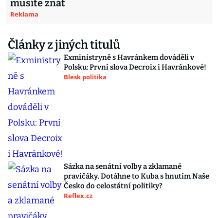
musíte znát
Reklama
Články z jiných titulů
Exministryně s Havránkem dováděli v
Polsku: První slova Decroix i Havránkové!
Blesk politika
Sázka na senátní volby a zklamané
pravičáky. Dotáhne to Kuba s hnutím Naše
Česko do celostátní politiky?
Reflex.cz