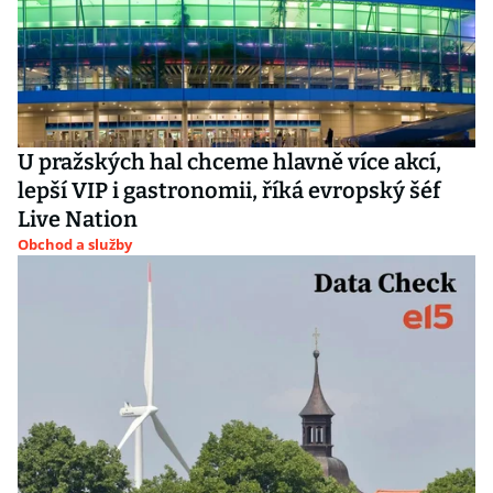
U pražských hal chceme hlavně více akcí,
lepší VIP i gastronomii, říká evropský šéf
Live Nation
Obchod a služby