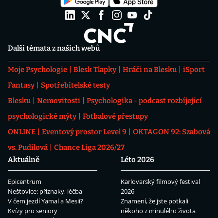
Další témata z našich webů
Moje Psychologie
Blesk Tlapky
Hráči na Blesku
iSport
Fantasy
Spotřebitelské testy
Blesku
Nemovitosti
Psychologika - podcast rozbíjející
psychologické mýty
Fotbalové přestupy
ONLINE
Eventový prostor Level 9
OKTAGON 92: Szabová
vs. Pudilová
Chance Liga 2026/27
Aktuálně
Léto 2026
Epicentrum
Karlovarský filmový festival
Neštovice: příznaky, léčba
2026
V čem jezdí Yamal a Mesii?
Znamení, že jste potkali
Kvízy pro seniory
někoho z minulého života