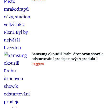
Samsung okouzlil Prahu dronovou show k
odstartování prodeje nových produktů
Poggers