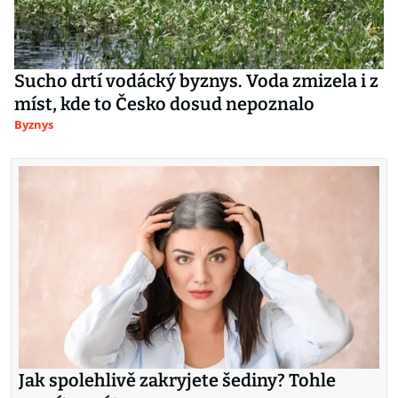
Sucho drtí vodácký byznys. Voda zmizela i z
míst, kde to Česko dosud nepoznalo
Byznys
Jak spolehlivě zakryjete šediny? Tohle