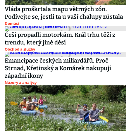
Vláda proškrtala mapu větrných zón.
Podívejte se, jestli ta u vaší chalupy zůstala
Domácí
Češi propadli motorkám. Král trhu těží z
trendu, který jiné děsí
Obchod a služby
Emancipace českých miliardářů. Proč
Strnad, Křetínský a Komárek nakupují
západní ikony
Názory a analýzy