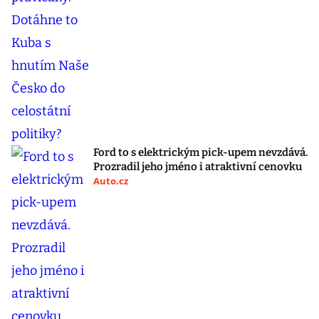
Ford to s elektrickým pick-upem nevzdává.
Prozradil jeho jméno i atraktivní cenovku
Auto.cz