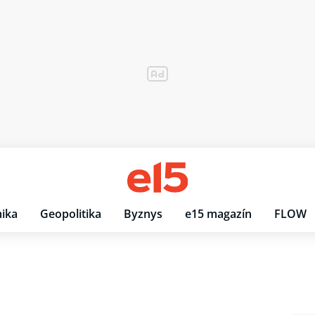
ika
Geopolitika
Byznys
e15 magazín
FLOW