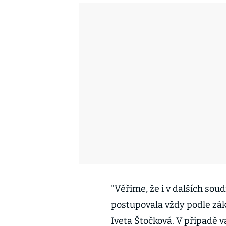
"Věříme, že i v dalších sou
postupovala vždy podle zák
Iveta Štočková. V případě 