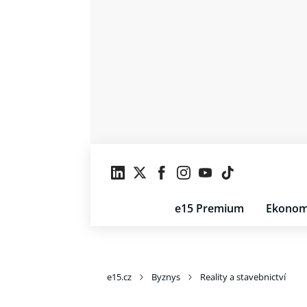
e15 Premium
Ekonom
e15.cz
Byznys
Reality a stavebnictví