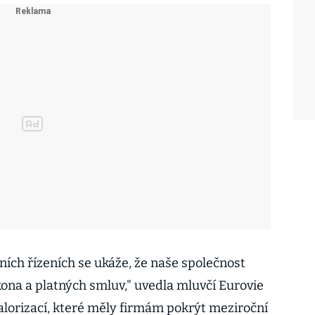
dních řízeních se ukáže, že naše společnost
ona a platných smluv," uvedla mluvčí Eurovie
valorizací, které měly firmám pokrýt meziroční