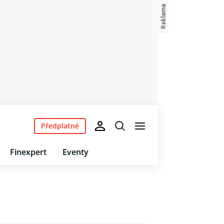
Předplatné
Finexpert
Eventy