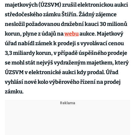
majetkových (ÚZSVM) zrušil elektronickou aukci
středočeského zámku Štiřín. Žádný zájemce
nesložil požadovanou dražební kauci 30 milionů
korun, plyne z údajů na
webu
aukce. Majetkový
úřad nabídl zámek k prodeji s vyvolávací cenou
3,3 miliardy korun, v případě úspěšného prodeje
se mohl stát nejvýš vydraženým majetkem, který
ÚZSVM v elektronické aukci kdy prodal. Úřad
vyhlásí nové kolo výběrového řízení na prodej
zámku.