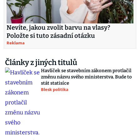
Nevíte, jakou zvolit barvu na vlasy?
Položte si tuto zásadní otázku
Reklama
Články z jiných titulů
Havlíček se stavebním zákonem protlačil
změnu názvu svého ministerstva. Bude to
stát statisíce
Blesk politika