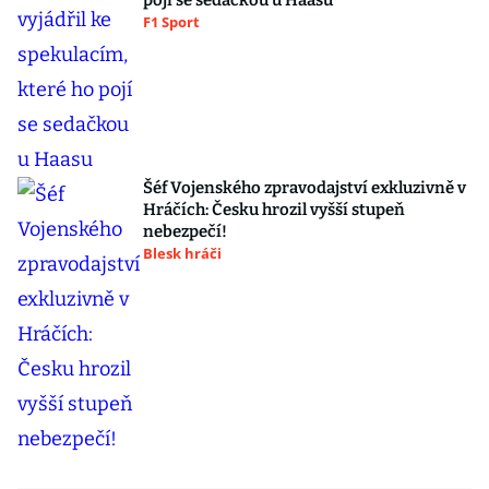
pojí se sedačkou u Haasu
F1 Sport
Šéf Vojenského zpravodajství exkluzivně v
Hráčích: Česku hrozil vyšší stupeň
nebezpečí!
Blesk hráči