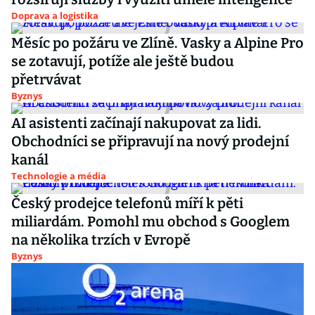
Doprava a logistika
Měsíc po požáru ve Zlíně. Vasky a Alpine Pro
se zotavují, potíže ale ještě budou
přetrvávat
Byznys
AI asistenti začínají nakupovat za lidi.
Obchodníci se připravují na nový prodejní
kanál
Technologie a média
Český prodejce telefonů míří k pěti
miliardám. Pomohl mu obchod s Googlem
na několika trzích v Evropě
Byznys