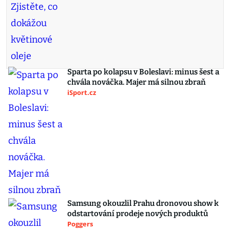
Sparta po kolapsu v Boleslavi: minus šest a
chvála nováčka. Majer má silnou zbraň
iSport.cz
Samsung okouzlil Prahu dronovou show k
odstartování prodeje nových produktů
Poggers