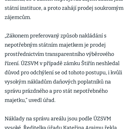
státní instituce, a proto zahájí prodej soukromým
zájemcům.
„Zákonem preferovaný způsob nakládání s
nepotřebným státním majetkem je prodej
prostřednictvím transparentního výběrového
řízení. ÚZSVM v případě zámku Štiřín neshledal
důvod pro odchýlení se od tohoto postupu, i kvůli
vysokým nákladům daňových poplatníků na
správu prázdného a pro stát nepotřebného
majetku,“ uvedl úřad.
Náklady na správu areálu jsou podle ÚZSVM
vysoké. Ředitelka úřadu Kateřina Arajmu řekla