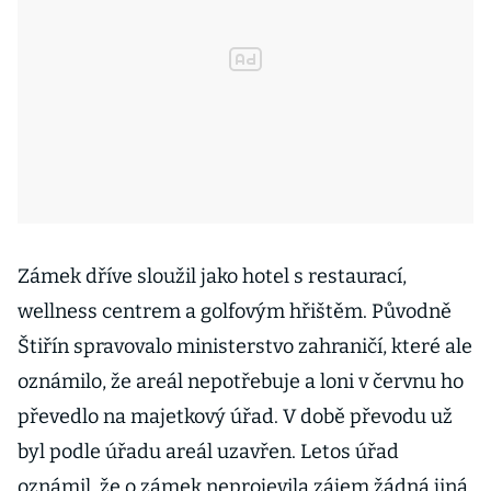
Zámek dříve sloužil jako hotel s restaurací,
wellness centrem a golfovým hřištěm. Původně
Štiřín spravovalo ministerstvo zahraničí, které ale
oznámilo, že areál nepotřebuje a loni v červnu ho
převedlo na majetkový úřad. V době převodu už
byl podle úřadu areál uzavřen. Letos úřad
oznámil, že o zámek neprojevila zájem žádná jiná