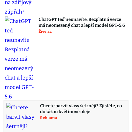
ChatGPT teď neunavíte. Bezplatná verze
má neomezený chat a lepší model GPT-5.6
Živě.cz
Chcete barvit vlasy šetrněji? Zjistěte, co
dokážou květinové oleje
Reklama