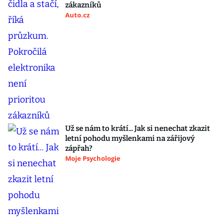
zákazníků
Auto.cz
Už se nám to krátí... Jak si nenechat zkazit
letní pohodu myšlenkami na zářijový
zápřah?
Moje Psychologie