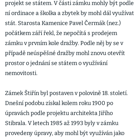
projekt se státem. V části zámku mohly být podle
ní ordinace a školka a zbytek by mohl dál využívat
stát. Starosta Kamenice Pavel Čermák (nez.)
počátkem září řekl, že nepočítá s prodejem
zámku v prvním kole dražby. Podle něj by se v
případě neúspěšné dražby mohl znovu otevřít
prostor o jednání se státem o využívání
nemovitosti.
Zámek Štiřín byl postaven v polovině 18. století.
Dnešní podobu získal kolem roku 1900 po
úpravách podle projektu architekta Jiřího
Stibrala. V letech 1985 až 1993 byly v zámku
provedeny úpravy, aby mohl být využíván jako