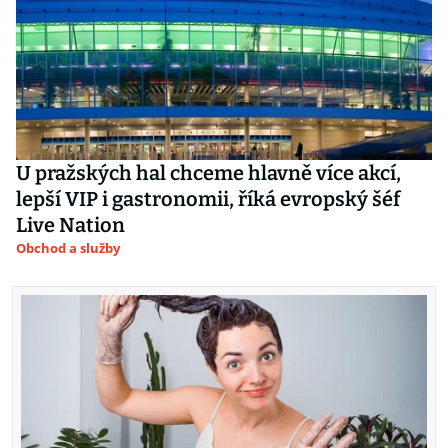
U pražských hal chceme hlavně více akcí,
lepší VIP i gastronomii, říká evropský šéf
Live Nation
Obchod a služby