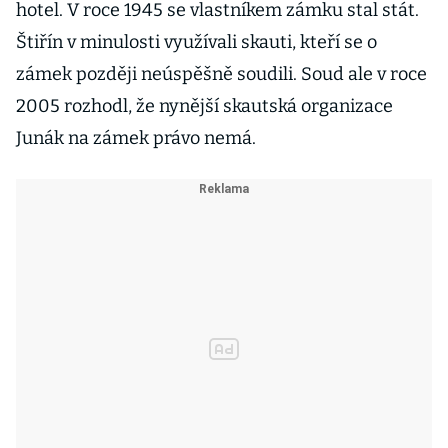
hotel. V roce 1945 se vlastníkem zámku stal stát.
Štiřín v minulosti využívali skauti, kteří se o
zámek později neúspěšně soudili. Soud ale v roce
2005 rozhodl, že nynější skautská organizace
Junák na zámek právo nemá.