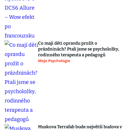
Co mají děti opravdu prožít o
prázdninách? Ptali jsme se psycholožky,
rodinného terapeuta a pedagogů
Moje Psychologie
Muskova Terrafab bude největší budova v