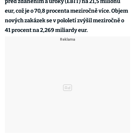
před zdaněním a úroky (EBIT) na 21,5 milionu
eur, což je o 70,8 procenta meziročně více. Objem
nových zakázek se v pololetí zvýšil meziročně o
41 procent na 2,269 miliardy eur.