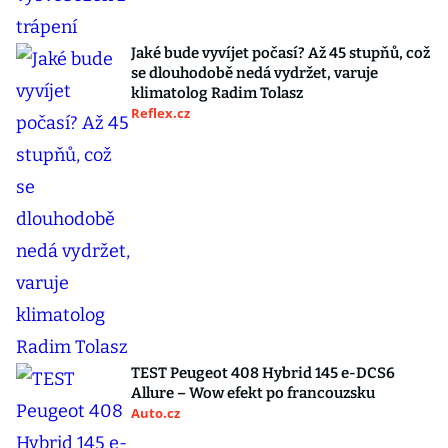
Jaké bude vyvíjet počasí? Až 45 stupňů, což
se dlouhodobě nedá vydržet, varuje
klimatolog Radim Tolasz
Reflex.cz
TEST Peugeot 408 Hybrid 145 e-DCS6
Allure – Wow efekt po francouzsku
Auto.cz