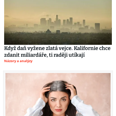
Když daň vyžene zlatá vejce. Kalifornie chce
zdanit miliardáře, ti raději utíkají
Názory a analýzy