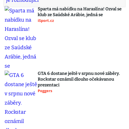
Sparta má nabídku na Haraslína! Ozval se
klub ze Saúdské Arábie, jedná se
iSport.cz
GTA 6 dostane ještě v srpnu nové záběry.
Rockstar oznámil dlouho očekávanou
prezentaci
Poggers