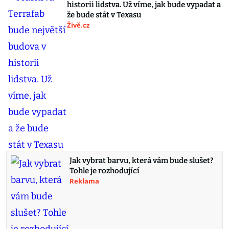
historii lidstva. Už víme, jak bude vypadat a
že bude stát v Texasu
Živě.cz
Jak vybrat barvu, která vám bude slušet?
Tohle je rozhodující
Reklama