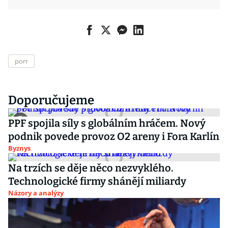
porr
Doporučujeme
PPF spojila síly s globálním hráčem. Nový
podnik povede provoz O2 areny i Fora Karlín
Byznys
Na trzích se děje něco nezvyklého.
Technologické firmy shánějí miliardy
Názory a analýzy