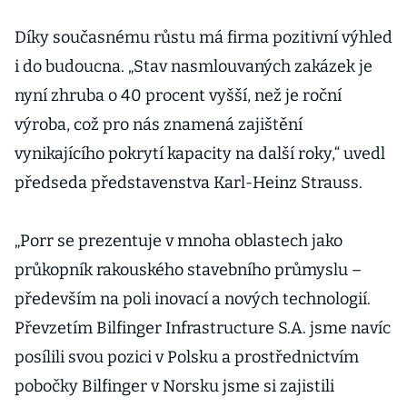
Díky současnému růstu má firma pozitivní výhled
i do budoucna. „Stav nasmlouvaných zakázek je
nyní zhruba o 40 procent vyšší, než je roční
výroba, což pro nás znamená zajištění
vynikajícího pokrytí kapacity na další roky,“ uvedl
předseda představenstva Karl-Heinz Strauss.
„Porr se prezentuje v mnoha oblastech jako
průkopník rakouského stavebního průmyslu –
především na poli inovací a nových technologií.
Převzetím Bilfinger Infrastructure S.A. jsme navíc
posílili svou pozici v Polsku a prostřednictvím
pobočky Bilfinger v Norsku jsme si zajistili