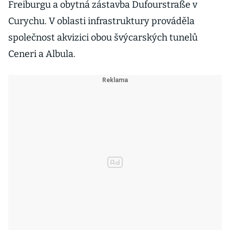
Freiburgu a obytná zástavba Dufourstraße v
Curychu. V oblasti infrastruktury prováděla
společnost akvizici obou švýcarských tunelů
Ceneri a Albula.