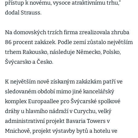
přístup k novému, vysoce atraktivnímu trhu,“
dodal Strauss.
Na domovských trzích firma zrealizovala zhruba
86 procent zakázek. Podle zemí zůstalo největším
trhem Rakousko, následuje Německo, Polsko,
Švýcarsko a Česko.
K největším nově získaným zakázkám patří ve
sledovaném období mimo jiné kancelářský
komplex Europaallee pro Švýcarské spolkové
dráhy u hlavního nádraží v Curychu, velký
administrativní projekt Bavaria Towers v
Mnichově, projekt výstavby bytů a hotelu ve