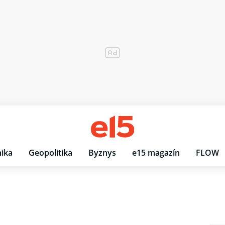
ika
Geopolitika
Byznys
e15 magazín
FLOW