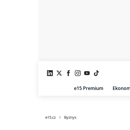
e15 Premium
Ekonom
e15.cz
Byznys