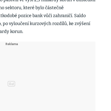
o sektoru, které bylo částečně
odobé pozice bank vůči zahraničí. Saldo
, po vyloučení kurzových rozdílů, ke zvýšení
iardy korun.