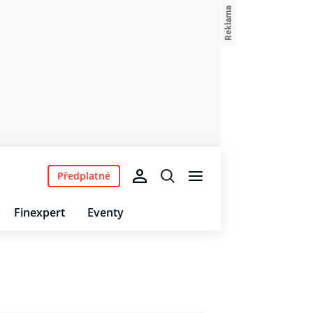
Předplatné
Finexpert
Eventy