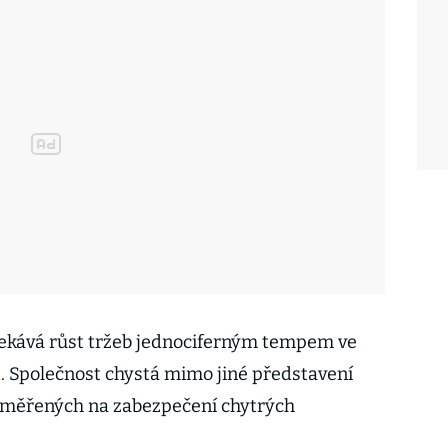
očekává růst tržeb jednociferným tempem ve
. Společnost chystá mimo jiné představení
aměřených na zabezpečení chytrých