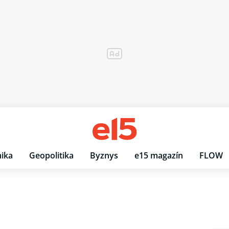
ika
Geopolitika
Byznys
e15 magazín
FLOW