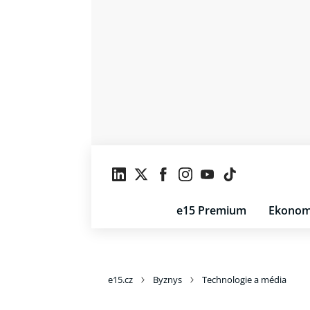
e15 Premium
Ekonom
e15.cz
Byznys
Technologie a média