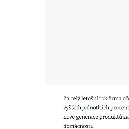
Za celý letošní rok firma 
vyšších jednotkách procent
nové generace produktů z
domácností.