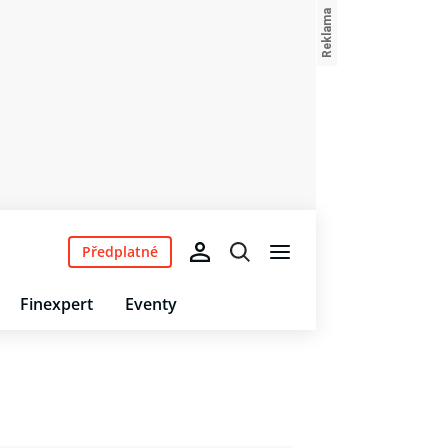
Předplatné
Finexpert
Eventy