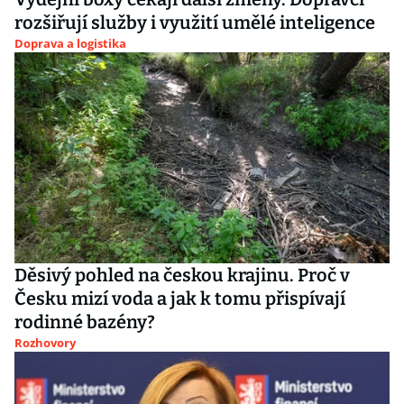
rozšiřují služby i využití umělé inteligence
Doprava a logistika
Děsivý pohled na českou krajinu. Proč v
Česku mizí voda a jak k tomu přispívají
rodinné bazény?
Rozhovory