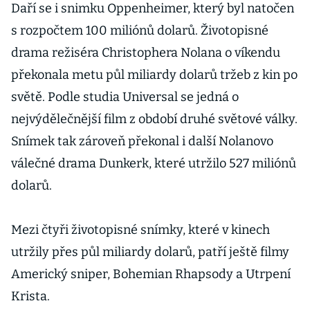
Daří se i snimku Oppenheimer, který byl natočen
s rozpočtem 100 miliónů dolarů. Životopisné
drama režiséra Christophera Nolana o víkendu
překonala metu půl miliardy dolarů tržeb z kin po
světě. Podle studia Universal se jedná o
nejvýdělečnější film z období druhé světové války.
Snímek tak zároveň překonal i další Nolanovo
válečné drama Dunkerk, které utržilo 527 miliónů
dolarů.
Mezi čtyři životopisné snímky, které v kinech
utržily přes půl miliardy dolarů, patří ještě filmy
Americký sniper, Bohemian Rhapsody a Utrpení
Krista.