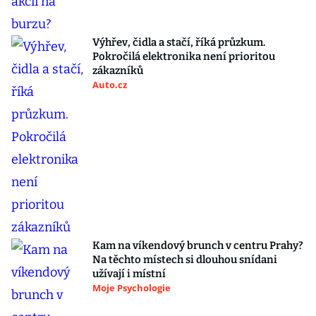
Výhřev, čidla a stačí, říká průzkum.
Pokročilá elektronika není prioritou
zákazníků
Auto.cz
Kam na víkendový brunch v centru Prahy?
Na těchto místech si dlouhou snídani
užívají i místní
Moje Psychologie