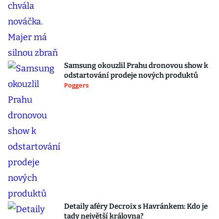
Samsung okouzlil Prahu dronovou show k
odstartování prodeje nových produktů
Poggers
Detaily aféry Decroix s Havránkem: Kdo je
tady největší královna?