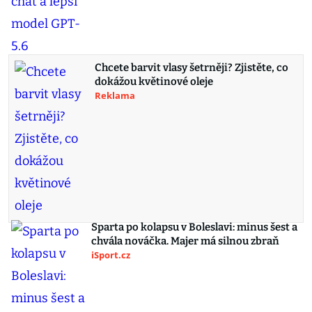
Chcete barvit vlasy šetrněji? Zjistěte, co
dokážou květinové oleje
Reklama
Sparta po kolapsu v Boleslavi: minus šest a
chvála nováčka. Majer má silnou zbraň
iSport.cz