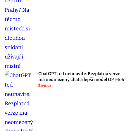
ChatGPT teď neunavíte. Bezplatná verze
má neomezený chat a lepší model GPT-5.6
Živě.cz