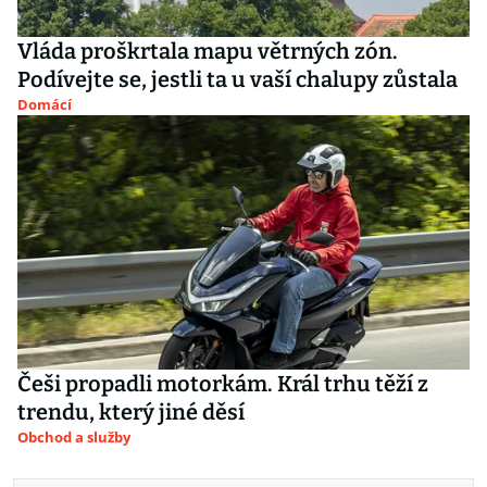
Vláda proškrtala mapu větrných zón.
Podívejte se, jestli ta u vaší chalupy zůstala
Domácí
Češi propadli motorkám. Král trhu těží z
trendu, který jiné děsí
Obchod a služby