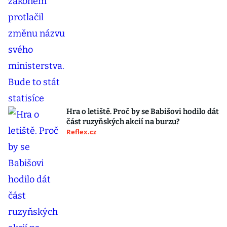
Hra o letiště. Proč by se Babišovi hodilo dát
část ruzyňských akcií na burzu?
Reflex.cz