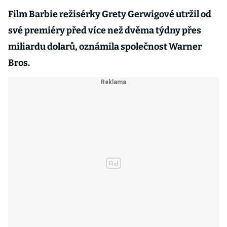
Film Barbie režisérky Grety Gerwigové utržil od
své premiéry před více než dvěma týdny přes
miliardu dolarů, oznámila společnost Warner
Bros.