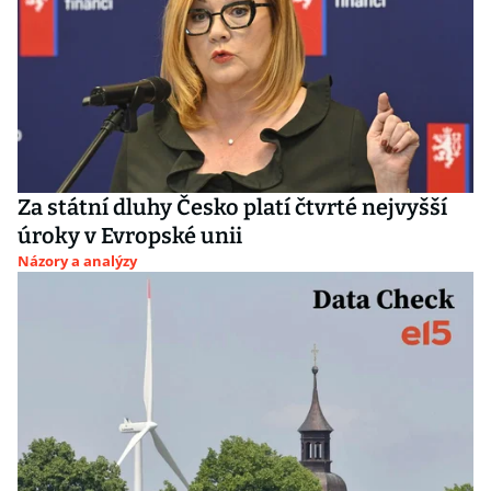
Za státní dluhy Česko platí čtvrté nejvyšší
úroky v Evropské unii
Názory a analýzy