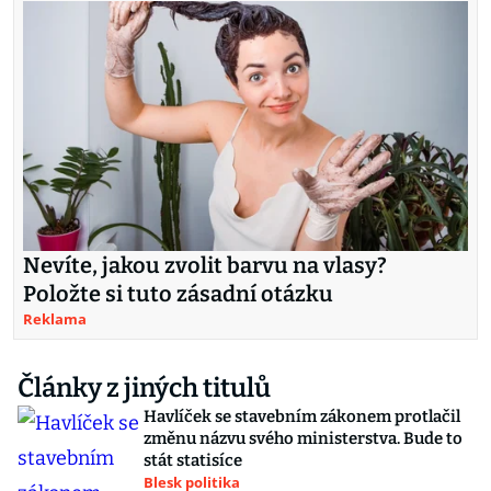
Nevíte, jakou zvolit barvu na vlasy?
Položte si tuto zásadní otázku
Reklama
Články z jiných titulů
Havlíček se stavebním zákonem protlačil
změnu názvu svého ministerstva. Bude to
stát statisíce
Blesk politika