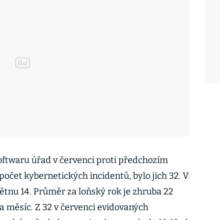
softwaru úřad v červenci proti předchozím
očet kybernetických incidentů, bylo jich 32. V
květnu 14. Průměr za loňský rok je zhruba 22
a měsíc. Z 32 v červenci evidovaných