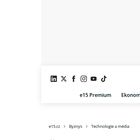
e15 Premium
Ekonom
e15.cz
Byznys
Technologie a média