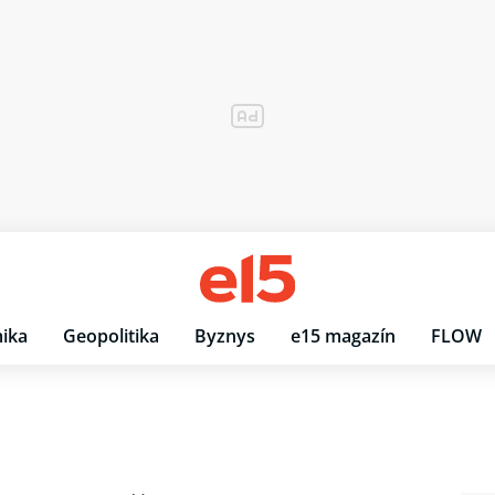
ika
Geopolitika
Byznys
e15 magazín
FLOW