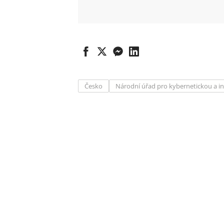
Česko
Národní úřad pro kybernetickou a i