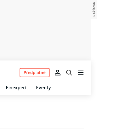
Předplatné
Finexpert
Eventy