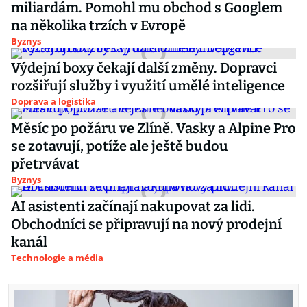
miliardám. Pomohl mu obchod s Googlem
na několika trzích v Evropě
Byznys
Výdejní boxy čekají další změny. Dopravci
rozšiřují služby i využití umělé inteligence
Doprava a logistika
Měsíc po požáru ve Zlíně. Vasky a Alpine Pro
se zotavují, potíže ale ještě budou
přetrvávat
Byznys
AI asistenti začínají nakupovat za lidi.
Obchodníci se připravují na nový prodejní
kanál
Technologie a média