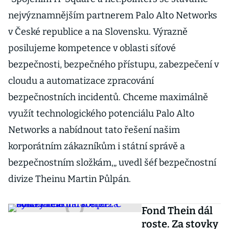
nejvýznamnějším partnerem Palo Alto Networks
v České republice a na Slovensku. Výrazně
posilujeme kompetence v oblasti síťové
bezpečnosti, bezpečného přístupu, zabezpečení v
cloudu a automatizace zpracování
bezpečnostních incidentů. Chceme maximálně
využít technologického potenciálu Palo Alto
Networks a nabídnout tato řešení našim
korporátním zákazníkům i státní správě a
bezpečnostním složkám,„ uvedl šéf bezpečnostní
divize Theinu Martin Půlpán.
Fond Thein dál
roste. Za stovky