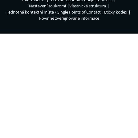
Nastavení soukromí
Vlastnická struktura
Jednotná kontaktní místa / Single Points of Contact
Etický kodex
Povinně zveřejňované informace