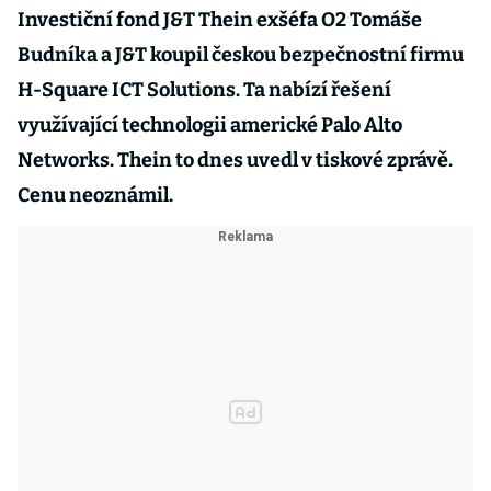
Investiční fond J&T Thein exšéfa O2 Tomáše
Budníka a J&T koupil českou bezpečnostní firmu
H-Square ICT Solutions. Ta nabízí řešení
využívající technologii americké Palo Alto
Networks. Thein to dnes uvedl v tiskové zprávě.
Cenu neoznámil.