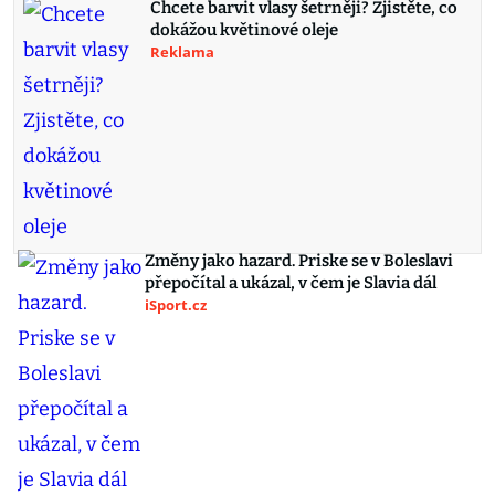
Chcete barvit vlasy šetrněji? Zjistěte, co
dokážou květinové oleje
Reklama
Změny jako hazard. Priske se v Boleslavi
přepočítal a ukázal, v čem je Slavia dál
iSport.cz