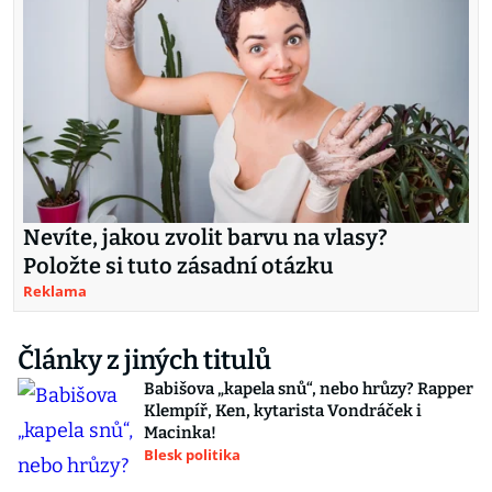
Nevíte, jakou zvolit barvu na vlasy?
Položte si tuto zásadní otázku
Reklama
Články z jiných titulů
Babišova „kapela snů“, nebo hrůzy? Rapper
Klempíř, Ken, kytarista Vondráček i
Macinka!
Blesk politika