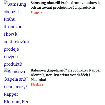
Samsung okouzlil Prahu dronovou show k
odstartování prodeje nových produktů
Poggers
Babišova „kapela snů“, nebo hrůzy? Rapper
Klempíř, Ken, kytarista Vondráček i
Macinka!
Blesk.cz