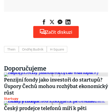
Začít diskuzi
Thein
Ondřej Budník
H-Square
Doporučujeme
Penzijní fondy jako investoři do startupů?
Úspory Čechů mohou rozhýbat ekonomický
růst
Startupy
Český prodejce telefonů míří k pěti