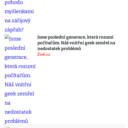
Jsme poslední generace, která rozumí
počítačům. Náš vnitřní geek zemřel na
nedostatek problémů
Živě.cz