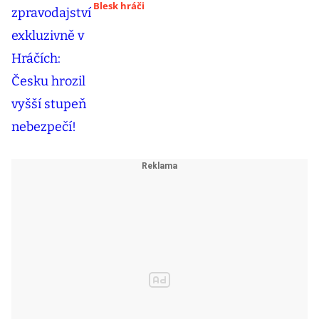
Blesk hráči