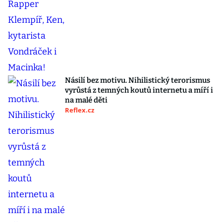
Násilí bez motivu. Nihilistický terorismus
vyrůstá z temných koutů internetu a míří i
na malé děti
Reflex.cz