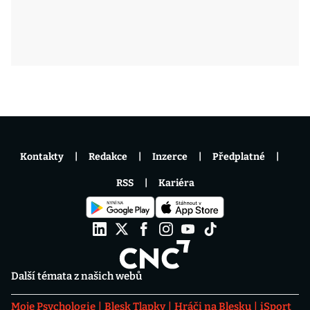
Kontakty
Redakce
Inzerce
Předplatné
RSS
Kariéra
Další témata z našich webů
Moje Psychologie
Blesk Tlapky
Hráči na Blesku
iSport